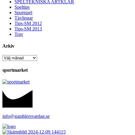
SPELTEKNISKA ARTKLAR
Speltips
Sportspel
Tävlingar
Tips-SM 2012
Tips-SM 2013
Trav
Arkiv
Arkiv
sportmarket
info@gamblersvardag.se