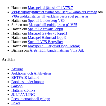
Hatten
om
Maxspel på jätteskräll i V75-7
V86jackpotsyndikatet startar om 9sept - Gamblers vardag
om
V86syndikat startar till världens bästa spel på hästar
Hatten
om
Spel till Lindesberg V86
Surben
om
Maxspel till guldbjörken på V75
Hatten
om
Spel till Axevalla lopp8
Hatten
om
Maxspel Gävlev75 lopp11
Hatten
om
Maxspel Halmstad lopp 9
Hatten
om
Spel till V75 Bergsåker
Hatten
om
Maxspel till Färjestad lopp5 lördag
Bjarnea
om
Årets rigg i bandymatchen Villa-Aik
Artiklar
Artiklar
Auktioner och Antikviteter
BETFAIR lathund
Bookies under luppen
Galopp
Hattens krönika
JULTÄVLING
Peeo internationell galopp
Poker