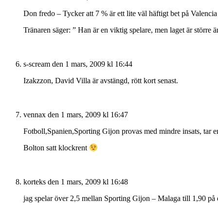
Don fredo – Tycker att 7 % är ett lite väl häftigt bet på Valenc
Tränaren säger: ” Han är en viktig spelare, men laget är större än
s-scream
den 1 mars, 2009 kl 16:44
Izakzzon, David Villa är avstängd, rött kort senast.
vennax
den 1 mars, 2009 kl 16:47
Fotboll,Spanien,Sporting Gijon provas med mindre insats, tar e
Bolton satt klockrent
korteks
den 1 mars, 2009 kl 16:48
jag spelar över 2,5 mellan Sporting Gijon – Malaga till 1,90 på