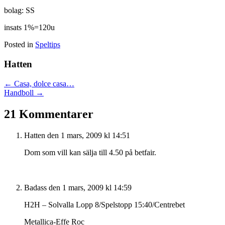
bolag: SS
insats 1%=120u
Posted in
Speltips
Hatten
Posts
← Casa, dolce casa…
Handboll →
navigation
21 Kommentarer
Hatten
den 1 mars, 2009 kl 14:51
Dom som vill kan sälja till 4.50 på betfair.
Badass
den 1 mars, 2009 kl 14:59
H2H – Solvalla Lopp 8/Spelstopp 15:40/Centrebet
Metallica-Effe Roc