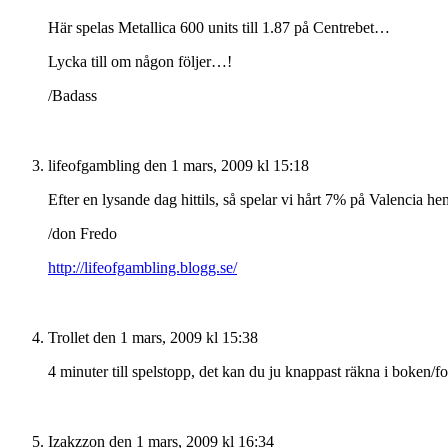
Här spelas Metallica 600 units till 1.87 på Centrebet…
Lycka till om någon följer…!
/Badass
lifeofgambling
den 1 mars, 2009 kl 15:18
Efter en lysande dag hittils, så spelar vi hårt 7% på Valencia h
/don Fredo
http://lifeofgambling.blogg.se/
Trollet
den 1 mars, 2009 kl 15:38
4 minuter till spelstopp, det kan du ju knappast räkna i boken/fo
Izakzzon
den 1 mars, 2009 kl 16:34