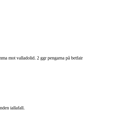
emma mot valladolid. 2 ggr pengarna på betfair
nden iallafall.