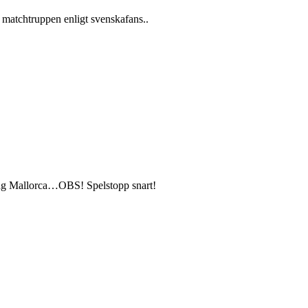
i matchtruppen enligt svenskafans..
talag Mallorca…OBS! Spelstopp snart!