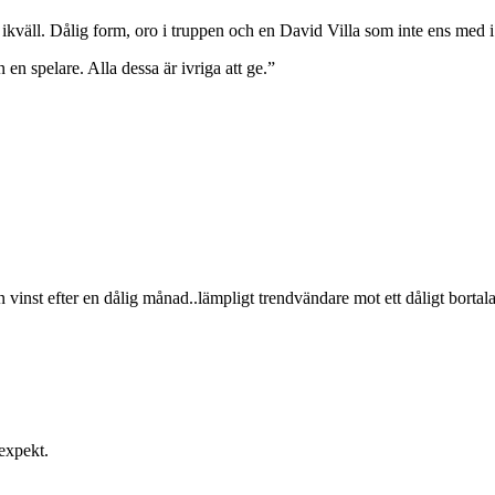
ia ikväll. Dålig form, oro i truppen och en David Villa som inte ens med 
 en spelare. Alla dessa är ivriga att ge.”
n vinst efter en dålig månad..lämpligt trendvändare mot ett dåligt bor
 expekt.