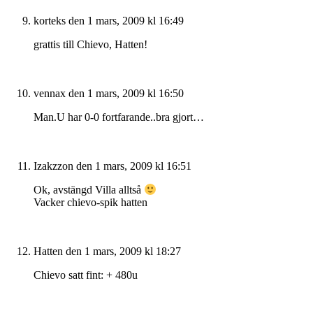
korteks
den 1 mars, 2009 kl 16:49
grattis till Chievo, Hatten!
vennax
den 1 mars, 2009 kl 16:50
Man.U har 0-0 fortfarande..bra gjort…
Izakzzon
den 1 mars, 2009 kl 16:51
Ok, avstängd Villa alltså
Vacker chievo-spik hatten
Hatten
den 1 mars, 2009 kl 18:27
Chievo satt fint: + 480u