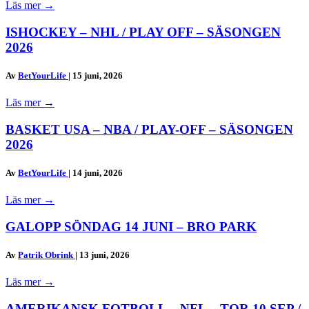
Läs mer
→
ISHOCKEY – NHL / PLAY OFF – SÄSONGEN
2026
Av
BetYourLife
|
15 juni, 2026
Läs mer
→
BASKET USA – NBA / PLAY-OFF – SÄSONGEN
2026
Av
BetYourLife
|
14 juni, 2026
Läs mer
→
GALOPP SÖNDAG 14 JUNI – BRO PARK
Av
Patrik Obrink
|
13 juni, 2026
Läs mer
→
AMERIKANSK FOTBOLL – NFL – TOR 10 SEP /