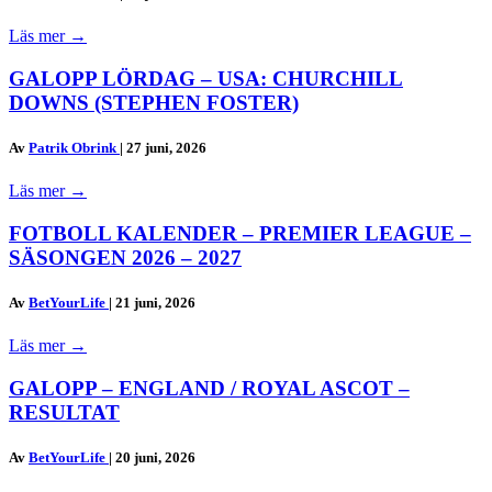
Läs mer
→
GALOPP LÖRDAG – USA: CHURCHILL
DOWNS (STEPHEN FOSTER)
Av
Patrik Obrink
|
27 juni, 2026
Läs mer
→
FOTBOLL KALENDER – PREMIER LEAGUE –
SÄSONGEN 2026 – 2027
Av
BetYourLife
|
21 juni, 2026
Läs mer
→
GALOPP – ENGLAND / ROYAL ASCOT –
RESULTAT
Av
BetYourLife
|
20 juni, 2026