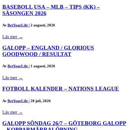
BASEBOLL USA – MLB – TIPS (KK) –
SÄSONGEN 2026
Av
BetYourLife
|
2 augusti, 2026
Läs mer
→
GALOPP – ENGLAND / GLORIOUS
GOODWOOD / RESULTAT
Av
BetYourLife
|
1 augusti, 2026
Läs mer
→
FOTBOLL KALENDER – NATIONS LEAGUE
Av
BetYourLife
|
28 juli, 2026
Läs mer
→
GALOPP SÖNDAG 26/7 – GÖTEBORG GALOPP
– KOPPARMÄRRALÖPNING