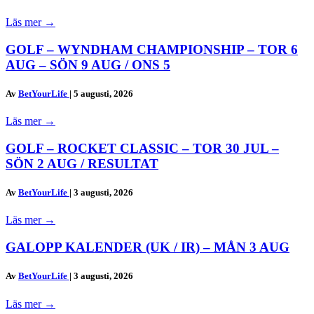
Läs mer
→
GOLF – WYNDHAM CHAMPIONSHIP – TOR 6
AUG – SÖN 9 AUG / ONS 5
Av
BetYourLife
|
5 augusti, 2026
Läs mer
→
GOLF – ROCKET CLASSIC – TOR 30 JUL –
SÖN 2 AUG / RESULTAT
Av
BetYourLife
|
3 augusti, 2026
Läs mer
→
GALOPP KALENDER (UK / IR) – MÅN 3 AUG
Av
BetYourLife
|
3 augusti, 2026
Läs mer
→