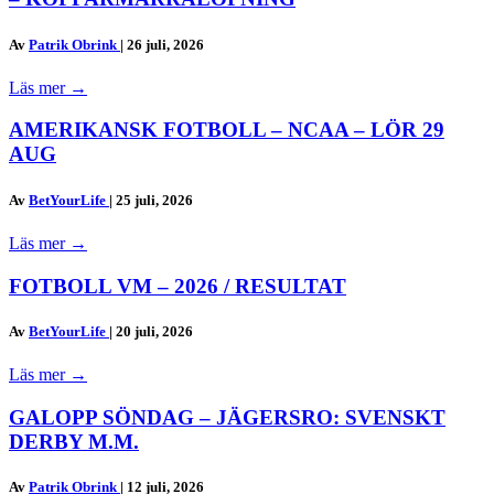
Av
Patrik Obrink
|
26 juli, 2026
Läs mer
→
AMERIKANSK FOTBOLL – NCAA – LÖR 29
AUG
Av
BetYourLife
|
25 juli, 2026
Läs mer
→
FOTBOLL VM – 2026 / RESULTAT
Av
BetYourLife
|
20 juli, 2026
Läs mer
→
GALOPP SÖNDAG – JÄGERSRO: SVENSKT
DERBY M.M.
Av
Patrik Obrink
|
12 juli, 2026