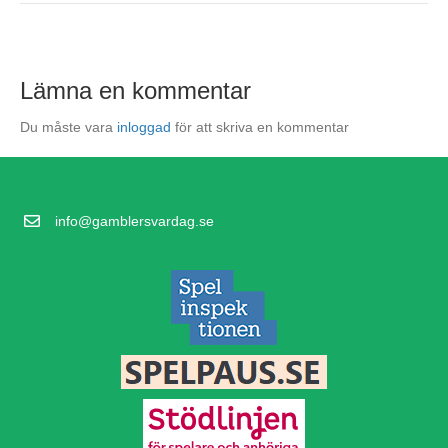
Lämna en kommentar
Du måste vara
inloggad
för att skriva en kommentar
info@gamblersvardag.se