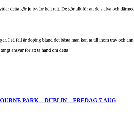
jar detta gör ju tyvärr helt rätt. De gör allt för att de själva och där
engar. I så fall är doping bland det bästa man kan ta till inom trav och ann
tungt ansvar för att ta hand om detta!
OURNE PARK – DUBLIN – FREDAG 7 AUG