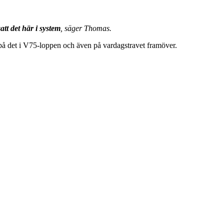
att det här i system
, säger Thomas.
ll på det i V75-loppen och även på vardagstravet framöver.