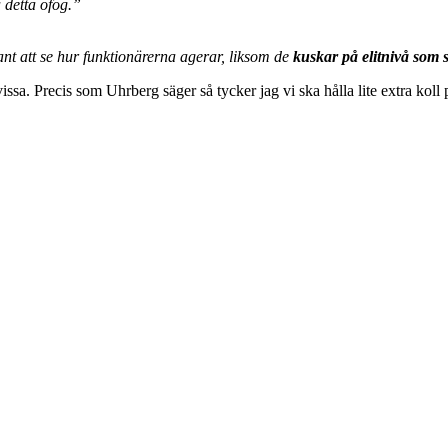
å detta ofog.”
ant att se hur funktionärerna agerar, liksom de
kuskar på elitnivå som s
 vissa. Precis som Uhrberg säger så tycker jag vi ska hålla lite extra ko