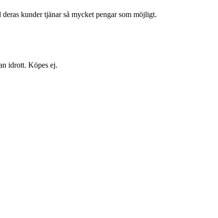
med deras kunder tjänar så mycket pengar som möjligt.
an idrott. Köpes ej.