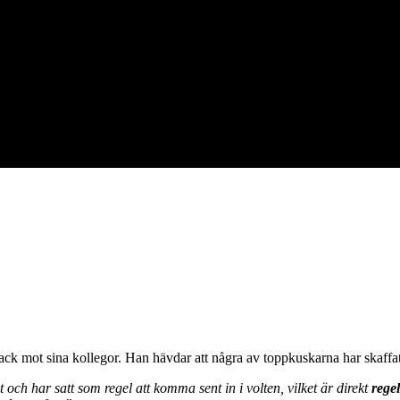
tack mot sina kollegor. Han hävdar att några av toppkuskarna har skaffat
ch har satt som regel att komma sent in i volten, vilket är direkt
rege