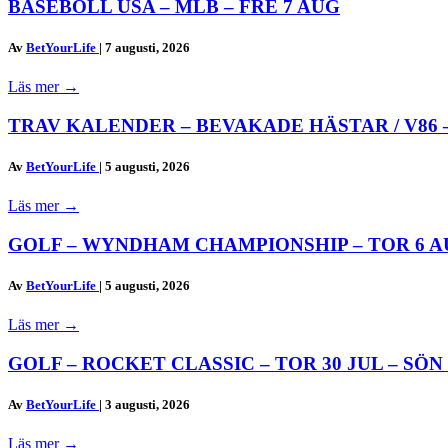
BASEBOLL USA – MLB – FRE 7 AUG
Av
BetYourLife
|
7 augusti, 2026
Läs mer
→
TRAV KALENDER – BEVAKADE HÄSTAR / V86 –
Av
BetYourLife
|
5 augusti, 2026
Läs mer
→
GOLF – WYNDHAM CHAMPIONSHIP – TOR 6 AUG
Av
BetYourLife
|
5 augusti, 2026
Läs mer
→
GOLF – ROCKET CLASSIC – TOR 30 JUL – SÖN
Av
BetYourLife
|
3 augusti, 2026
Läs mer
→