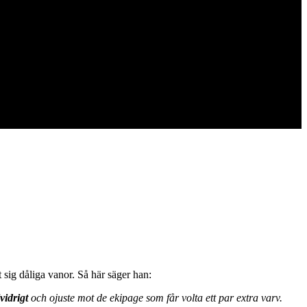
 sig dåliga vanor. Så här säger han:
lvidrigt
och ojuste mot de ekipage som får volta ett par extra varv.