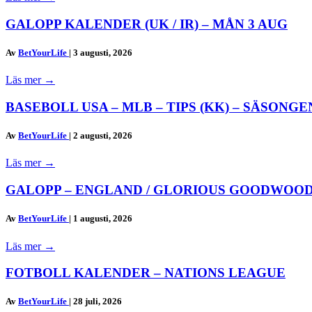
GALOPP KALENDER (UK / IR) – MÅN 3 AUG
Av
BetYourLife
|
3 augusti, 2026
Läs mer
→
BASEBOLL USA – MLB – TIPS (KK) – SÄSONGEN
Av
BetYourLife
|
2 augusti, 2026
Läs mer
→
GALOPP – ENGLAND / GLORIOUS GOODWOOD
Av
BetYourLife
|
1 augusti, 2026
Läs mer
→
FOTBOLL KALENDER – NATIONS LEAGUE
Av
BetYourLife
|
28 juli, 2026