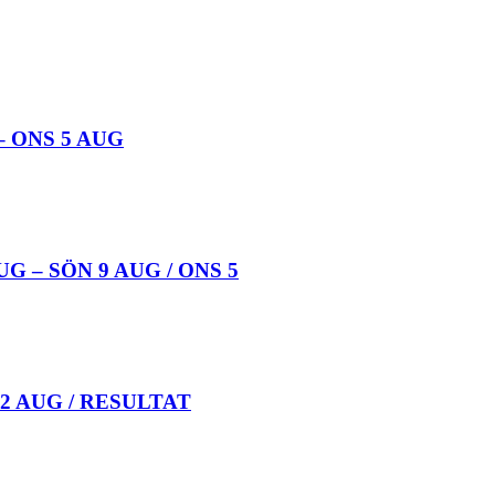
 ONS 5 AUG
 – SÖN 9 AUG / ONS 5
 2 AUG / RESULTAT