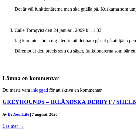
Det är väl funktionärerna man ska gnälla på. Kuskarna som utnytt
Calle Tornqvist
den 24 januari, 2009 kl 11:33
Jag kan inte stödja dig i teorin att det bara går ut på att tjäna p
Däremot är det, precis som du säger, funktionärerna som bär ett 
Lämna en kommentar
Du måste vara
inloggad
för att skriva en kommentar
GREYHOUNDS – IRLÄNDSKA DERBYT / SHELB
Av
BetYourLife
|
7 augusti, 2026
Läs mer
→