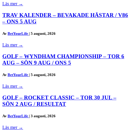
Läs mer
→
TRAV KALENDER – BEVAKADE HÄSTAR / V86
– ONS 5 AUG
Av
BetYourLife
|
5 augusti, 2026
Läs mer
→
GOLF – WYNDHAM CHAMPIONSHIP – TOR 6
AUG – SÖN 9 AUG / ONS 5
Av
BetYourLife
|
5 augusti, 2026
Läs mer
→
GOLF – ROCKET CLASSIC – TOR 30 JUL –
SÖN 2 AUG / RESULTAT
Av
BetYourLife
|
3 augusti, 2026
Läs mer
→