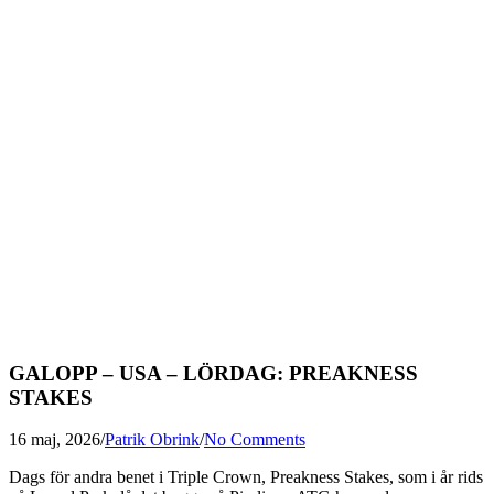
GALOPP – USA – LÖRDAG: PREAKNESS
STAKES
16 maj, 2026
/
Patrik Obrink
/
No Comments
Dags för andra benet i Triple Crown, Preakness Stakes, som i år rids