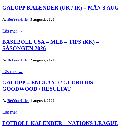
GALOPP KALENDER (UK / IR) – MÅN 3 AUG
Av
BetYourLife
|
3 augusti, 2026
Läs mer
→
BASEBOLL USA – MLB – TIPS (KK) –
SÄSONGEN 2026
Av
BetYourLife
|
2 augusti, 2026
Läs mer
→
GALOPP – ENGLAND / GLORIOUS
GOODWOOD / RESULTAT
Av
BetYourLife
|
1 augusti, 2026
Läs mer
→
FOTBOLL KALENDER – NATIONS LEAGUE