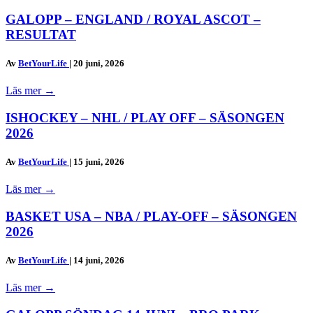
GALOPP – ENGLAND / ROYAL ASCOT –
RESULTAT
Av
BetYourLife
|
20 juni, 2026
Läs mer
→
ISHOCKEY – NHL / PLAY OFF – SÄSONGEN
2026
Av
BetYourLife
|
15 juni, 2026
Läs mer
→
BASKET USA – NBA / PLAY-OFF – SÄSONGEN
2026
Av
BetYourLife
|
14 juni, 2026
Läs mer
→