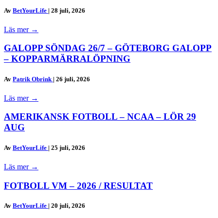
Av
BetYourLife
|
28 juli, 2026
Läs mer
→
GALOPP SÖNDAG 26/7 – GÖTEBORG GALOPP
– KOPPARMÄRRALÖPNING
Av
Patrik Obrink
|
26 juli, 2026
Läs mer
→
AMERIKANSK FOTBOLL – NCAA – LÖR 29
AUG
Av
BetYourLife
|
25 juli, 2026
Läs mer
→
FOTBOLL VM – 2026 / RESULTAT
Av
BetYourLife
|
20 juli, 2026