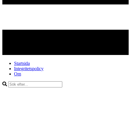
Startsida
Integritetspolicy
Om