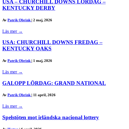
USA – CHURCHILL DOWNS LÖRDAG –
KENTUCKY DERBY
Av
Patrik Obrink
|
2 maj, 2026
Läs mer
→
USA: CHURCHILL DOWNS FREDAG –
KENTUCKY OAKS
Av
Patrik Obrink
|
1 maj, 2026
Läs mer
→
GALOPP LÖRDAG: GRAND NATIONAL
Av
Patrik Obrink
|
11 april, 2026
Läs mer
→
Spelstöten mot irländska nacional lottery