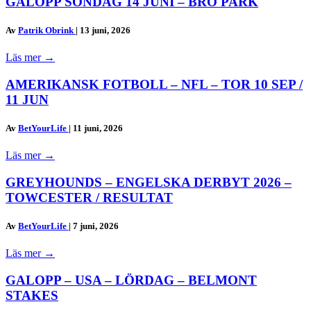
GALOPP SÖNDAG 14 JUNI – BRO PARK
Av
Patrik Obrink
|
13 juni, 2026
Läs mer
→
AMERIKANSK FOTBOLL – NFL – TOR 10 SEP /
11 JUN
Av
BetYourLife
|
11 juni, 2026
Läs mer
→
GREYHOUNDS – ENGELSKA DERBYT 2026 –
TOWCESTER / RESULTAT
Av
BetYourLife
|
7 juni, 2026
Läs mer
→
GALOPP – USA – LÖRDAG – BELMONT
STAKES