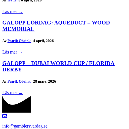
Av
Hatten
|
6 april, 2026
Läs mer
→
GALOPP LÖRDAG: AQUEDUCT – WOOD
MEMORIAL
Av
Patrik Obrink
|
4 april, 2026
Läs mer
→
GALOPP – DUBAI WORLD CUP / FLORIDA
DERBY
Av
Patrik Obrink
|
28 mars, 2026
Läs mer
→
info@gamblersvardag.se