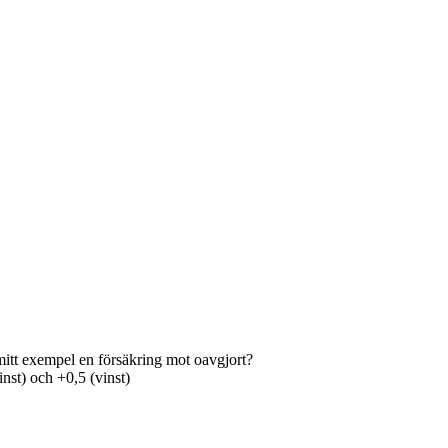
mitt exempel en försäkring mot oavgjort?
inst) och +0,5 (vinst)