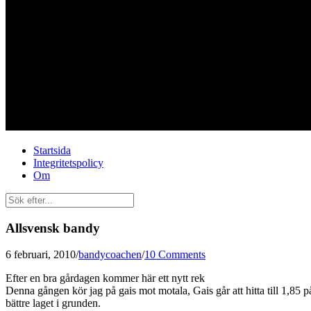
Startsida
Integritetspolicy
Om
Allsvensk bandy
6 februari, 2010
/
bandycoachen
/
10 Comments
Efter en bra gårdagen kommer här ett nytt rek
Denna gången kör jag på gais mot motala, Gais går att hitta till 1,85
bättre laget i grunden.