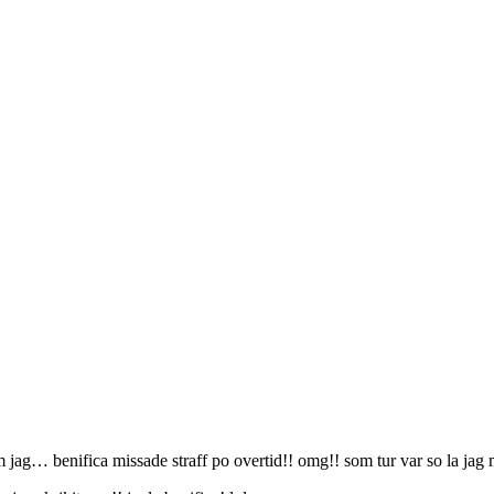
 jag… benifica missade straff po overtid!! omg!! som tur var so la jag m