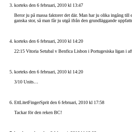
korteks
den 6 februari, 2010 kl 13:47
Beror ju på massa faktorer det där. Man har ju olika ingång till
ganska stor, så man får ju utgå ifrån den grundläggande uppfatt
korteks
den 6 februari, 2010 kl 14:20
22:15 Vitoria Setubal v Benfica Lisbon i Portugesiska ligan i af
korteks
den 6 februari, 2010 kl 14:20
3/10 Units…
EttLitetFingerSprit
den 6 februari, 2010 kl 17:58
Tackar för den reken BC!