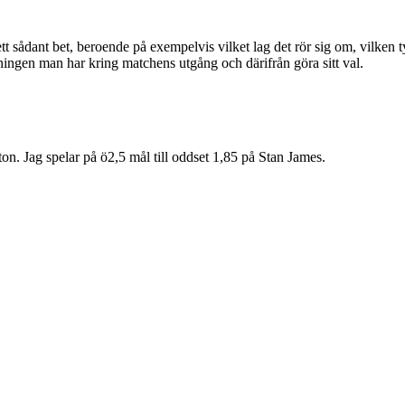
 ett sådant bet, beroende på exempelvis vilket lag det rör sig om, vilken
ningen man har kring matchens utgång och därifrån göra sitt val.
ton. Jag spelar på ö2,5 mål till oddset 1,85 på Stan James.