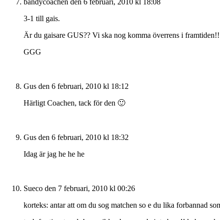
bandycoachen
den 6 februari, 2010 kl 18:08
3-1 till gais.
Är du gaisare GUS?? Vi ska nog komma överrens i framtiden!!
GGG
Gus
den 6 februari, 2010 kl 18:12
Härligt Coachen, tack för den 🙂
Gus
den 6 februari, 2010 kl 18:32
Idag är jag he he he
Sueco
den 7 februari, 2010 kl 00:26
korteks: antar att om du sog matchen so e du lika forbannad som