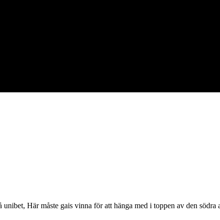
 på unibet, Här måste gais vinna för att hänga med i toppen av den södr