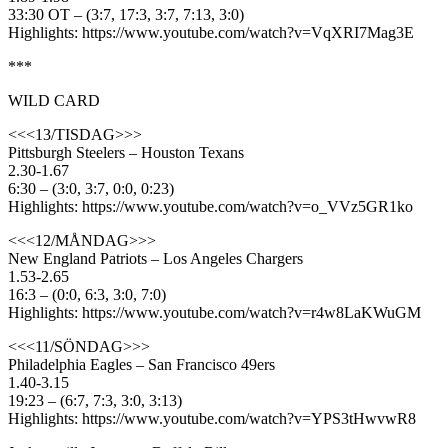
33:30 OT – (3:7, 17:3, 3:7, 7:13, 3:0)
Highlights: https://www.youtube.com/watch?v=VqXRI7Mag3E
***
WILD CARD
<<<13/TISDAG>>>
Pittsburgh Steelers – Houston Texans
2.30-1.67
6:30 – (3:0, 3:7, 0:0, 0:23)
Highlights: https://www.youtube.com/watch?v=o_VVz5GR1ko
<<<12/MÅNDAG>>>
New England Patriots – Los Angeles Chargers
1.53-2.65
16:3 – (0:0, 6:3, 3:0, 7:0)
Highlights: https://www.youtube.com/watch?v=r4w8LaKWuGM
<<<11/SÖNDAG>>>
Philadelphia Eagles – San Francisco 49ers
1.40-3.15
19:23 – (6:7, 7:3, 3:0, 3:13)
Highlights: https://www.youtube.com/watch?v=YPS3tHwvwR8