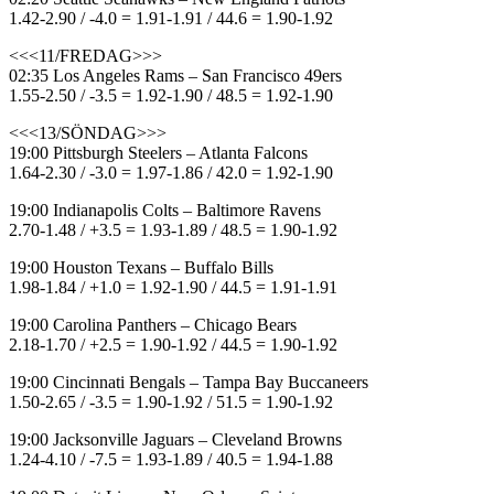
1.42-2.90 / -4.0 = 1.91-1.91 / 44.6 = 1.90-1.92
<<<11/FREDAG>>>
02:35 Los Angeles Rams – San Francisco 49ers
1.55-2.50 / -3.5 = 1.92-1.90 / 48.5 = 1.92-1.90
<<<13/SÖNDAG>>>
19:00 Pittsburgh Steelers – Atlanta Falcons
1.64-2.30 / -3.0 = 1.97-1.86 / 42.0 = 1.92-1.90
19:00 Indianapolis Colts – Baltimore Ravens
2.70-1.48 / +3.5 = 1.93-1.89 / 48.5 = 1.90-1.92
19:00 Houston Texans – Buffalo Bills
1.98-1.84 / +1.0 = 1.92-1.90 / 44.5 = 1.91-1.91
19:00 Carolina Panthers – Chicago Bears
2.18-1.70 / +2.5 = 1.90-1.92 / 44.5 = 1.90-1.92
19:00 Cincinnati Bengals – Tampa Bay Buccaneers
1.50-2.65 / -3.5 = 1.90-1.92 / 51.5 = 1.90-1.92
19:00 Jacksonville Jaguars – Cleveland Browns
1.24-4.10 / -7.5 = 1.93-1.89 / 40.5 = 1.94-1.88