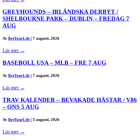
GREYHOUNDS – IRLÄNDSKA DERBYT /
SHELBOURNE PARK – DUBLIN – FREDAG 7
AUG
Av
BetYourLife
|
7 augusti, 2026
Läs mer
→
BASEBOLL USA – MLB – FRE 7 AUG
Av
BetYourLife
|
7 augusti, 2026
Läs mer
→
TRAV KALENDER – BEVAKADE HÄSTAR / V86
– ONS 5 AUG
Av
BetYourLife
|
5 augusti, 2026
Läs mer
→