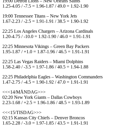
19:00 Detroit Lions – New Orleans Saints
1.25-4.05 / -7.5 = 1.96-1.87 / 49.0 = 1.92-1.90
19:00 Tennessee Titans – New York Jets
1.67-2.23 / -2.5 = 1.91-1.91 / 38.5 = 1.90-1.92
22:25 Los Angeles Chargers – Arizona Cardinals
1.20-4.75 / -10.0 = 1.92-1.90 / 46.0 = 1.91-1.91
22:25 Minnesota Vikings – Green Bay Packers
1.95-1.87 / +1.0 = 1.87-1.96 / 46.5 = 1.91-1.91
22:25 Las Vegas Raiders – Miami Dolphins
1.58-2.40 / -3.5 = 1.97-1.86 / 40.5 = 1.94-1.88
22:25 Philadelphia Eagles – Washington Commanders
1.47-2.75 / -4.5 = 1.90-1.92 / 47.0 = 1.91-1.91
<<<14/MÅNDAG>>>
02:20 New York Giants – Dallas Cowboys
2.23-1.68 / +2.5 = 1.96-1.86 / 48.5 = 1.93-1.89
<<<15/TISDAG>>>
02:15 Kansas City Chiefs – Denver Broncos
1.65-2.28 / -3.0 = 1.97-1.85 / 43.5 = 1.91-1.91