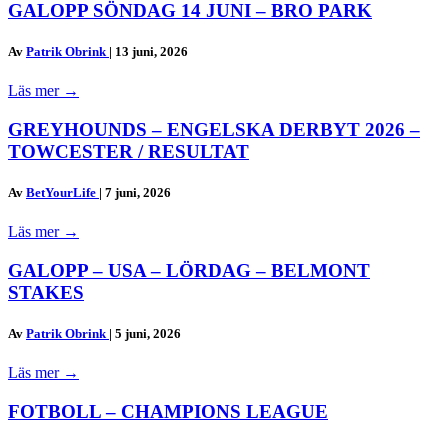
GALOPP SÖNDAG 14 JUNI – BRO PARK
Av
Patrik Obrink
|
13 juni, 2026
Läs mer
→
GREYHOUNDS – ENGELSKA DERBYT 2026 –
TOWCESTER / RESULTAT
Av
BetYourLife
|
7 juni, 2026
Läs mer
→
GALOPP – USA – LÖRDAG – BELMONT
STAKES
Av
Patrik Obrink
|
5 juni, 2026
Läs mer
→
FOTBOLL – CHAMPIONS LEAGUE