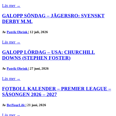
Läs mer
→
GALOPP SÖNDAG – JÄGERSRO: SVENSKT
DERBY M.M.
Av
Patrik Obrink
|
12 juli, 2026
Läs mer
→
GALOPP LÖRDAG – USA: CHURCHILL
DOWNS (STEPHEN FOSTER)
Av
Patrik Obrink
|
27 juni, 2026
Läs mer
→
FOTBOLL KALENDER – PREMIER LEAGUE –
SÄSONGEN 2026 – 2027
Av
BetYourLife
|
21 juni, 2026
Läs mer
→