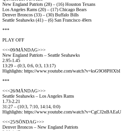
New England Patriots (28) – (16) Houston Texans
Los Angeles Rams (20) – (17) Chicago Bears
Denver Broncos (33) – (30) Buffalo Bills
Seattle Seahawks (41) – (6) San Francisco 49ers
***
PLAY OFF
<<<09/MÅNDAG>>>
New England Patriots – Seattle Seahawks
2.95-1.45
13:29 – (0:3, 0:6, 0:3, 13:17)
Highlights: https://www.youtube.com/watch?v=ksG9O8PHXbI
***
<<<26/MÅNDAG>>>
Seattle Seahawks – Los Angeles Rams
1.73-2.21
31:27 – (10:3, 7:10, 14:14, 0:0)
Highlights: https://www.youtube.com/watch?v=CgCJ2nBAEaU
<<<25/SÖNDAG>>>
Denver Broncos – New England Patriots