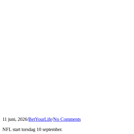
11 juni, 2026
/
BetYourLife
/
No Comments
NFL start torsdag 10 september.