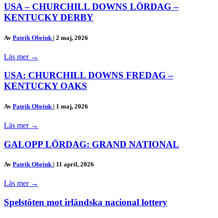
USA – CHURCHILL DOWNS LÖRDAG –
KENTUCKY DERBY
Av
Patrik Obrink
|
2 maj, 2026
Läs mer
→
USA: CHURCHILL DOWNS FREDAG –
KENTUCKY OAKS
Av
Patrik Obrink
|
1 maj, 2026
Läs mer
→
GALOPP LÖRDAG: GRAND NATIONAL
Av
Patrik Obrink
|
11 april, 2026
Läs mer
→
Spelstöten mot irländska nacional lottery