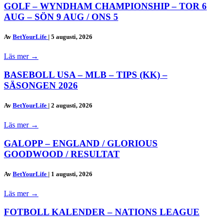
GOLF – WYNDHAM CHAMPIONSHIP – TOR 6
AUG – SÖN 9 AUG / ONS 5
Av
BetYourLife
|
5 augusti, 2026
Läs mer
→
BASEBOLL USA – MLB – TIPS (KK) –
SÄSONGEN 2026
Av
BetYourLife
|
2 augusti, 2026
Läs mer
→
GALOPP – ENGLAND / GLORIOUS
GOODWOOD / RESULTAT
Av
BetYourLife
|
1 augusti, 2026
Läs mer
→
FOTBOLL KALENDER – NATIONS LEAGUE