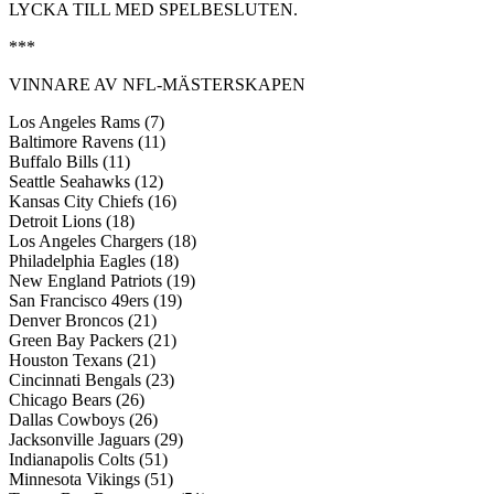
LYCKA TILL MED SPELBESLUTEN.
***
VINNARE AV NFL-MÄSTERSKAPEN
Los Angeles Rams (7)
Baltimore Ravens (11)
Buffalo Bills (11)
Seattle Seahawks (12)
Kansas City Chiefs (16)
Detroit Lions (18)
Los Angeles Chargers (18)
Philadelphia Eagles (18)
New England Patriots (19)
San Francisco 49ers (19)
Denver Broncos (21)
Green Bay Packers (21)
Houston Texans (21)
Cincinnati Bengals (23)
Chicago Bears (26)
Dallas Cowboys (26)
Jacksonville Jaguars (29)
Indianapolis Colts (51)
Minnesota Vikings (51)