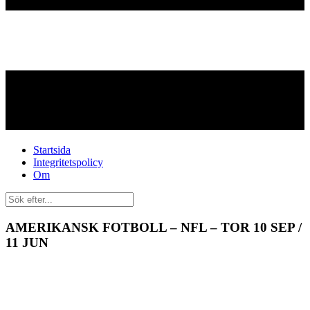
Startsida
Integritetspolicy
Om
AMERIKANSK FOTBOLL – NFL – TOR 10 SEP /
11 JUN