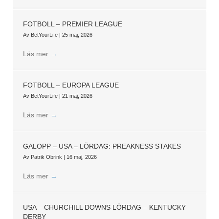
FOTBOLL – PREMIER LEAGUE
Av
BetYourLife
|
25 maj, 2026
Läs mer
→
FOTBOLL – EUROPA LEAGUE
Av
BetYourLife
|
21 maj, 2026
Läs mer
→
GALOPP – USA – LÖRDAG: PREAKNESS STAKES
Av
Patrik Obrink
|
16 maj, 2026
Läs mer
→
USA – CHURCHILL DOWNS LÖRDAG – KENTUCKY
DERBY