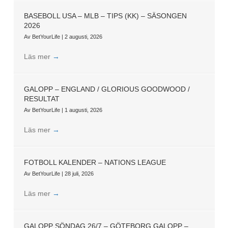
BASEBOLL USA – MLB – TIPS (KK) – SÄSONGEN
2026
Av
BetYourLife
|
2 augusti, 2026
Läs mer
→
GALOPP – ENGLAND / GLORIOUS GOODWOOD /
RESULTAT
Av
BetYourLife
|
1 augusti, 2026
Läs mer
→
FOTBOLL KALENDER – NATIONS LEAGUE
Av
BetYourLife
|
28 juli, 2026
Läs mer
→
GALOPP SÖNDAG 26/7 – GÖTEBORG GALOPP –