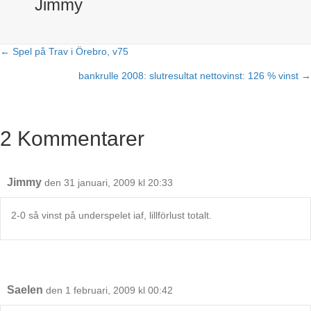
Jimmy
← Spel på Trav i Örebro, v75
Posts
bankrulle 2008: slutresultat nettovinst: 126 % vinst →
navigation
2 Kommentarer
Jimmy
den 31 januari, 2009 kl 20:33
2-0 så vinst på underspelet iaf, lillförlust totalt.
Saelen
den 1 februari, 2009 kl 00:42