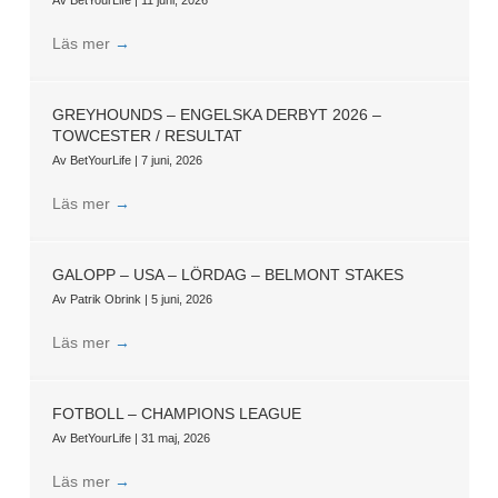
Läs mer
→
GREYHOUNDS – ENGELSKA DERBYT 2026 –
TOWCESTER / RESULTAT
Av
BetYourLife
|
7 juni, 2026
Läs mer
→
GALOPP – USA – LÖRDAG – BELMONT STAKES
Av
Patrik Obrink
|
5 juni, 2026
Läs mer
→
FOTBOLL – CHAMPIONS LEAGUE
Av
BetYourLife
|
31 maj, 2026
Läs mer
→