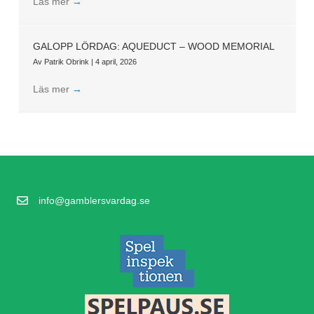
Läs mer
→
GALOPP LÖRDAG: AQUEDUCT – WOOD MEMORIAL
Av
Patrik Obrink
|
4 april, 2026
Läs mer
→
info@gamblersvardag.se