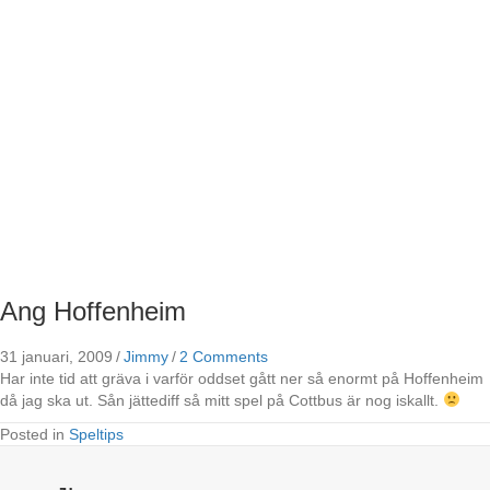
Ang Hoffenheim
31 januari, 2009
/
Jimmy
/
2 Comments
Har inte tid att gräva i varför oddset gått ner så enormt på Hoffenheim
då jag ska ut. Sån jättediff så mitt spel på Cottbus är nog iskallt.
Posted in
Speltips