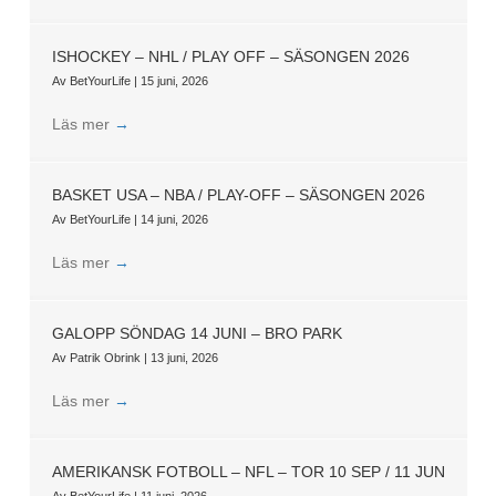
ISHOCKEY – NHL / PLAY OFF – SÄSONGEN 2026
Av
BetYourLife
|
15 juni, 2026
Läs mer
→
BASKET USA – NBA / PLAY-OFF – SÄSONGEN 2026
Av
BetYourLife
|
14 juni, 2026
Läs mer
→
GALOPP SÖNDAG 14 JUNI – BRO PARK
Av
Patrik Obrink
|
13 juni, 2026
Läs mer
→
AMERIKANSK FOTBOLL – NFL – TOR 10 SEP / 11 JUN
Av
BetYourLife
|
11 juni, 2026