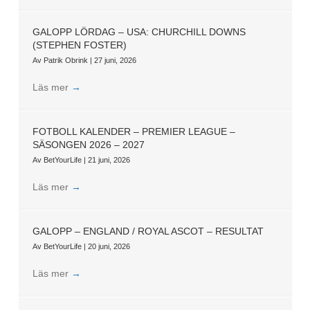
GALOPP LÖRDAG – USA: CHURCHILL DOWNS
(STEPHEN FOSTER)
Av
Patrik Obrink
|
27 juni, 2026
Läs mer
→
FOTBOLL KALENDER – PREMIER LEAGUE –
SÄSONGEN 2026 – 2027
Av
BetYourLife
|
21 juni, 2026
Läs mer
→
GALOPP – ENGLAND / ROYAL ASCOT – RESULTAT
Av
BetYourLife
|
20 juni, 2026
Läs mer
→