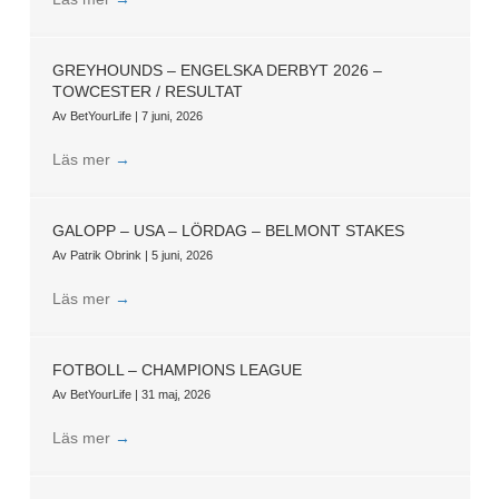
GREYHOUNDS – ENGELSKA DERBYT 2026 –
TOWCESTER / RESULTAT
Av
BetYourLife
|
7 juni, 2026
Läs mer
→
GALOPP – USA – LÖRDAG – BELMONT STAKES
Av
Patrik Obrink
|
5 juni, 2026
Läs mer
→
FOTBOLL – CHAMPIONS LEAGUE
Av
BetYourLife
|
31 maj, 2026
Läs mer
→