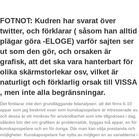
FOTNOT: Kudren har svarat över
twitter, och förklarar ( såsom han alltid
plägar göra -ELOGE) varför sajten ser
ut som den gör, och orsaken är
grafisk, att det ska vara hanterbart för
olika skärmstorlekar osv, vilket är
naturligt och förklarlig orsak till VISSA
, men inte alla begränsningar.
Det förklarar inte den grundläggande felanalysen, att det finns 6-10
appar som jag beskrivit ovan som kunskapsspelare är intresserade av,
och dessa är ett minikrav för användbarhet som inte tillgodoses i dag,
således bör det om grafiken är problematisk, byggas två appar, en för
kunskapsspelare och en för övriga. Där man kan välja prestanda och
möjligheter. Kunskapsspelare har nytta av möjligen en av variablerna i