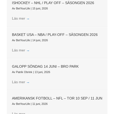
ISHOCKEY – NHL / PLAY OFF – SÄSONGEN 2026
Av
BetYourLife
|
15 juni, 2026
Läs mer
→
BASKET USA – NBA / PLAY-OFF – SÄSONGEN 2026
Av
BetYourLife
|
14 juni, 2026
Läs mer
→
GALOPP SÖNDAG 14 JUNI – BRO PARK
Av
Patrik Obrink
|
13 juni, 2026
Läs mer
→
AMERIKANSK FOTBOLL – NFL – TOR 10 SEP / 11 JUN
Av
BetYourLife
|
11 juni, 2026
Läs mer
→