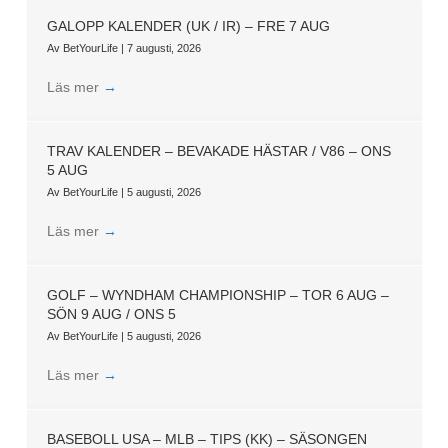
GALOPP KALENDER (UK / IR) – FRE 7 AUG
Av
BetYourLife
|
7 augusti, 2026
Läs mer
→
TRAV KALENDER – BEVAKADE HÄSTAR / V86 – ONS
5 AUG
Av
BetYourLife
|
5 augusti, 2026
Läs mer
→
GOLF – WYNDHAM CHAMPIONSHIP – TOR 6 AUG –
SÖN 9 AUG / ONS 5
Av
BetYourLife
|
5 augusti, 2026
Läs mer
→
BASEBOLL USA – MLB – TIPS (KK) – SÄSONGEN