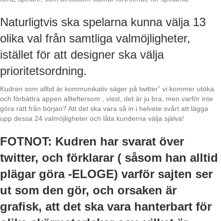
Naturligtvis ska spelarna kunna välja 13
olika val från samtliga valmöjligheter,
istället för att designer ska välja
prioritetsordning.
Kudren som alltid är kommunikativ säger på twitter” vi kommer utöka
och förbättra appen allteftersom , visst, det är ju bra, men varför inte
göra rätt från början? Att det ska vara så in i helvete svårt att lägga
upp dessa 24 valmöjligheter och låta kunderna välja själva!
FOTNOT: Kudren har svarat över
twitter, och förklarar ( såsom han alltid
plägar göra -ELOGE) varför sajten ser
ut som den gör, och orsaken är
grafisk, att det ska vara hanterbart för