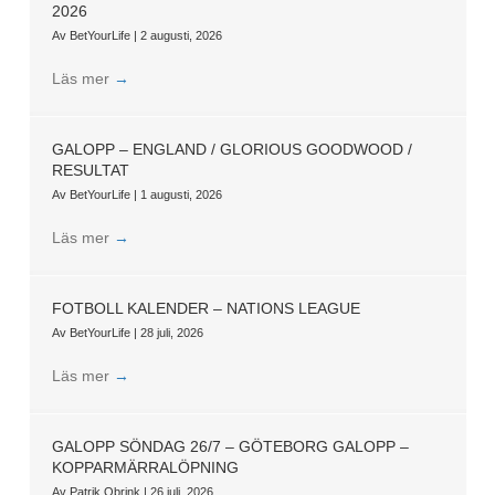
2026
Av
BetYourLife
|
2 augusti, 2026
Läs mer
→
GALOPP – ENGLAND / GLORIOUS GOODWOOD /
RESULTAT
Av
BetYourLife
|
1 augusti, 2026
Läs mer
→
FOTBOLL KALENDER – NATIONS LEAGUE
Av
BetYourLife
|
28 juli, 2026
Läs mer
→
GALOPP SÖNDAG 26/7 – GÖTEBORG GALOPP –
KOPPARMÄRRALÖPNING
Av
Patrik Obrink
|
26 juli, 2026