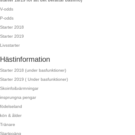
V-odds
P-odds
Starter 2018
Starter 2019
Livsstarter
Hästinformation
Starter 2018 (under basfunktioner)
Starter 2019 ( Under basfunktioner)
Skoinfo&värmningar
insprungna pengar
födelseland
kön & ålder
Tränare
Startpoäng