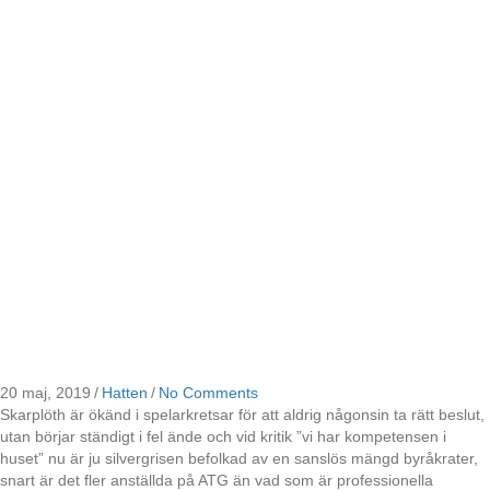
20 maj, 2019
/
Hatten
/
No Comments
Skarplöth är ökänd i spelarkretsar för att aldrig någonsin ta rätt beslut,
utan börjar ständigt i fel ände och vid kritik ”vi har kompetensen i
huset” nu är ju silvergrisen befolkad av en sanslös mängd byråkrater,
snart är det fler anställda på ATG än vad som är professionella