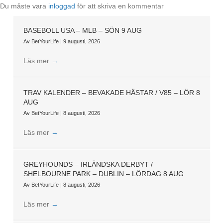
Du måste vara
inloggad
för att skriva en kommentar
BASEBOLL USA – MLB – SÖN 9 AUG
Av
BetYourLife
|
9 augusti, 2026
Läs mer
→
TRAV KALENDER – BEVAKADE HÄSTAR / V85 – LÖR 8
AUG
Av
BetYourLife
|
8 augusti, 2026
Läs mer
→
GREYHOUNDS – IRLÄNDSKA DERBYT /
SHELBOURNE PARK – DUBLIN – LÖRDAG 8 AUG
Av
BetYourLife
|
8 augusti, 2026
Läs mer
→