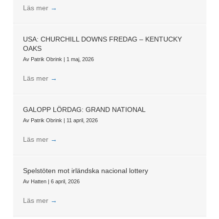
Läs mer
→
USA: CHURCHILL DOWNS FREDAG – KENTUCKY
OAKS
Av
Patrik Obrink
|
1 maj, 2026
Läs mer
→
GALOPP LÖRDAG: GRAND NATIONAL
Av
Patrik Obrink
|
11 april, 2026
Läs mer
→
Spelstöten mot irländska nacional lottery
Av
Hatten
|
6 april, 2026
Läs mer
→