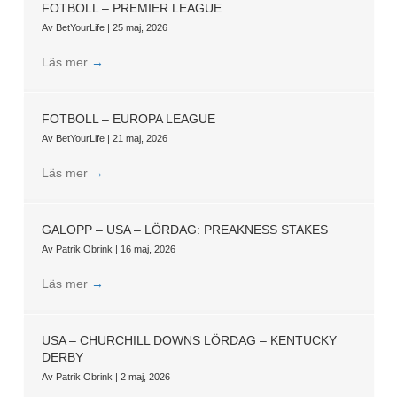
FOTBOLL – PREMIER LEAGUE
Av
BetYourLife
|
25 maj, 2026
Läs mer
→
FOTBOLL – EUROPA LEAGUE
Av
BetYourLife
|
21 maj, 2026
Läs mer
→
GALOPP – USA – LÖRDAG: PREAKNESS STAKES
Av
Patrik Obrink
|
16 maj, 2026
Läs mer
→
USA – CHURCHILL DOWNS LÖRDAG – KENTUCKY
DERBY
Av
Patrik Obrink
|
2 maj, 2026