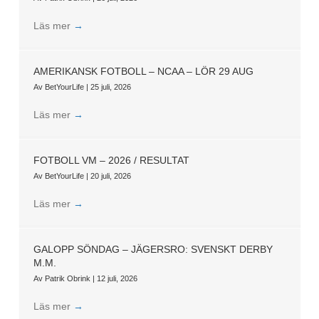
Läs mer
→
AMERIKANSK FOTBOLL – NCAA – LÖR 29 AUG
Av
BetYourLife
|
25 juli, 2026
Läs mer
→
FOTBOLL VM – 2026 / RESULTAT
Av
BetYourLife
|
20 juli, 2026
Läs mer
→
GALOPP SÖNDAG – JÄGERSRO: SVENSKT DERBY
M.M.
Av
Patrik Obrink
|
12 juli, 2026
Läs mer
→