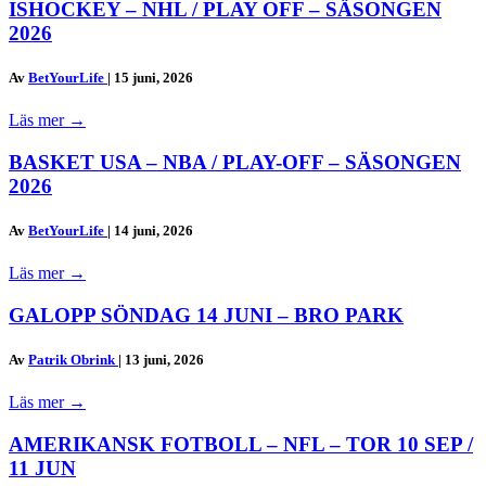
ISHOCKEY – NHL / PLAY OFF – SÄSONGEN
2026
Av
BetYourLife
|
15 juni, 2026
Läs mer
→
BASKET USA – NBA / PLAY-OFF – SÄSONGEN
2026
Av
BetYourLife
|
14 juni, 2026
Läs mer
→
GALOPP SÖNDAG 14 JUNI – BRO PARK
Av
Patrik Obrink
|
13 juni, 2026
Läs mer
→
AMERIKANSK FOTBOLL – NFL – TOR 10 SEP /
11 JUN