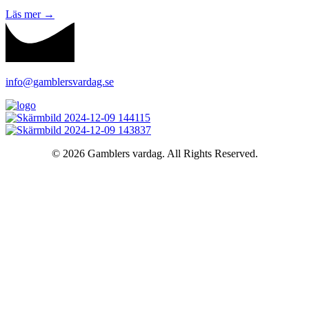
Läs mer
→
info@gamblersvardag.se
© 2026 Gamblers vardag. All Rights Reserved.