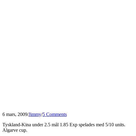
6 mars, 2009
/
Jimmy
/
5 Comments
Tyskland-Kina under 2.5 mål 1.85 Exp spelades med 5/10 units.
Algarve cup.