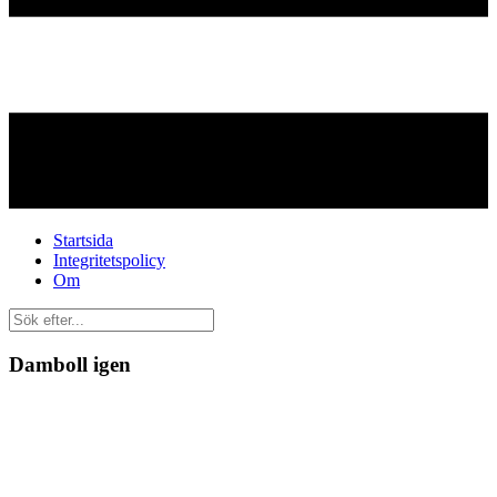
Startsida
Integritetspolicy
Om
Damboll igen