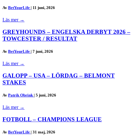
Av
BetYourLife
|
11 juni, 2026
Läs mer
→
GREYHOUNDS – ENGELSKA DERBYT 2026 –
TOWCESTER / RESULTAT
Av
BetYourLife
|
7 juni, 2026
Läs mer
→
GALOPP – USA – LÖRDAG – BELMONT
STAKES
Av
Patrik Obrink
|
5 juni, 2026
Läs mer
→
FOTBOLL – CHAMPIONS LEAGUE
Av
BetYourLife
|
31 maj, 2026