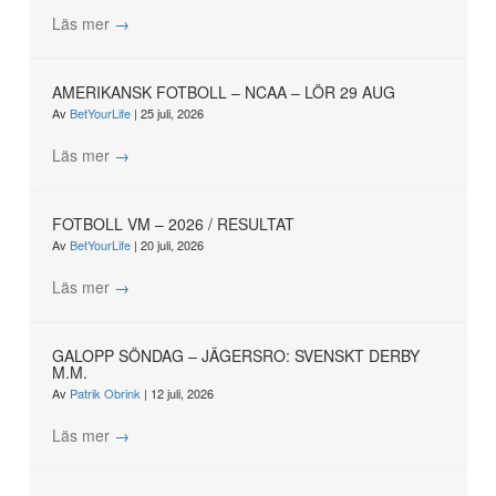
Läs mer
→
AMERIKANSK FOTBOLL – NCAA – LÖR 29 AUG
Av
BetYourLife
|
25 juli, 2026
Läs mer
→
FOTBOLL VM – 2026 / RESULTAT
Av
BetYourLife
|
20 juli, 2026
Läs mer
→
GALOPP SÖNDAG – JÄGERSRO: SVENSKT DERBY
M.M.
Av
Patrik Obrink
|
12 juli, 2026
Läs mer
→