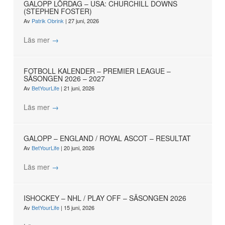
GALOPP LÖRDAG – USA: CHURCHILL DOWNS
(STEPHEN FOSTER)
Av
Patrik Obrink
|
27 juni, 2026
Läs mer
→
FOTBOLL KALENDER – PREMIER LEAGUE –
SÄSONGEN 2026 – 2027
Av
BetYourLife
|
21 juni, 2026
Läs mer
→
GALOPP – ENGLAND / ROYAL ASCOT – RESULTAT
Av
BetYourLife
|
20 juni, 2026
Läs mer
→
ISHOCKEY – NHL / PLAY OFF – SÄSONGEN 2026
Av
BetYourLife
|
15 juni, 2026