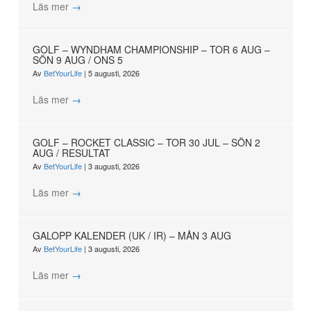
Läs mer
→
GOLF – WYNDHAM CHAMPIONSHIP – TOR 6 AUG –
SÖN 9 AUG / ONS 5
Av
BetYourLife
|
5 augusti, 2026
Läs mer
→
GOLF – ROCKET CLASSIC – TOR 30 JUL – SÖN 2
AUG / RESULTAT
Av
BetYourLife
|
3 augusti, 2026
Läs mer
→
GALOPP KALENDER (UK / IR) – MÅN 3 AUG
Av
BetYourLife
|
3 augusti, 2026
Läs mer
→