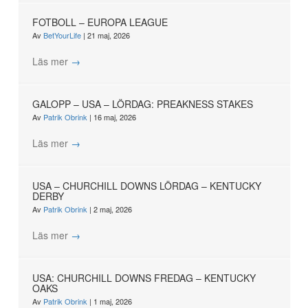
FOTBOLL – EUROPA LEAGUE
Av
BetYourLife
|
21 maj, 2026
Läs mer
→
GALOPP – USA – LÖRDAG: PREAKNESS STAKES
Av
Patrik Obrink
|
16 maj, 2026
Läs mer
→
USA – CHURCHILL DOWNS LÖRDAG – KENTUCKY
DERBY
Av
Patrik Obrink
|
2 maj, 2026
Läs mer
→
USA: CHURCHILL DOWNS FREDAG – KENTUCKY
OAKS
Av
Patrik Obrink
|
1 maj, 2026