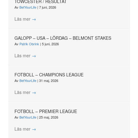
TOWCESTER / RESULTAT
Av
BetYourLife
|
7 juni, 2026
Läs mer
→
GALOPP – USA – LÖRDAG – BELMONT STAKES
Av
Patrik Obrink
|
5 juni, 2026
Läs mer
→
FOTBOLL – CHAMPIONS LEAGUE
Av
BetYourLife
|
31 maj, 2026
Läs mer
→
FOTBOLL – PREMIER LEAGUE
Av
BetYourLife
|
25 maj, 2026
Läs mer
→