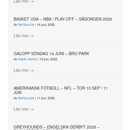
Läs mer
→
BASKET USA – NBA / PLAY-OFF – SÄSONGEN 2026
Av
BetYourLife
|
14 juni, 2026
Läs mer
→
GALOPP SÖNDAG 14 JUNI – BRO PARK
Av
Patrik Obrink
|
13 juni, 2026
Läs mer
→
AMERIKANSK FOTBOLL – NFL – TOR 10 SEP / 11
JUN
Av
BetYourLife
|
11 juni, 2026
Läs mer
→
GREYHOUNDS – ENGELSKA DERBYT 2026 –