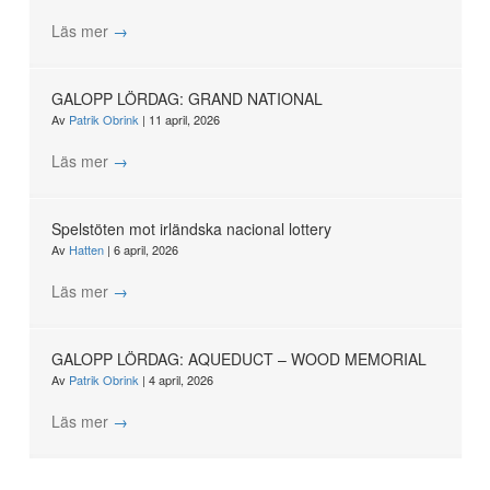
Läs mer
→
GALOPP LÖRDAG: GRAND NATIONAL
Av
Patrik Obrink
|
11 april, 2026
Läs mer
→
Spelstöten mot irländska nacional lottery
Av
Hatten
|
6 april, 2026
Läs mer
→
GALOPP LÖRDAG: AQUEDUCT – WOOD MEMORIAL
Av
Patrik Obrink
|
4 april, 2026
Läs mer
→