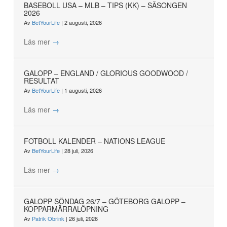
BASEBOLL USA – MLB – TIPS (KK) – SÄSONGEN
2026
Av
BetYourLife
|
2 augusti, 2026
Läs mer
→
GALOPP – ENGLAND / GLORIOUS GOODWOOD /
RESULTAT
Av
BetYourLife
|
1 augusti, 2026
Läs mer
→
FOTBOLL KALENDER – NATIONS LEAGUE
Av
BetYourLife
|
28 juli, 2026
Läs mer
→
GALOPP SÖNDAG 26/7 – GÖTEBORG GALOPP –
KOPPARMÄRRALÖPNING
Av
Patrik Obrink
|
26 juli, 2026