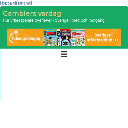
Hoppa till innehåll
Gamblers vardag
Hur yrkesspelare överlever i Sverige i med och motgång
Startsida
Integritetspolicy
Om