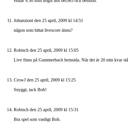
Hittar 9.50 som högst hos bet365 och betsson.
Johanzioni
den 25 april, 2009 kl 14:51
någon som hittat livescore ännu?
Robisch
den 25 april, 2009 kl 15:05
Live finns på Gummerbach hemsida. När det är 20 min kvar stå
CrowJ
den 25 april, 2009 kl 15:25
Snyggt, tack Bob!
Robisch
den 25 april, 2009 kl 15:31
Bra spel som vanligt Bob.