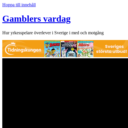
Hoppa till innehåll
Gamblers vardag
Hur yrkesspelare överlever i Sverige i med och motgång