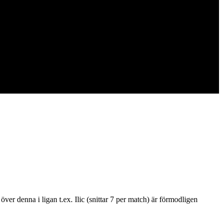
er denna i ligan t.ex. Ilic (snittar 7 per match) är förmodligen