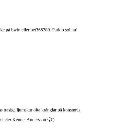
ke på bwin eller bet365789. Park o sol nu!
s trasiga ljumskar ofta krånglar på konstgräs.
om heter Kennet Andersson 🙂 )