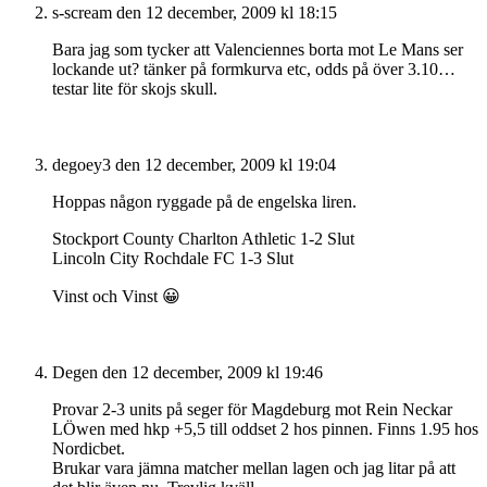
s-scream
den 12 december, 2009 kl 18:15
Bara jag som tycker att Valenciennes borta mot Le Mans ser
lockande ut? tänker på formkurva etc, odds på över 3.10…
testar lite för skojs skull.
degoey3
den 12 december, 2009 kl 19:04
Hoppas någon ryggade på de engelska liren.
Stockport County Charlton Athletic 1-2 Slut
Lincoln City Rochdale FC 1-3 Slut
Vinst och Vinst 😀
Degen
den 12 december, 2009 kl 19:46
Provar 2-3 units på seger för Magdeburg mot Rein Neckar
LÖwen med hkp +5,5 till oddset 2 hos pinnen. Finns 1.95 hos
Nordicbet.
Brukar vara jämna matcher mellan lagen och jag litar på att