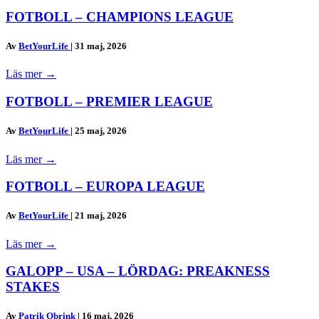
FOTBOLL – CHAMPIONS LEAGUE
Av
BetYourLife
|
31 maj, 2026
Läs mer
→
FOTBOLL – PREMIER LEAGUE
Av
BetYourLife
|
25 maj, 2026
Läs mer
→
FOTBOLL – EUROPA LEAGUE
Av
BetYourLife
|
21 maj, 2026
Läs mer
→
GALOPP – USA – LÖRDAG: PREAKNESS
STAKES
Av
Patrik Obrink
|
16 maj, 2026