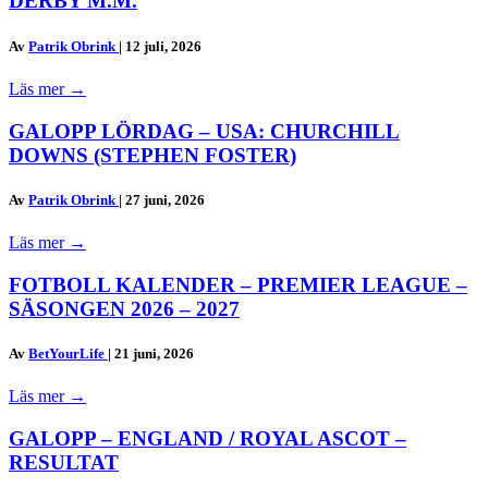
DERBY M.M.
Av
Patrik Obrink
|
12 juli, 2026
Läs mer
→
GALOPP LÖRDAG – USA: CHURCHILL
DOWNS (STEPHEN FOSTER)
Av
Patrik Obrink
|
27 juni, 2026
Läs mer
→
FOTBOLL KALENDER – PREMIER LEAGUE –
SÄSONGEN 2026 – 2027
Av
BetYourLife
|
21 juni, 2026
Läs mer
→
GALOPP – ENGLAND / ROYAL ASCOT –
RESULTAT