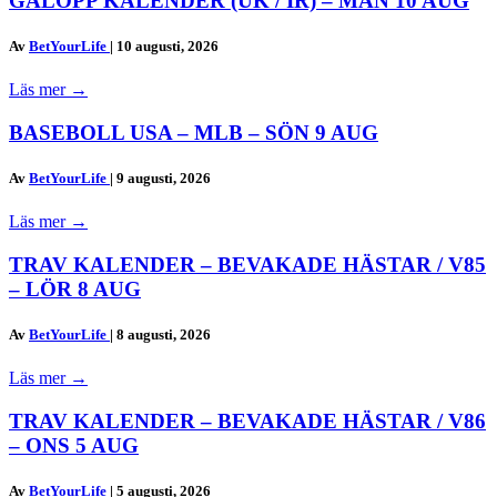
GALOPP KALENDER (UK / IR) – MÅN 10 AUG
Av
BetYourLife
|
10 augusti, 2026
Läs mer
→
BASEBOLL USA – MLB – SÖN 9 AUG
Av
BetYourLife
|
9 augusti, 2026
Läs mer
→
TRAV KALENDER – BEVAKADE HÄSTAR / V85
– LÖR 8 AUG
Av
BetYourLife
|
8 augusti, 2026
Läs mer
→
TRAV KALENDER – BEVAKADE HÄSTAR / V86
– ONS 5 AUG
Av
BetYourLife
|
5 augusti, 2026