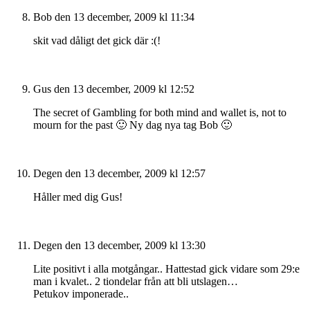
Bob
den 13 december, 2009 kl 11:34
skit vad dåligt det gick där :(!
Gus
den 13 december, 2009 kl 12:52
The secret of Gambling for both mind and wallet is, not to
mourn for the past 🙂 Ny dag nya tag Bob 🙂
Degen
den 13 december, 2009 kl 12:57
Håller med dig Gus!
Degen
den 13 december, 2009 kl 13:30
Lite positivt i alla motgångar.. Hattestad gick vidare som 29:e
man i kvalet.. 2 tiondelar från att bli utslagen…
Petukov imponerade..