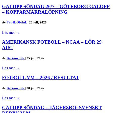
GALOPP SÖNDAG 26/7 – GÖTEBORG GALOPP
– KOPPARMÄRRALÖPNING
Av
Patrik Obrink
|
26 juli, 2026
Läs mer
→
AMERIKANSK FOTBOLL – NCAA – LÖR 29
AUG
Av
BetYourLife
|
25 juli, 2026
Läs mer
→
FOTBOLL VM – 2026 / RESULTAT
Av
BetYourLife
|
20 juli, 2026
Läs mer
→
GALOPP SÖNDAG – JÄGERSRO: SVENSKT