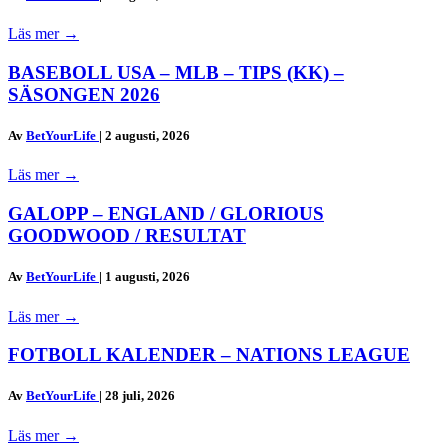
Läs mer
→
BASEBOLL USA – MLB – TIPS (KK) –
SÄSONGEN 2026
Av
BetYourLife
|
2 augusti, 2026
Läs mer
→
GALOPP – ENGLAND / GLORIOUS
GOODWOOD / RESULTAT
Av
BetYourLife
|
1 augusti, 2026
Läs mer
→
FOTBOLL KALENDER – NATIONS LEAGUE
Av
BetYourLife
|
28 juli, 2026
Läs mer
→