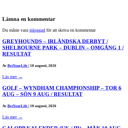
Lämna en kommentar
Du måste vara
inloggad
för att skriva en kommentar
GREYHOUNDS – IRLÄNDSKA DERBYT /
SHELBOURNE PARK – DUBLIN – OMGÅNG 1 /
RESULTAT
Av
BetYourLife
|
10 augusti, 2026
Läs mer
→
GOLF – WYNDHAM CHAMPIONSHIP – TOR 6
AUG – SÖN 9 AUG / RESULTAT
Av
BetYourLife
|
10 augusti, 2026
Läs mer
→