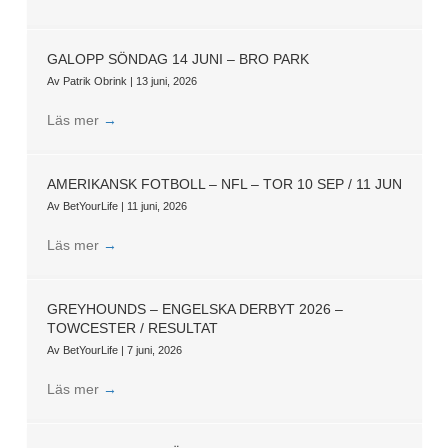
GALOPP SÖNDAG 14 JUNI – BRO PARK
Av
Patrik Obrink
|
13 juni, 2026
Läs mer
→
AMERIKANSK FOTBOLL – NFL – TOR 10 SEP / 11 JUN
Av
BetYourLife
|
11 juni, 2026
Läs mer
→
GREYHOUNDS – ENGELSKA DERBYT 2026 –
TOWCESTER / RESULTAT
Av
BetYourLife
|
7 juni, 2026
Läs mer
→