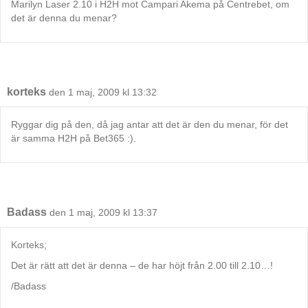
Marilyn Laser 2.10 i H2H mot Campari Akema på Centrebet, om
det är denna du menar?
korteks
den 1 maj, 2009 kl 13:32
Ryggar dig på den, då jag antar att det är den du menar, för det
är samma H2H på Bet365 :).
Badass
den 1 maj, 2009 kl 13:37
Korteks;
Det är rätt att det är denna – de har höjt från 2.00 till 2.10…!
/Badass