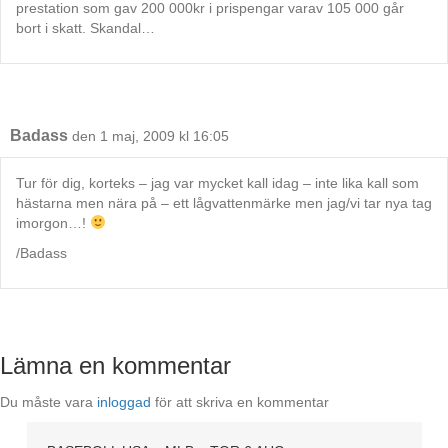
prestation som gav 200 000kr i prispengar varav 105 000 går
bort i skatt. Skandal…
Badass
den 1 maj, 2009 kl 16:05
Tur för dig, korteks – jag var mycket kall idag – inte lika kall som
hästarna men nära på – ett lågvattenmärke men jag/vi tar nya tag
imorgon…!
/Badass
Lämna en kommentar
Du måste vara
inloggad
för att skriva en kommentar