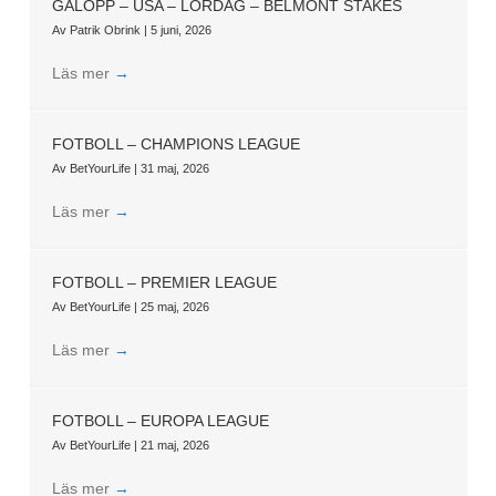
GALOPP – USA – LÖRDAG – BELMONT STAKES
Av
Patrik Obrink
|
5 juni, 2026
Läs mer
→
FOTBOLL – CHAMPIONS LEAGUE
Av
BetYourLife
|
31 maj, 2026
Läs mer
→
FOTBOLL – PREMIER LEAGUE
Av
BetYourLife
|
25 maj, 2026
Läs mer
→
FOTBOLL – EUROPA LEAGUE
Av
BetYourLife
|
21 maj, 2026
Läs mer
→