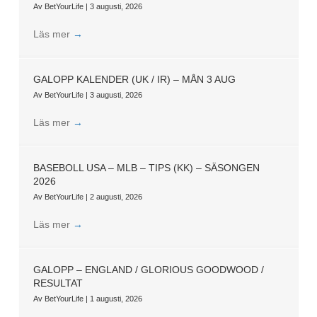
Av
BetYourLife
|
3 augusti, 2026
Läs mer
→
GALOPP KALENDER (UK / IR) – MÅN 3 AUG
Av
BetYourLife
|
3 augusti, 2026
Läs mer
→
BASEBOLL USA – MLB – TIPS (KK) – SÄSONGEN
2026
Av
BetYourLife
|
2 augusti, 2026
Läs mer
→
GALOPP – ENGLAND / GLORIOUS GOODWOOD /
RESULTAT
Av
BetYourLife
|
1 augusti, 2026