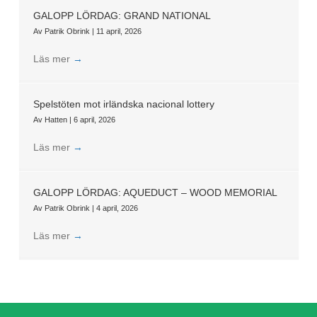
GALOPP LÖRDAG: GRAND NATIONAL
Av
Patrik Obrink
|
11 april, 2026
Läs mer
→
Spelstöten mot irländska nacional lottery
Av
Hatten
|
6 april, 2026
Läs mer
→
GALOPP LÖRDAG: AQUEDUCT – WOOD MEMORIAL
Av
Patrik Obrink
|
4 april, 2026
Läs mer
→