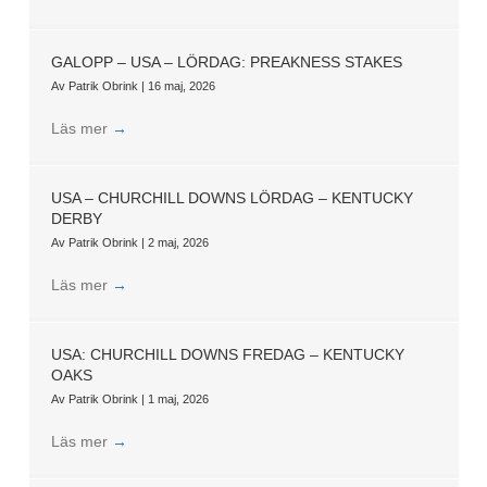
GALOPP – USA – LÖRDAG: PREAKNESS STAKES
Av
Patrik Obrink
|
16 maj, 2026
Läs mer
→
USA – CHURCHILL DOWNS LÖRDAG – KENTUCKY
DERBY
Av
Patrik Obrink
|
2 maj, 2026
Läs mer
→
USA: CHURCHILL DOWNS FREDAG – KENTUCKY
OAKS
Av
Patrik Obrink
|
1 maj, 2026
Läs mer
→