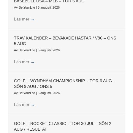
BASEBOLL USA – MLB – TOR 6 AUG
Av
BetYourLife
|
6 augusti, 2026
Läs mer
→
TRAV KALENDER – BEVAKADE HÄSTAR / V86 – ONS
5 AUG
Av
BetYourLife
|
5 augusti, 2026
Läs mer
→
GOLF – WYNDHAM CHAMPIONSHIP – TOR 6 AUG –
SÖN 9 AUG / ONS 5
Av
BetYourLife
|
5 augusti, 2026
Läs mer
→
GOLF – ROCKET CLASSIC – TOR 30 JUL – SÖN 2
AUG / RESULTAT