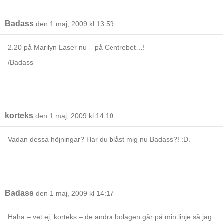
Badass
den 1 maj, 2009 kl 13:59
2.20 på Marilyn Laser nu – på Centrebet…!
/Badass
korteks
den 1 maj, 2009 kl 14:10
Vadan dessa höjningar? Har du blåst mig nu Badass?! :D.
Badass
den 1 maj, 2009 kl 14:17
Haha – vet ej, korteks – de andra bolagen går på min linje så jag