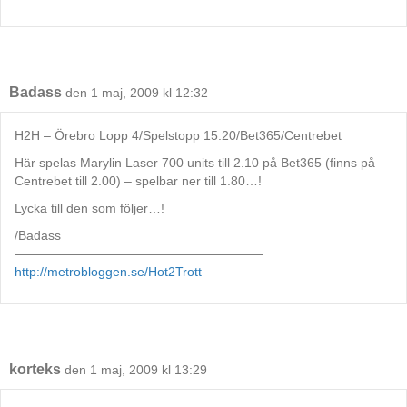
Badass
den 1 maj, 2009 kl 12:32
H2H – Örebro Lopp 4/Spelstopp 15:20/Bet365/Centrebet
Här spelas Marylin Laser 700 units till 2.10 på Bet365 (finns på
Centrebet till 2.00) – spelbar ner till 1.80…!
Lycka till den som följer…!
/Badass
———————————————————–
http://metrobloggen.se/Hot2Trott
korteks
den 1 maj, 2009 kl 13:29