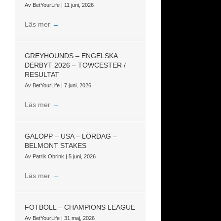
Av
BetYourLife
|
11 juni, 2026
Läs mer
→
GREYHOUNDS – ENGELSKA
DERBYT 2026 – TOWCESTER /
RESULTAT
Av
BetYourLife
|
7 juni, 2026
Läs mer
→
GALOPP – USA – LÖRDAG –
BELMONT STAKES
Av
Patrik Obrink
|
5 juni, 2026
Läs mer
→
FOTBOLL – CHAMPIONS LEAGUE
Av
BetYourLife
|
31 maj, 2026