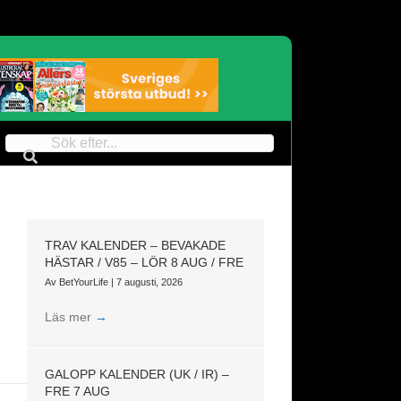
TRAV KALENDER – BEVAKADE
HÄSTAR / V85 – LÖR 8 AUG / FRE
Av
BetYourLife
|
7 augusti, 2026
Läs mer
→
GALOPP KALENDER (UK / IR) –
FRE 7 AUG