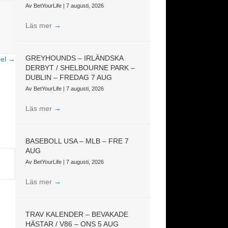
Av
BetYourLife
|
7 augusti, 2026
Läs mer
→
GREYHOUNDS – IRLÄNDSKA
pel →
DERBYT / SHELBOURNE PARK –
DUBLIN – FREDAG 7 AUG
Av
BetYourLife
|
7 augusti, 2026
Läs mer
→
BASEBOLL USA – MLB – FRE 7
AUG
Av
BetYourLife
|
7 augusti, 2026
Läs mer
→
TRAV KALENDER – BEVAKADE
HÄSTAR / V86 – ONS 5 AUG