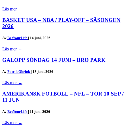
Läs mer
→
BASKET USA – NBA / PLAY-OFF – SÄSONGEN
2026
Av
BetYourLife
|
14 juni, 2026
Läs mer
→
GALOPP SÖNDAG 14 JUNI – BRO PARK
Av
Patrik Obrink
|
13 juni, 2026
Läs mer
→
AMERIKANSK FOTBOLL – NFL – TOR 10 SEP /
11 JUN
Av
BetYourLife
|
11 juni, 2026
Läs mer
→