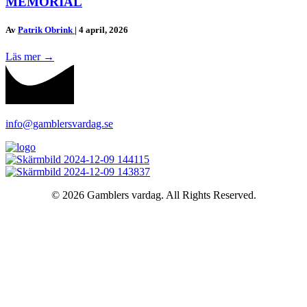
MEMORIAL
Av
Patrik Obrink
|
4 april, 2026
Läs mer
→
info@gamblersvardag.se
© 2026 Gamblers vardag. All Rights Reserved.