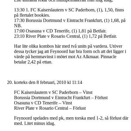
13:30 1. FC Kaiserslautern v SC Paderborn, (1), 1,50, finns
på flertalet bookies.
17:30 Borussia Dortmund v Eintracht Frankfurt, (1) 1,68, på
NB.
17:00 Osasuna v CD Tenerife, (1) 1,81 på Betfair.
23:10 River Plate v Rosario Central, (1) 1,72 på Betfair.
Har lite olika kombos här med två units på vardera. Utöver
dessa tycker jag att Feynoord har bra form och att det ligger i
värde på hemmavinst i mötet mot Az Alkmaar. Pinnacle
betalar 2,42 på ettan.
korteks
den 8 februari, 2010 kl 11:14
FC Kaiserslautern v SC Paderborn – Vinst
Borussia Dortmund v Eintracht Frankfurt – Förlust
Osasuna v CD Tenerife – Vinst
River Plate v Rosario Central – Förlust
Feynoord spelades med pk, men torska med 1-2, så förlust där
med. Litet minus idag.