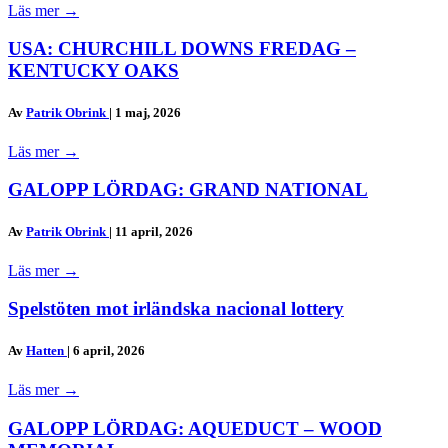
Läs mer
→
USA: CHURCHILL DOWNS FREDAG –
KENTUCKY OAKS
Av
Patrik Obrink
|
1 maj, 2026
Läs mer
→
GALOPP LÖRDAG: GRAND NATIONAL
Av
Patrik Obrink
|
11 april, 2026
Läs mer
→
Spelstöten mot irländska nacional lottery
Av
Hatten
|
6 april, 2026
Läs mer
→
GALOPP LÖRDAG: AQUEDUCT – WOOD