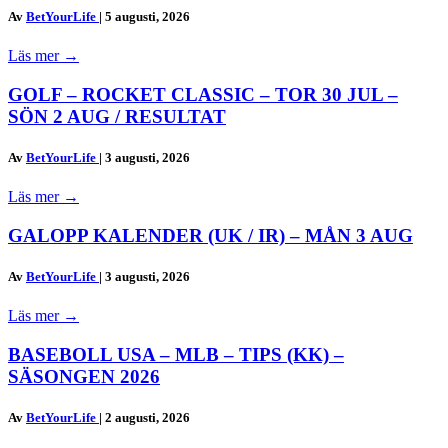
Av
BetYourLife
|
5 augusti, 2026
Läs mer
→
GOLF – ROCKET CLASSIC – TOR 30 JUL –
SÖN 2 AUG / RESULTAT
Av
BetYourLife
|
3 augusti, 2026
Läs mer
→
GALOPP KALENDER (UK / IR) – MÅN 3 AUG
Av
BetYourLife
|
3 augusti, 2026
Läs mer
→
BASEBOLL USA – MLB – TIPS (KK) –
SÄSONGEN 2026
Av
BetYourLife
|
2 augusti, 2026