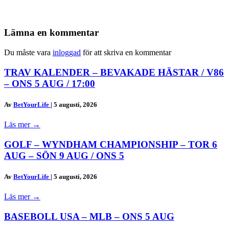
Lämna en kommentar
Du måste vara
inloggad
för att skriva en kommentar
TRAV KALENDER – BEVAKADE HÄSTAR / V86
– ONS 5 AUG / 17:00
Av
BetYourLife
|
5 augusti, 2026
Läs mer
→
GOLF – WYNDHAM CHAMPIONSHIP – TOR 6
AUG – SÖN 9 AUG / ONS 5
Av
BetYourLife
|
5 augusti, 2026
Läs mer
→
BASEBOLL USA – MLB – ONS 5 AUG