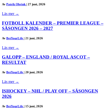
Av
Patrik Obrink
|
27 juni, 2026
Läs mer
→
FOTBOLL KALENDER – PREMIER LEAGUE –
SÄSONGEN 2026 – 2027
Av
BetYourLife
|
21 juni, 2026
Läs mer
→
GALOPP – ENGLAND / ROYAL ASCOT –
RESULTAT
Av
BetYourLife
|
20 juni, 2026
Läs mer
→
ISHOCKEY – NHL / PLAY OFF – SÄSONGEN
2026
Av
BetYourLife
|
15 juni, 2026