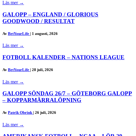
Läs mer
→
GALOPP – ENGLAND / GLORIOUS
GOODWOOD / RESULTAT
Av
BetYourLife
|
1 augusti, 2026
Läs mer
→
FOTBOLL KALENDER – NATIONS LEAGUE
Av
BetYourLife
|
28 juli, 2026
Läs mer
→
GALOPP SÖNDAG 26/7 – GÖTEBORG GALOPP
– KOPPARMÄRRALÖPNING
Av
Patrik Obrink
|
26 juli, 2026
Läs mer
→