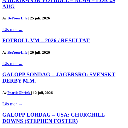
AMERIKANSK FOTBOLL – NCAA – LÖR 29
AUG
Av
BetYourLife
|
25 juli, 2026
Läs mer
→
FOTBOLL VM – 2026 / RESULTAT
Av
BetYourLife
|
20 juli, 2026
Läs mer
→
GALOPP SÖNDAG – JÄGERSRO: SVENSKT
DERBY M.M.
Av
Patrik Obrink
|
12 juli, 2026
Läs mer
→
GALOPP LÖRDAG – USA: CHURCHILL
DOWNS (STEPHEN FOSTER)