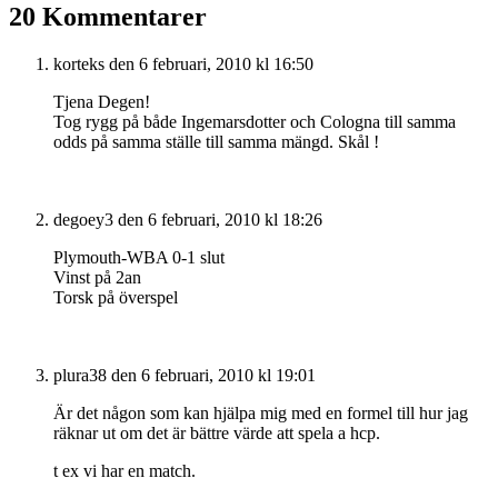
20 Kommentarer
korteks
den 6 februari, 2010 kl 16:50
Tjena Degen!
Tog rygg på både Ingemarsdotter och Cologna till samma
odds på samma ställe till samma mängd. Skål !
degoey3
den 6 februari, 2010 kl 18:26
Plymouth-WBA 0-1 slut
Vinst på 2an
Torsk på överspel
plura38
den 6 februari, 2010 kl 19:01
Är det någon som kan hjälpa mig med en formel till hur jag
räknar ut om det är bättre värde att spela a hcp.
t ex vi har en match.