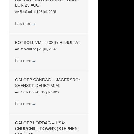
LÖR 29 AUG
Av
BetYourLife
|
25 juli, 2026
Läs mer
→
FOTBOLL VM – 2026 / RESULTAT
Av
BetYourLife
|
20 juli, 2026
Läs mer
→
GALOPP SÖNDAG – JÄGERSRO:
SVENSKT DERBY M.M.
Av
Patrik Obrink
|
12 juli, 2026
Läs mer
→
GALOPP LÖRDAG – USA:
CHURCHILL DOWNS (STEPHEN