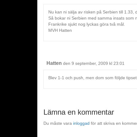
Nu kan ni sälja av risken på Serbien till 1.33
Så bokar ni Serbien med samma insats som ni 
Frankrike sjukt nog lyckas göra två mål.
MVH Hatten
Hatten
den 9 september, 2009 kl 23:01
Blev 1-1 och push, men dom som följde tipset
Lämna en kommentar
Du måste vara
inloggad
för att skriva en komme