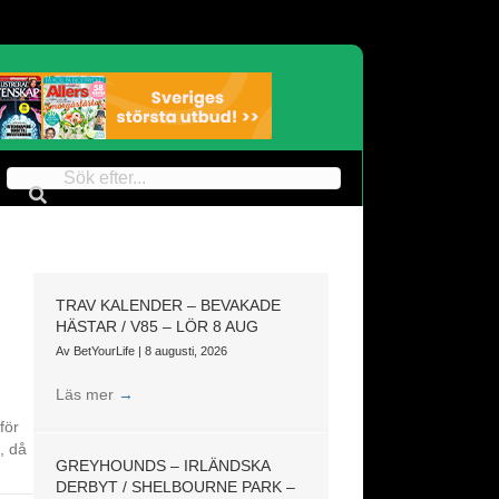
TRAV KALENDER – BEVAKADE
HÄSTAR / V85 – LÖR 8 AUG
Av
BetYourLife
|
8 augusti, 2026
Läs mer
→
för
, då
GREYHOUNDS – IRLÄNDSKA
DERBYT / SHELBOURNE PARK –