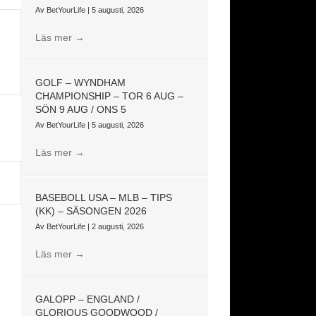
Av
BetYourLife
|
5 augusti, 2026
Läs mer
→
GOLF – WYNDHAM
CHAMPIONSHIP – TOR 6 AUG –
SÖN 9 AUG / ONS 5
Av
BetYourLife
|
5 augusti, 2026
Läs mer
→
BASEBOLL USA – MLB – TIPS
(KK) – SÄSONGEN 2026
Av
BetYourLife
|
2 augusti, 2026
Läs mer
→
GALOPP – ENGLAND /
GLORIOUS GOODWOOD /