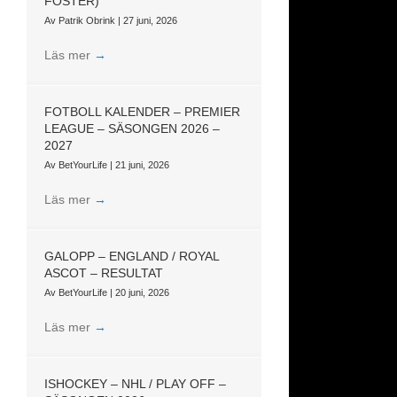
FOSTER)
Av
Patrik Obrink
|
27 juni, 2026
Läs mer
→
FOTBOLL KALENDER – PREMIER
LEAGUE – SÄSONGEN 2026 –
2027
Av
BetYourLife
|
21 juni, 2026
Läs mer
→
GALOPP – ENGLAND / ROYAL
ASCOT – RESULTAT
Av
BetYourLife
|
20 juni, 2026
Läs mer
→
ISHOCKEY – NHL / PLAY OFF –