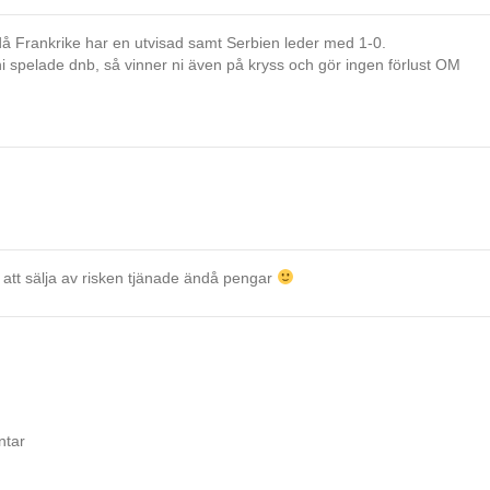
, då Frankrike har en utvisad samt Serbien leder med 1-0.
spelade dnb, så vinner ni även på kryss och gör ingen förlust OM
 att sälja av risken tjänade ändå pengar
ntar