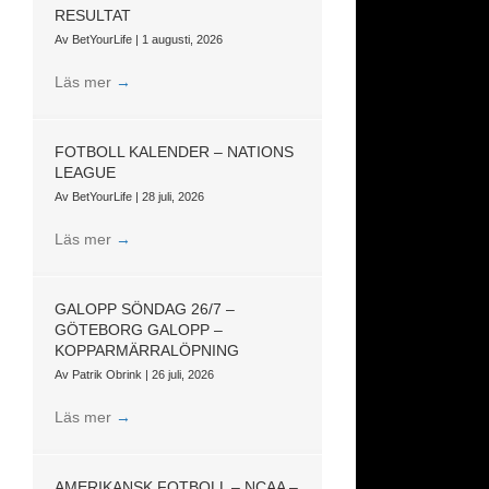
RESULTAT
Av
BetYourLife
|
1 augusti, 2026
Läs mer
→
FOTBOLL KALENDER – NATIONS
LEAGUE
Av
BetYourLife
|
28 juli, 2026
Läs mer
→
GALOPP SÖNDAG 26/7 –
GÖTEBORG GALOPP –
KOPPARMÄRRALÖPNING
Av
Patrik Obrink
|
26 juli, 2026
Läs mer
→
AMERIKANSK FOTBOLL – NCAA –