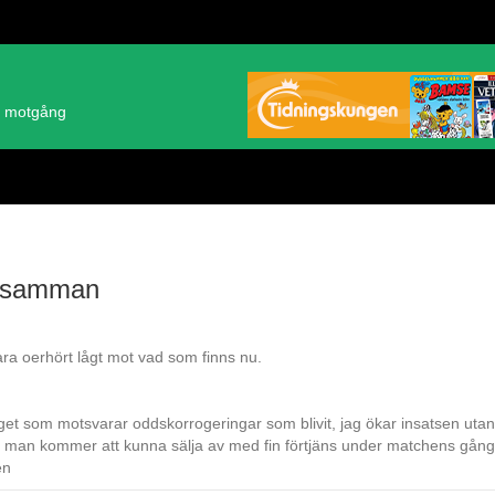
ch motgång
h samman
ara oerhört lågt mot vad som finns nu.
get som motsvarar oddskorrogeringar som blivit, jag ökar insatsen utan
ror man kommer att kunna sälja av med fin förtjäns under matchens gång
en