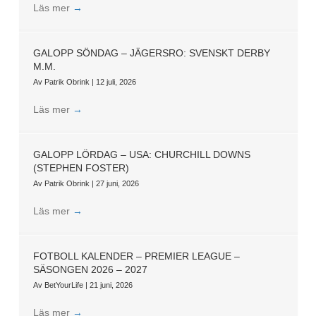
Läs mer
→
GALOPP SÖNDAG – JÄGERSRO: SVENSKT DERBY
M.M.
Av
Patrik Obrink
|
12 juli, 2026
Läs mer
→
GALOPP LÖRDAG – USA: CHURCHILL DOWNS
(STEPHEN FOSTER)
Av
Patrik Obrink
|
27 juni, 2026
Läs mer
→
FOTBOLL KALENDER – PREMIER LEAGUE –
SÄSONGEN 2026 – 2027
Av
BetYourLife
|
21 juni, 2026
Läs mer
→