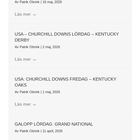
Av
Patrik Obrink
|
16 maj, 2026
Läs mer
→
USA – CHURCHILL DOWNS LÖRDAG – KENTUCKY
DERBY
Av
Patrik Obrink
|
2 maj, 2026
Läs mer
→
USA: CHURCHILL DOWNS FREDAG – KENTUCKY
OAKS
Av
Patrik Obrink
|
1 maj, 2026
Läs mer
→
GALOPP LÖRDAG: GRAND NATIONAL
Av
Patrik Obrink
|
11 april, 2026