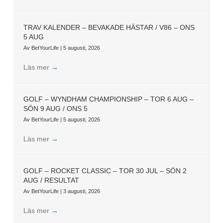
TRAV KALENDER – BEVAKADE HÄSTAR / V86 – ONS
5 AUG
Av
BetYourLife
|
5 augusti, 2026
Läs mer
→
GOLF – WYNDHAM CHAMPIONSHIP – TOR 6 AUG –
SÖN 9 AUG / ONS 5
Av
BetYourLife
|
5 augusti, 2026
Läs mer
→
GOLF – ROCKET CLASSIC – TOR 30 JUL – SÖN 2
AUG / RESULTAT
Av
BetYourLife
|
3 augusti, 2026
Läs mer
→