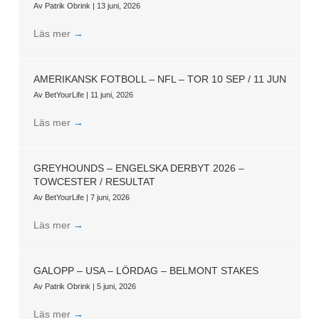
Av
Patrik Obrink
|
13 juni, 2026
Läs mer
→
AMERIKANSK FOTBOLL – NFL – TOR 10 SEP / 11 JUN
Av
BetYourLife
|
11 juni, 2026
Läs mer
→
GREYHOUNDS – ENGELSKA DERBYT 2026 –
TOWCESTER / RESULTAT
Av
BetYourLife
|
7 juni, 2026
Läs mer
→
GALOPP – USA – LÖRDAG – BELMONT STAKES
Av
Patrik Obrink
|
5 juni, 2026
Läs mer
→