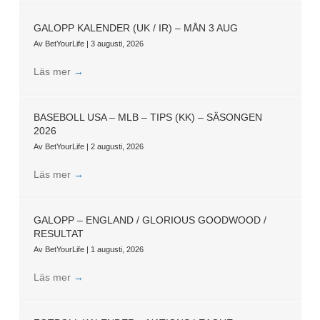
GALOPP KALENDER (UK / IR) – MÅN 3 AUG
Av
BetYourLife
|
3 augusti, 2026
Läs mer
→
BASEBOLL USA – MLB – TIPS (KK) – SÄSONGEN
2026
Av
BetYourLife
|
2 augusti, 2026
Läs mer
→
GALOPP – ENGLAND / GLORIOUS GOODWOOD /
RESULTAT
Av
BetYourLife
|
1 augusti, 2026
Läs mer
→