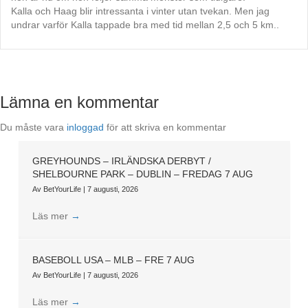
Kalla och Haag blir intressanta i vinter utan tvekan. Men jag
undrar varför Kalla tappade bra med tid mellan 2,5 och 5 km..
Lämna en kommentar
Du måste vara
inloggad
för att skriva en kommentar
GREYHOUNDS – IRLÄNDSKA DERBYT /
SHELBOURNE PARK – DUBLIN – FREDAG 7 AUG
Av
BetYourLife
|
7 augusti, 2026
Läs mer
→
BASEBOLL USA – MLB – FRE 7 AUG
Av
BetYourLife
|
7 augusti, 2026
Läs mer
→