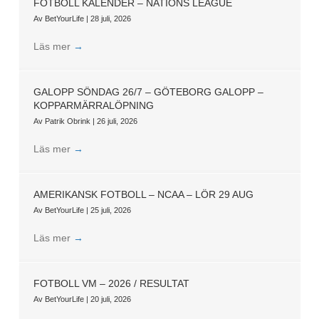
FOTBOLL KALENDER – NATIONS LEAGUE
Av
BetYourLife
|
28 juli, 2026
Läs mer
→
GALOPP SÖNDAG 26/7 – GÖTEBORG GALOPP –
KOPPARMÄRRALÖPNING
Av
Patrik Obrink
|
26 juli, 2026
Läs mer
→
AMERIKANSK FOTBOLL – NCAA – LÖR 29 AUG
Av
BetYourLife
|
25 juli, 2026
Läs mer
→
FOTBOLL VM – 2026 / RESULTAT
Av
BetYourLife
|
20 juli, 2026