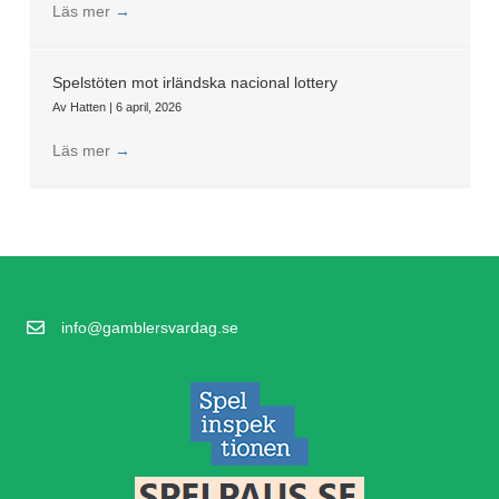
Läs mer
→
Spelstöten mot irländska nacional lottery
Av
Hatten
|
6 april, 2026
Läs mer
→
info@gamblersvardag.se