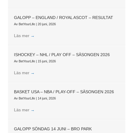
GALOPP – ENGLAND / ROYAL ASCOT – RESULTAT
Av
BetYourLife
|
20 juni, 2026
Läs mer
→
ISHOCKEY – NHL / PLAY OFF – SÄSONGEN 2026
Av
BetYourLife
|
15 juni, 2026
Läs mer
→
BASKET USA – NBA / PLAY-OFF – SÄSONGEN 2026
Av
BetYourLife
|
14 juni, 2026
Läs mer
→
GALOPP SÖNDAG 14 JUNI – BRO PARK