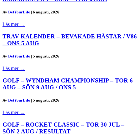
Av
BetYourLife
|
6 augusti, 2026
Läs mer
→
TRAV KALENDER – BEVAKADE HÄSTAR / V86
– ONS 5 AUG
Av
BetYourLife
|
5 augusti, 2026
Läs mer
→
GOLF – WYNDHAM CHAMPIONSHIP – TOR 6
AUG – SÖN 9 AUG / ONS 5
Av
BetYourLife
|
5 augusti, 2026
Läs mer
→
GOLF – ROCKET CLASSIC – TOR 30 JUL –
SÖN 2 AUG / RESULTAT