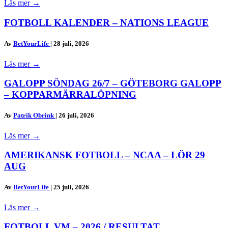
Läs mer
→
FOTBOLL KALENDER – NATIONS LEAGUE
Av
BetYourLife
|
28 juli, 2026
Läs mer
→
GALOPP SÖNDAG 26/7 – GÖTEBORG GALOPP
– KOPPARMÄRRALÖPNING
Av
Patrik Obrink
|
26 juli, 2026
Läs mer
→
AMERIKANSK FOTBOLL – NCAA – LÖR 29
AUG
Av
BetYourLife
|
25 juli, 2026
Läs mer
→
FOTBOLL VM – 2026 / RESULTAT