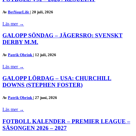
Av
BetYourLife
|
20 juli, 2026
Läs mer
→
GALOPP SÖNDAG – JÄGERSRO: SVENSKT
DERBY M.M.
Av
Patrik Obrink
|
12 juli, 2026
Läs mer
→
GALOPP LÖRDAG – USA: CHURCHILL
DOWNS (STEPHEN FOSTER)
Av
Patrik Obrink
|
27 juni, 2026
Läs mer
→
FOTBOLL KALENDER – PREMIER LEAGUE –
SÄSONGEN 2026 – 2027