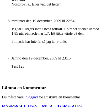
Nostorovija.. Eller vad det heter!
mrpunter
den 19 december, 2009 kl 22:54
Jag tar Rutgers inatt i ncaa fotboll. Golfnbet sticker ut med
1.85 när pinnacle har 1.7. Ett jäkla värde på den.
Pinnacle har inte fel så jag tar 9 units
Jamno
den 19 december, 2009 kl 23:15
Test 123
Lämna en kommentar
Du måste vara
inloggad
för att skriva en kommentar
BASEBOLL USA – MLB – TOR 6 AUG