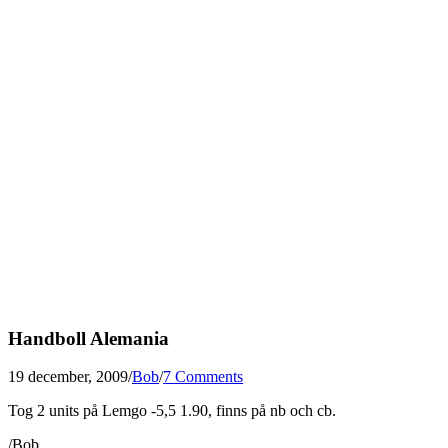
Handboll Alemania
19 december, 2009
/
Bob
/
7 Comments
Tog 2 units på Lemgo -5,5 1.90, finns på nb och cb.
/Bob