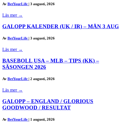
Av
BetYourLife
|
3 augusti, 2026
Läs mer
→
GALOPP KALENDER (UK / IR) – MÅN 3 AUG
Av
BetYourLife
|
3 augusti, 2026
Läs mer
→
BASEBOLL USA – MLB – TIPS (KK) –
SÄSONGEN 2026
Av
BetYourLife
|
2 augusti, 2026
Läs mer
→
GALOPP – ENGLAND / GLORIOUS
GOODWOOD / RESULTAT
Av
BetYourLife
|
1 augusti, 2026