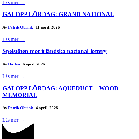
Läs mer
→
GALOPP LÖRDAG: GRAND NATIONAL
Av
Patrik Obrink
|
11 april, 2026
Läs mer
→
Spelstöten mot irländska nacional lottery
Av
Hatten
|
6 april, 2026
Läs mer
→
GALOPP LÖRDAG: AQUEDUCT – WOOD
MEMORIAL
Av
Patrik Obrink
|
4 april, 2026
Läs mer
→