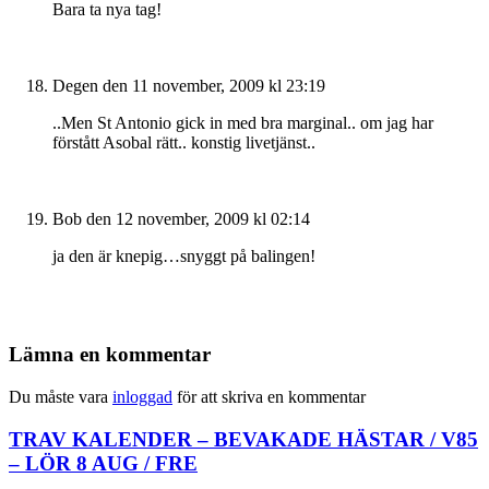
Bara ta nya tag!
Degen
den 11 november, 2009 kl 23:19
..Men St Antonio gick in med bra marginal.. om jag har
förstått Asobal rätt.. konstig livetjänst..
Bob
den 12 november, 2009 kl 02:14
ja den är knepig…snyggt på balingen!
Lämna en kommentar
Du måste vara
inloggad
för att skriva en kommentar
TRAV KALENDER – BEVAKADE HÄSTAR / V85
– LÖR 8 AUG / FRE