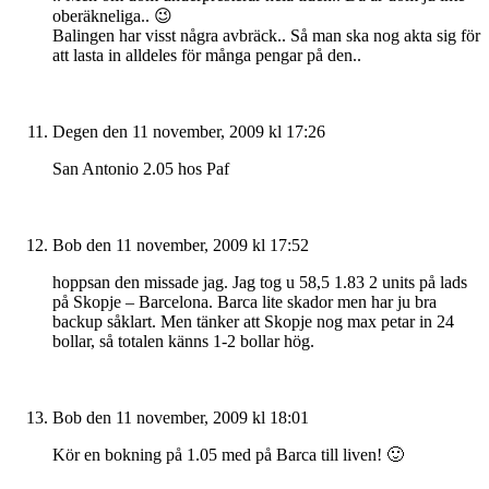
oberäkneliga.. 😉
Balingen har visst några avbräck.. Så man ska nog akta sig för
att lasta in alldeles för många pengar på den..
Degen
den 11 november, 2009 kl 17:26
San Antonio 2.05 hos Paf
Bob
den 11 november, 2009 kl 17:52
hoppsan den missade jag. Jag tog u 58,5 1.83 2 units på lads
på Skopje – Barcelona. Barca lite skador men har ju bra
backup såklart. Men tänker att Skopje nog max petar in 24
bollar, så totalen känns 1-2 bollar hög.
Bob
den 11 november, 2009 kl 18:01
Kör en bokning på 1.05 med på Barca till liven! 🙂