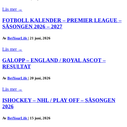
Läs mer
→
FOTBOLL KALENDER – PREMIER LEAGUE –
SÄSONGEN 2026 – 2027
Av
BetYourLife
|
21 juni, 2026
Läs mer
→
GALOPP – ENGLAND / ROYAL ASCOT –
RESULTAT
Av
BetYourLife
|
20 juni, 2026
Läs mer
→
ISHOCKEY – NHL / PLAY OFF – SÄSONGEN
2026
Av
BetYourLife
|
15 juni, 2026