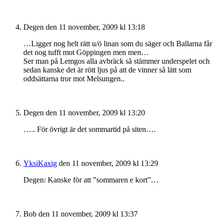
Degen
den 11 november, 2009 kl 13:18
…Ligger nog helt rätt u/ö linan som du säger och Ballarna får
det nog tufft mot Göppingen men men…
Ser man på Lemgos alla avbräck så stämmer underspelet och
sedan kanske det är rött ljus på att de vinner så lätt som
oddsättarna tror mot Melsungen..
Degen
den 11 november, 2009 kl 13:20
….. För övrigt är det sommartid på siten….
YksiKaxig
den 11 november, 2009 kl 13:29
Degen: Kanske för att ”sommaren e kort”…
Bob
den 11 november, 2009 kl 13:37