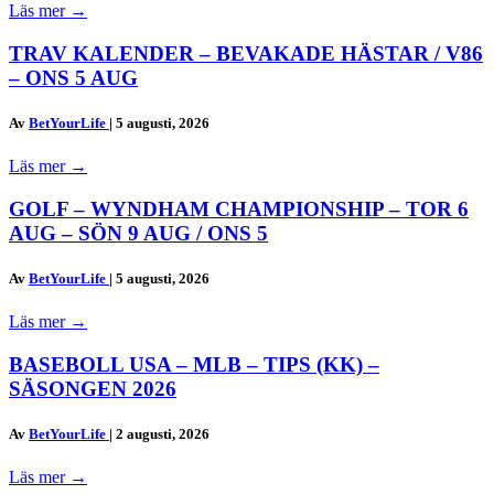
Läs mer
→
TRAV KALENDER – BEVAKADE HÄSTAR / V86
– ONS 5 AUG
Av
BetYourLife
|
5 augusti, 2026
Läs mer
→
GOLF – WYNDHAM CHAMPIONSHIP – TOR 6
AUG – SÖN 9 AUG / ONS 5
Av
BetYourLife
|
5 augusti, 2026
Läs mer
→
BASEBOLL USA – MLB – TIPS (KK) –
SÄSONGEN 2026
Av
BetYourLife
|
2 augusti, 2026
Läs mer
→