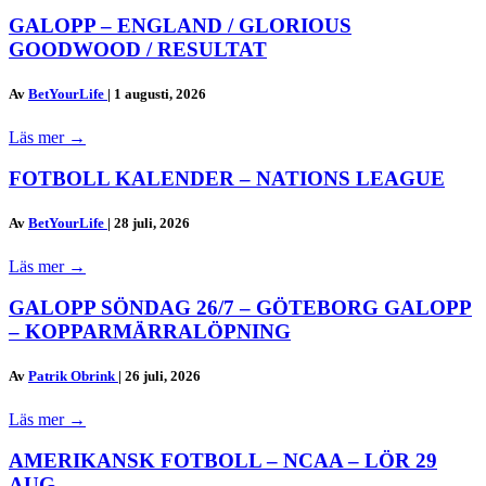
GALOPP – ENGLAND / GLORIOUS
GOODWOOD / RESULTAT
Av
BetYourLife
|
1 augusti, 2026
Läs mer
→
FOTBOLL KALENDER – NATIONS LEAGUE
Av
BetYourLife
|
28 juli, 2026
Läs mer
→
GALOPP SÖNDAG 26/7 – GÖTEBORG GALOPP
– KOPPARMÄRRALÖPNING
Av
Patrik Obrink
|
26 juli, 2026
Läs mer
→
AMERIKANSK FOTBOLL – NCAA – LÖR 29
AUG