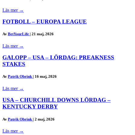
Läs mer
→
FOTBOLL – EUROPA LEAGUE
Av
BetYourLife
|
21 maj, 2026
Läs mer
→
GALOPP – USA – LÖRDAG: PREAKNESS
STAKES
Av
Patrik Obrink
|
16 maj, 2026
Läs mer
→
USA – CHURCHILL DOWNS LÖRDAG –
KENTUCKY DERBY
Av
Patrik Obrink
|
2 maj, 2026
Läs mer
→