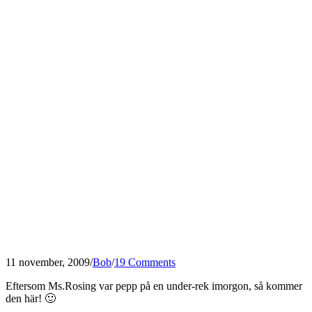
11 november, 2009
/
Bob
/
19 Comments
Eftersom Ms.Rosing var pepp på en under-rek imorgon, så kommer
den här! 🙂