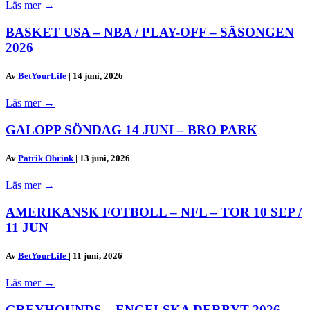
Läs mer
→
BASKET USA – NBA / PLAY-OFF – SÄSONGEN
2026
Av
BetYourLife
|
14 juni, 2026
Läs mer
→
GALOPP SÖNDAG 14 JUNI – BRO PARK
Av
Patrik Obrink
|
13 juni, 2026
Läs mer
→
AMERIKANSK FOTBOLL – NFL – TOR 10 SEP /
11 JUN
Av
BetYourLife
|
11 juni, 2026
Läs mer
→
GREYHOUNDS – ENGELSKA DERBYT 2026 –