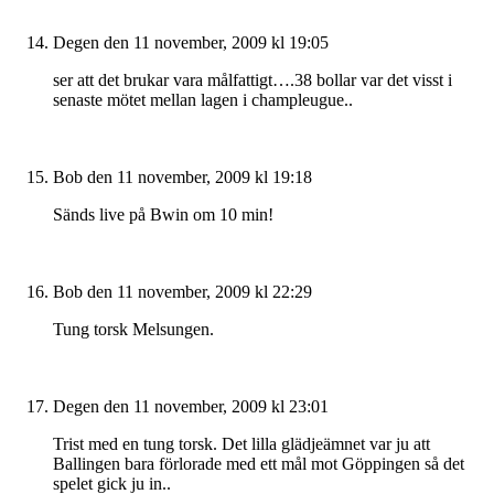
Degen
den 11 november, 2009 kl 19:05
ser att det brukar vara målfattigt….38 bollar var det visst i
senaste mötet mellan lagen i champleugue..
Bob
den 11 november, 2009 kl 19:18
Sänds live på Bwin om 10 min!
Bob
den 11 november, 2009 kl 22:29
Tung torsk Melsungen.
Degen
den 11 november, 2009 kl 23:01
Trist med en tung torsk. Det lilla glädjeämnet var ju att
Ballingen bara förlorade med ett mål mot Göppingen så det
spelet gick ju in..