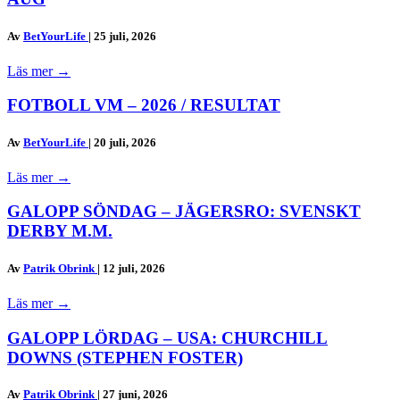
Av
BetYourLife
|
25 juli, 2026
Läs mer
→
FOTBOLL VM – 2026 / RESULTAT
Av
BetYourLife
|
20 juli, 2026
Läs mer
→
GALOPP SÖNDAG – JÄGERSRO: SVENSKT
DERBY M.M.
Av
Patrik Obrink
|
12 juli, 2026
Läs mer
→
GALOPP LÖRDAG – USA: CHURCHILL
DOWNS (STEPHEN FOSTER)
Av
Patrik Obrink
|
27 juni, 2026