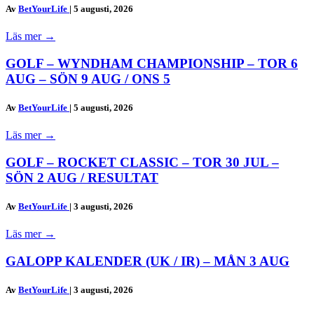
Av
BetYourLife
|
5 augusti, 2026
Läs mer
→
GOLF – WYNDHAM CHAMPIONSHIP – TOR 6
AUG – SÖN 9 AUG / ONS 5
Av
BetYourLife
|
5 augusti, 2026
Läs mer
→
GOLF – ROCKET CLASSIC – TOR 30 JUL –
SÖN 2 AUG / RESULTAT
Av
BetYourLife
|
3 augusti, 2026
Läs mer
→
GALOPP KALENDER (UK / IR) – MÅN 3 AUG
Av
BetYourLife
|
3 augusti, 2026