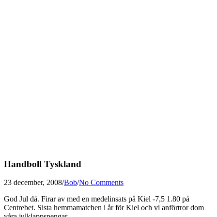
Handboll Tyskland
23 december, 2008
/
Bob
/
No Comments
God Jul då. Firar av med en medelinsats på Kiel -7,5 1.80 på
Centrebet. Sista hemmamatchen i år för Kiel och vi anförtror dom
våra julklappspengar.