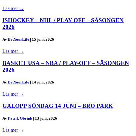
Läs mer
→
ISHOCKEY – NHL / PLAY OFF – SÄSONGEN
2026
Av
BetYourLife
|
15 juni, 2026
Läs mer
→
BASKET USA – NBA / PLAY-OFF – SÄSONGEN
2026
Av
BetYourLife
|
14 juni, 2026
Läs mer
→
GALOPP SÖNDAG 14 JUNI – BRO PARK
Av
Patrik Obrink
|
13 juni, 2026
Läs mer
→