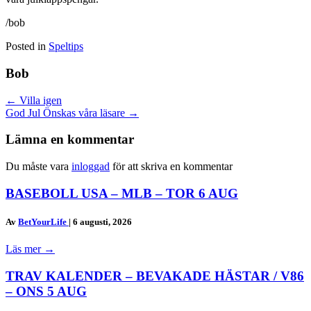
/bob
Posted in
Speltips
Bob
Posts
← Villa igen
God Jul Önskas våra läsare →
navigation
Lämna en kommentar
Du måste vara
inloggad
för att skriva en kommentar
BASEBOLL USA – MLB – TOR 6 AUG
Av
BetYourLife
|
6 augusti, 2026
Läs mer
→
TRAV KALENDER – BEVAKADE HÄSTAR / V86
– ONS 5 AUG