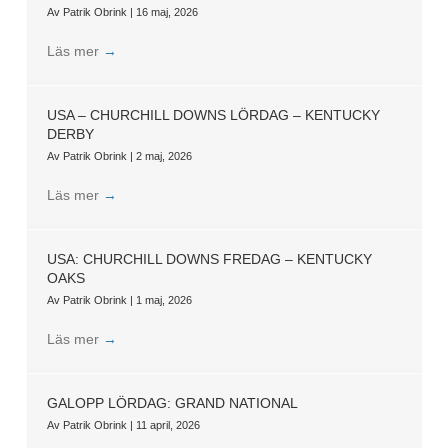
Av
Patrik Obrink
|
16 maj, 2026
Läs mer
→
USA – CHURCHILL DOWNS LÖRDAG – KENTUCKY
DERBY
Av
Patrik Obrink
|
2 maj, 2026
Läs mer
→
USA: CHURCHILL DOWNS FREDAG – KENTUCKY
OAKS
Av
Patrik Obrink
|
1 maj, 2026
Läs mer
→
GALOPP LÖRDAG: GRAND NATIONAL
Av
Patrik Obrink
|
11 april, 2026