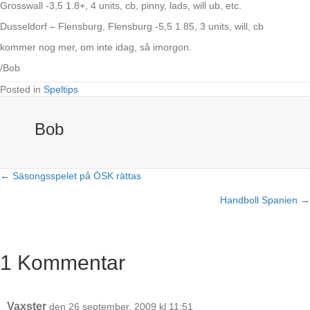
Grosswall -3,5 1.8+, 4 units, cb, pinny, lads, will ub, etc.
Dusseldorf – Flensburg, Flensburg -5,5 1.85, 3 units, will, cb
kommer nog mer, om inte idag, så imorgon.
/Bob
Posted in
Speltips
Bob
← Säsongsspelet på ÖSK rättas
Posts
Handboll Spanien →
navigation
1 Kommentar
Vaxster
den 26 september, 2009 kl 11:51