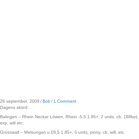
26 september, 2009
/
Bob
/
1 Comment
Dagens skörd:
Balingen – Rhein Neckar Löwen, Rhein -5,5 1.85+, 2 units, cb, 188bet,
exp, will etc.
Grosswall – Melsungen u 59,5 1.85+, 5 units, pinny, cb, will, etc.