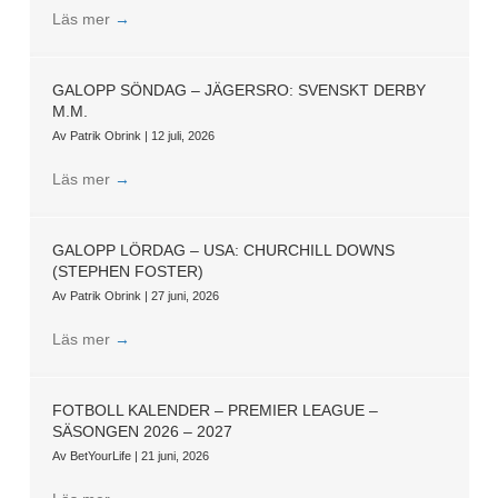
Läs mer
→
GALOPP SÖNDAG – JÄGERSRO: SVENSKT DERBY
M.M.
Av
Patrik Obrink
|
12 juli, 2026
Läs mer
→
GALOPP LÖRDAG – USA: CHURCHILL DOWNS
(STEPHEN FOSTER)
Av
Patrik Obrink
|
27 juni, 2026
Läs mer
→
FOTBOLL KALENDER – PREMIER LEAGUE –
SÄSONGEN 2026 – 2027
Av
BetYourLife
|
21 juni, 2026