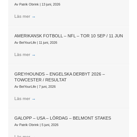
Av
Patrik Obrink
|
13 juni, 2026
Läs mer
→
AMERIKANSK FOTBOLL – NFL – TOR 10 SEP / 11 JUN
Av
BetYourLife
|
11 juni, 2026
Läs mer
→
GREYHOUNDS – ENGELSKA DERBYT 2026 –
TOWCESTER / RESULTAT
Av
BetYourLife
|
7 juni, 2026
Läs mer
→
GALOPP – USA – LÖRDAG – BELMONT STAKES
Av
Patrik Obrink
|
5 juni, 2026
Läs mer
→