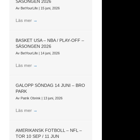
SÄSONGEN 2026
Av
BetYourLife
|
15 juni, 2026
Läs mer
→
BASKET USA – NBA / PLAY-OFF –
SÄSONGEN 2026
Av
BetYourLife
|
14 juni, 2026
Läs mer
→
GALOPP SÖNDAG 14 JUNI – BRO
PARK
Av
Patrik Obrink
|
13 juni, 2026
Läs mer
→
AMERIKANSK FOTBOLL – NFL –
TOR 10 SEP / 11 JUN