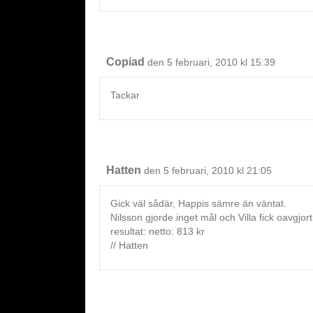
Copiad
den 5 februari, 2010 kl 15:39
Tackar
Hatten
den 5 februari, 2010 kl 21:05
Gick väl sådär, Happis sämre än väntat.
Nilsson gjorde inget mål och Villa fick oavgjor
resultat: netto: 813 kr
// Hatten