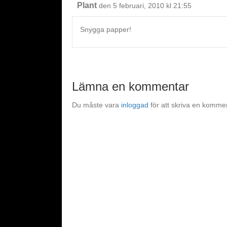
Plant
den 5 februari, 2010 kl 21:55
Snygga papper!
Lämna en kommentar
Du måste vara
inloggad
för att skriva en komme