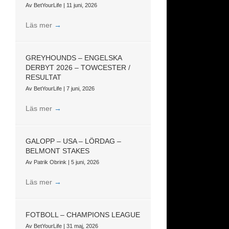
Av
BetYourLife
|
11 juni, 2026
Läs mer
→
GREYHOUNDS – ENGELSKA
DERBYT 2026 – TOWCESTER /
RESULTAT
Av
BetYourLife
|
7 juni, 2026
Läs mer
→
GALOPP – USA – LÖRDAG –
BELMONT STAKES
Av
Patrik Obrink
|
5 juni, 2026
Läs mer
→
FOTBOLL – CHAMPIONS LEAGUE
Av
BetYourLife
|
31 maj, 2026