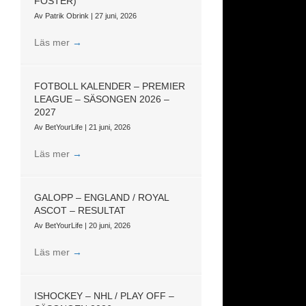
FOSTER)
Av
Patrik Obrink
|
27 juni, 2026
Läs mer
→
FOTBOLL KALENDER – PREMIER
LEAGUE – SÄSONGEN 2026 –
2027
Av
BetYourLife
|
21 juni, 2026
Läs mer
→
GALOPP – ENGLAND / ROYAL
ASCOT – RESULTAT
Av
BetYourLife
|
20 juni, 2026
Läs mer
→
ISHOCKEY – NHL / PLAY OFF –