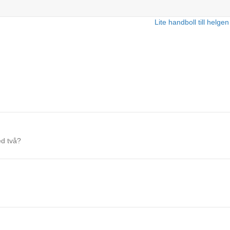
Lite handboll till helg
ed två?