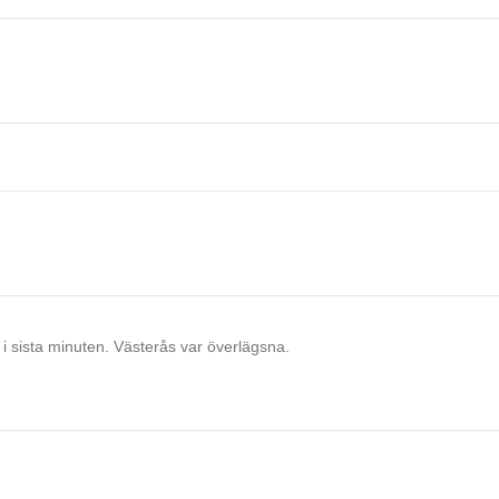
t i sista minuten. Västerås var överlägsna.