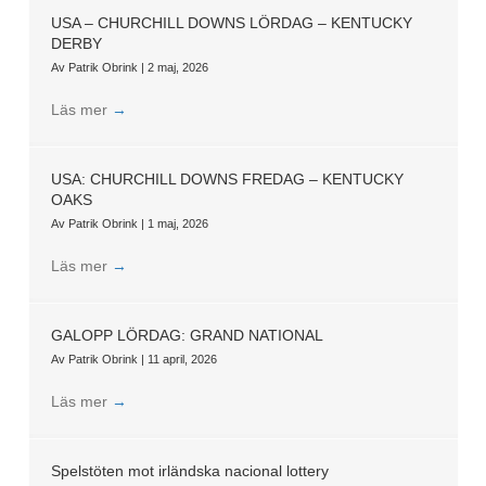
USA – CHURCHILL DOWNS LÖRDAG – KENTUCKY
DERBY
Av
Patrik Obrink
|
2 maj, 2026
Läs mer
→
USA: CHURCHILL DOWNS FREDAG – KENTUCKY
OAKS
Av
Patrik Obrink
|
1 maj, 2026
Läs mer
→
GALOPP LÖRDAG: GRAND NATIONAL
Av
Patrik Obrink
|
11 april, 2026
Läs mer
→
Spelstöten mot irländska nacional lottery