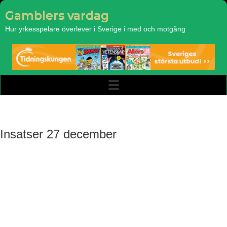
Gamblers vardag
Hur yrkesspelare överlever i Sverige i med och motgång
Insatser 27 december