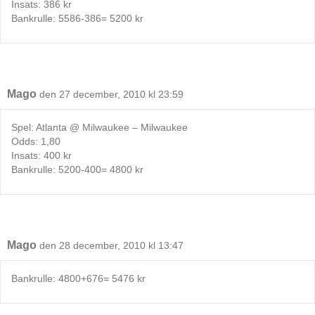
Insats: 386 kr
Bankrulle: 5586-386= 5200 kr
Mago
den 27 december, 2010 kl 23:59
Spel: Atlanta @ Milwaukee – Milwaukee
Odds: 1,80
Insats: 400 kr
Bankrulle: 5200-400= 4800 kr
Mago
den 28 december, 2010 kl 13:47
Bankrulle: 4800+676= 5476 kr