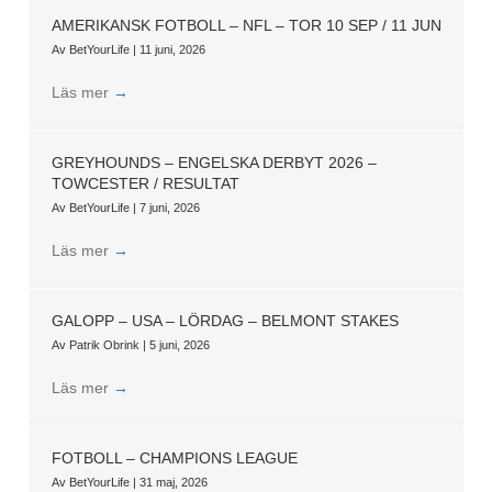
AMERIKANSK FOTBOLL – NFL – TOR 10 SEP / 11 JUN
Av
BetYourLife
|
11 juni, 2026
Läs mer
→
GREYHOUNDS – ENGELSKA DERBYT 2026 –
TOWCESTER / RESULTAT
Av
BetYourLife
|
7 juni, 2026
Läs mer
→
GALOPP – USA – LÖRDAG – BELMONT STAKES
Av
Patrik Obrink
|
5 juni, 2026
Läs mer
→
FOTBOLL – CHAMPIONS LEAGUE
Av
BetYourLife
|
31 maj, 2026