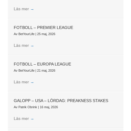
Läs mer
→
FOTBOLL – PREMIER LEAGUE
Av
BetYourLife
|
25 maj, 2026
Läs mer
→
FOTBOLL – EUROPA LEAGUE
Av
BetYourLife
|
21 maj, 2026
Läs mer
→
GALOPP – USA – LÖRDAG: PREAKNESS STAKES
Av
Patrik Obrink
|
16 maj, 2026
Läs mer
→