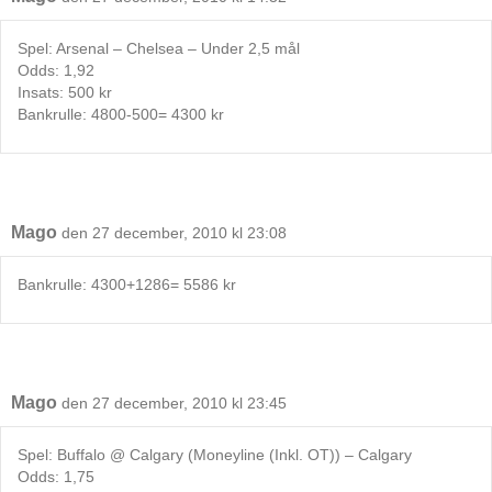
Spel: Arsenal – Chelsea – Under 2,5 mål
Odds: 1,92
Insats: 500 kr
Bankrulle: 4800-500= 4300 kr
Mago
den 27 december, 2010 kl 23:08
Bankrulle: 4300+1286= 5586 kr
Mago
den 27 december, 2010 kl 23:45
Spel: Buffalo @ Calgary (Moneyline (Inkl. OT)) – Calgary
Odds: 1,75