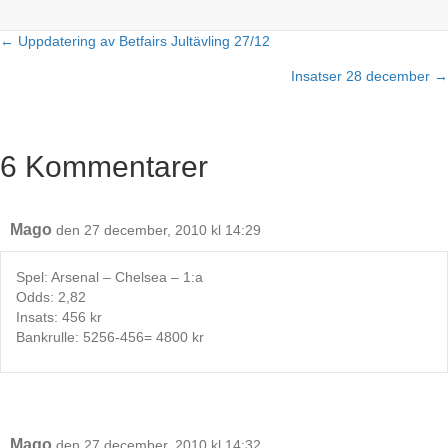
← Uppdatering av Betfairs Jultävling 27/12
Posts
Insatser 28 december →
navigation
6 Kommentarer
Mago
den 27 december, 2010 kl 14:29
Spel: Arsenal – Chelsea – 1:a
Odds: 2,82
Insats: 456 kr
Bankrulle: 5256-456= 4800 kr
Mago
den 27 december, 2010 kl 14:32