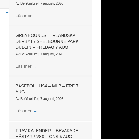
Av
BetYourLife
|
7 augusti, 2026
t…. →
Läs mer
→
GREYHOUNDS – IRLÄNDSKA
DERBYT / SHELBOURNE PARK –
DUBLIN – FREDAG 7 AUG
Av
BetYourLife
|
7 augusti, 2026
Läs mer
→
BASEBOLL USA – MLB – FRE 7
AUG
Av
BetYourLife
|
7 augusti, 2026
Läs mer
→
TRAV KALENDER – BEVAKADE
HÄSTAR / V86 – ONS 5 AUG