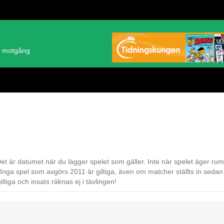
ch motgång
t är datumet när du lägger spelet som gäller. Inte när spelet äger rum
spel som avgörs 2011 är giltiga, även om matcher ställts in sedan
ltiga och insats räknas ej i tävlingen!