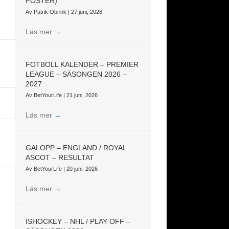
FOSTER)
Av
Patrik Obrink
|
27 juni, 2026
Läs mer
→
FOTBOLL KALENDER – PREMIER
LEAGUE – SÄSONGEN 2026 –
2027
Av
BetYourLife
|
21 juni, 2026
Läs mer
→
GALOPP – ENGLAND / ROYAL
ASCOT – RESULTAT
Av
BetYourLife
|
20 juni, 2026
Läs mer
→
ISHOCKEY – NHL / PLAY OFF –