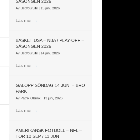
SÄSONGEN 2026
Av
BetYourLife
|
15 juni, 2026
Läs mer
→
BASKET USA – NBA / PLAY-OFF –
SÄSONGEN 2026
Av
BetYourLife
|
14 juni, 2026
Läs mer
→
GALOPP SÖNDAG 14 JUNI – BRO
PARK
Av
Patrik Obrink
|
13 juni, 2026
Läs mer
→
AMERIKANSK FOTBOLL – NFL –
TOR 10 SEP / 11 JUN