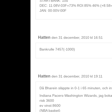
STARTBANK: 10u
DEC: 11:08V-03F=73% ROI:85% 46% (+8.58=
JAN: 00:00V-00F
Hatten
den 31 december, 2010 kl 16:51
Bankrulle 7457(-1000)
Hatten
den 31 december, 2010 kl 19:11
Då Bharein släppte in 0-1 i 65 minuten, och int
Indiana Pacers-Washington Wizards, jag bokar 
risk 3600
ev vinst:8600
(NBA basket)