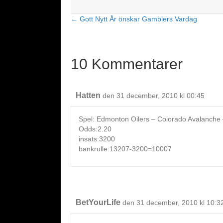
← Gott Nytt År önskar Gamblers Vardag
Posts
navigation
10 Kommentarer
Hatten
den 31 december, 2010 kl 00:45
Spel: Edmonton Oilers – Colorado Avalanche 
Odds:2.20
insats:3200
bankrulle:13207-3200=10007
BetYourLife
den 31 december, 2010 kl 10:3