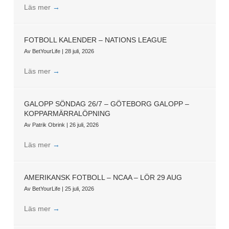
Läs mer
→
FOTBOLL KALENDER – NATIONS LEAGUE
Av
BetYourLife
|
28 juli, 2026
Läs mer
→
GALOPP SÖNDAG 26/7 – GÖTEBORG GALOPP –
KOPPARMÄRRALÖPNING
Av
Patrik Obrink
|
26 juli, 2026
Läs mer
→
AMERIKANSK FOTBOLL – NCAA – LÖR 29 AUG
Av
BetYourLife
|
25 juli, 2026
Läs mer
→