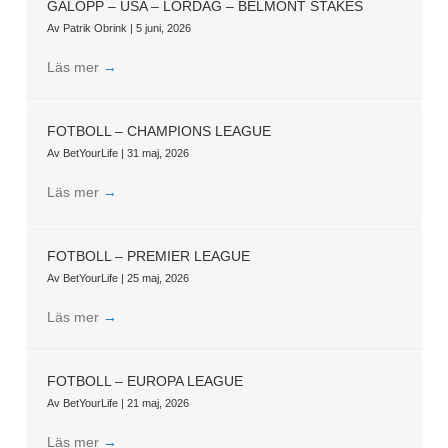
GALOPP – USA – LÖRDAG – BELMONT STAKES
Av
Patrik Obrink
|
5 juni, 2026
Läs mer
→
FOTBOLL – CHAMPIONS LEAGUE
Av
BetYourLife
|
31 maj, 2026
Läs mer
→
FOTBOLL – PREMIER LEAGUE
Av
BetYourLife
|
25 maj, 2026
Läs mer
→
FOTBOLL – EUROPA LEAGUE
Av
BetYourLife
|
21 maj, 2026
Läs mer
→