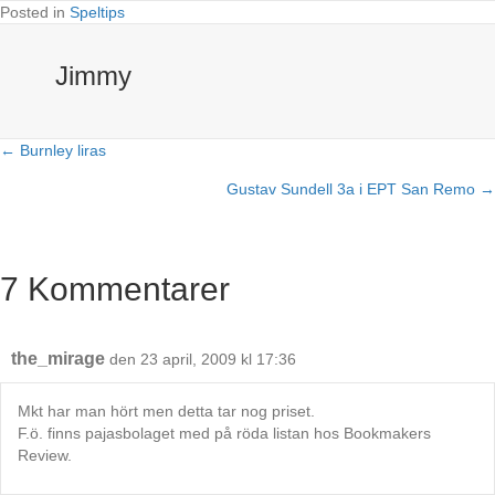
Posted in
Speltips
Jimmy
← Burnley liras
Posts
Gustav Sundell 3a i EPT San Remo →
navigation
7 Kommentarer
the_mirage
den 23 april, 2009 kl 17:36
Mkt har man hört men detta tar nog priset.
F.ö. finns pajasbolaget med på röda listan hos Bookmakers
Review.