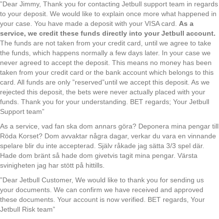
”Dear Jimmy, Thank you for contacting Jetbull support team in regards
to your deposit. We would like to explain once more what happened in
your case. You have made a deposit with your VISA card.
As a
service, we credit these funds directly into your Jetbull account.
The funds are not taken from your credit card, until we agree to take
the funds, which happens normally a few days later. In your case we
never agreed to accept the deposit. This means no money has been
taken from your credit card or the bank account which belongs to this
card. All funds are only ”reserved”until we accept this deposit. As we
rejected this deposit, the bets were never actually placed with your
funds. Thank you for your understanding. BET regards; Your Jetbull
Support team”
As a service, vad fan ska dom annars göra? Deponera mina pengar till
Röda Korset? Dom avvaktar några dagar, verkar du vara en vinnande
spelare blir du inte accepterad. Själv råkade jag sätta 3/3 spel där.
Hade dom bränt så hade dom givetvis tagit mina pengar. Värsta
svinigheten jag har stött på hittills.
”Dear Jetbull Customer, We would like to thank you for sending us
your documents. We can confirm we have received and approved
these documents. Your account is now verified. BET regards, Your
Jetbull Risk team”