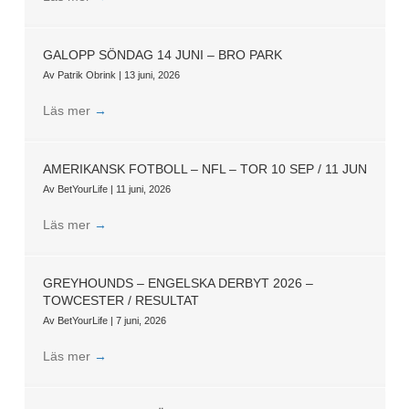
GALOPP SÖNDAG 14 JUNI – BRO PARK
Av
Patrik Obrink
|
13 juni, 2026
Läs mer
→
AMERIKANSK FOTBOLL – NFL – TOR 10 SEP / 11 JUN
Av
BetYourLife
|
11 juni, 2026
Läs mer
→
GREYHOUNDS – ENGELSKA DERBYT 2026 –
TOWCESTER / RESULTAT
Av
BetYourLife
|
7 juni, 2026
Läs mer
→