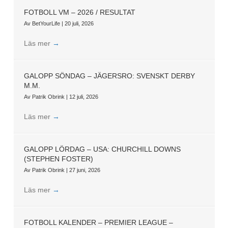
FOTBOLL VM – 2026 / RESULTAT
Av
BetYourLife
|
20 juli, 2026
Läs mer
→
GALOPP SÖNDAG – JÄGERSRO: SVENSKT DERBY
M.M.
Av
Patrik Obrink
|
12 juli, 2026
Läs mer
→
GALOPP LÖRDAG – USA: CHURCHILL DOWNS
(STEPHEN FOSTER)
Av
Patrik Obrink
|
27 juni, 2026
Läs mer
→
FOTBOLL KALENDER – PREMIER LEAGUE –