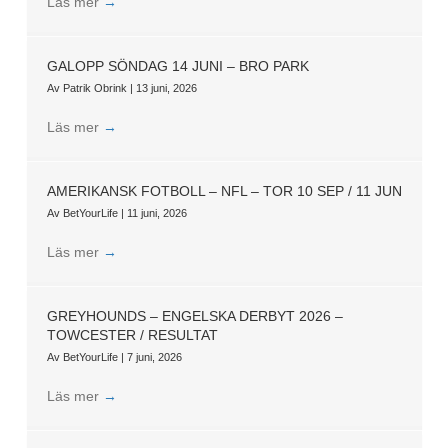
Läs mer
→
GALOPP SÖNDAG 14 JUNI – BRO PARK
Av
Patrik Obrink
|
13 juni, 2026
Läs mer
→
AMERIKANSK FOTBOLL – NFL – TOR 10 SEP / 11 JUN
Av
BetYourLife
|
11 juni, 2026
Läs mer
→
GREYHOUNDS – ENGELSKA DERBYT 2026 –
TOWCESTER / RESULTAT
Av
BetYourLife
|
7 juni, 2026
Läs mer
→