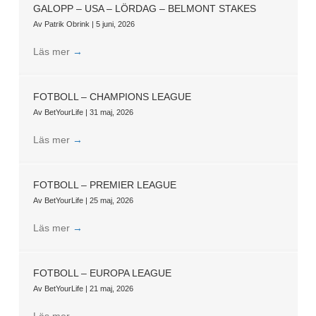
GALOPP – USA – LÖRDAG – BELMONT STAKES
Av
Patrik Obrink
|
5 juni, 2026
Läs mer
→
FOTBOLL – CHAMPIONS LEAGUE
Av
BetYourLife
|
31 maj, 2026
Läs mer
→
FOTBOLL – PREMIER LEAGUE
Av
BetYourLife
|
25 maj, 2026
Läs mer
→
FOTBOLL – EUROPA LEAGUE
Av
BetYourLife
|
21 maj, 2026
Läs mer
→