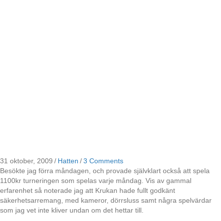
31 oktober, 2009
/
Hatten
/
3 Comments
Besökte jag förra måndagen, och provade självklart också att spela
1100kr turneringen som spelas varje måndag. Vis av gammal
erfarenhet så noterade jag att Krukan hade fullt godkänt
säkerhetsarremang, med kameror, dörrsluss samt några spelvärdar
som jag vet inte kliver undan om det hettar till.