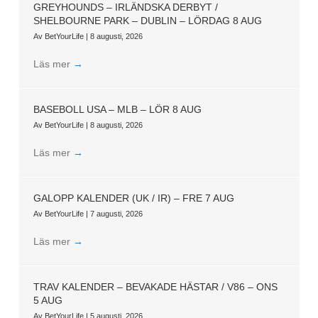
GREYHOUNDS – IRLÄNDSKA DERBYT /
SHELBOURNE PARK – DUBLIN – LÖRDAG 8 AUG
Av
BetYourLife
|
8 augusti, 2026
Läs mer
→
BASEBOLL USA – MLB – LÖR 8 AUG
Av
BetYourLife
|
8 augusti, 2026
Läs mer
→
GALOPP KALENDER (UK / IR) – FRE 7 AUG
Av
BetYourLife
|
7 augusti, 2026
Läs mer
→
TRAV KALENDER – BEVAKADE HÄSTAR / V86 – ONS
5 AUG
Av
BetYourLife
|
5 augusti, 2026