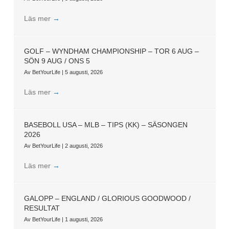
Läs mer
→
GOLF – WYNDHAM CHAMPIONSHIP – TOR 6 AUG –
SÖN 9 AUG / ONS 5
Av
BetYourLife
|
5 augusti, 2026
Läs mer
→
BASEBOLL USA – MLB – TIPS (KK) – SÄSONGEN
2026
Av
BetYourLife
|
2 augusti, 2026
Läs mer
→
GALOPP – ENGLAND / GLORIOUS GOODWOOD /
RESULTAT
Av
BetYourLife
|
1 augusti, 2026