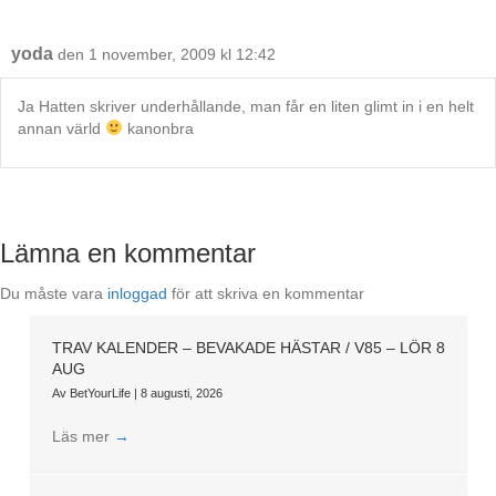
yoda
den 1 november, 2009 kl 12:42
Ja Hatten skriver underhållande, man får en liten glimt in i en helt
annan värld
kanonbra
Lämna en kommentar
Du måste vara
inloggad
för att skriva en kommentar
TRAV KALENDER – BEVAKADE HÄSTAR / V85 – LÖR 8
AUG
Av
BetYourLife
|
8 augusti, 2026
Läs mer
→