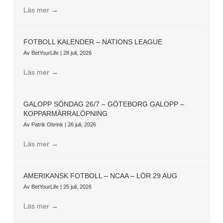
Läs mer
→
FOTBOLL KALENDER – NATIONS LEAGUE
Av
BetYourLife
|
28 juli, 2026
Läs mer
→
GALOPP SÖNDAG 26/7 – GÖTEBORG GALOPP –
KOPPARMÄRRALÖPNING
Av
Patrik Obrink
|
26 juli, 2026
Läs mer
→
AMERIKANSK FOTBOLL – NCAA – LÖR 29 AUG
Av
BetYourLife
|
25 juli, 2026
Läs mer
→