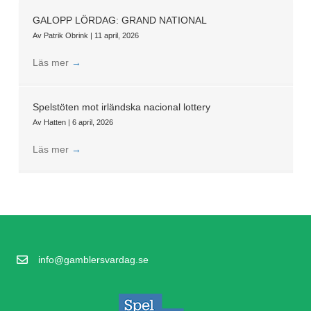
GALOPP LÖRDAG: GRAND NATIONAL
Av
Patrik Obrink
|
11 april, 2026
Läs mer
→
Spelstöten mot irländska nacional lottery
Av
Hatten
|
6 april, 2026
Läs mer
→
info@gamblersvardag.se