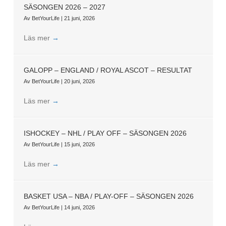
SÄSONGEN 2026 – 2027
Av
BetYourLife
|
21 juni, 2026
Läs mer
→
GALOPP – ENGLAND / ROYAL ASCOT – RESULTAT
Av
BetYourLife
|
20 juni, 2026
Läs mer
→
ISHOCKEY – NHL / PLAY OFF – SÄSONGEN 2026
Av
BetYourLife
|
15 juni, 2026
Läs mer
→
BASKET USA – NBA / PLAY-OFF – SÄSONGEN 2026
Av
BetYourLife
|
14 juni, 2026