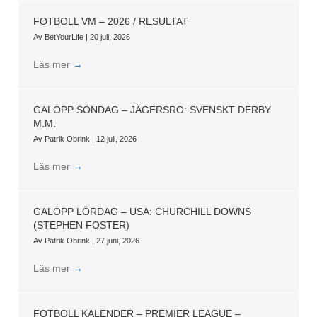
FOTBOLL VM – 2026 / RESULTAT
Av
BetYourLife
|
20 juli, 2026
Läs mer
→
GALOPP SÖNDAG – JÄGERSRO: SVENSKT DERBY
M.M.
Av
Patrik Obrink
|
12 juli, 2026
Läs mer
→
GALOPP LÖRDAG – USA: CHURCHILL DOWNS
(STEPHEN FOSTER)
Av
Patrik Obrink
|
27 juni, 2026
Läs mer
→
FOTBOLL KALENDER – PREMIER LEAGUE –