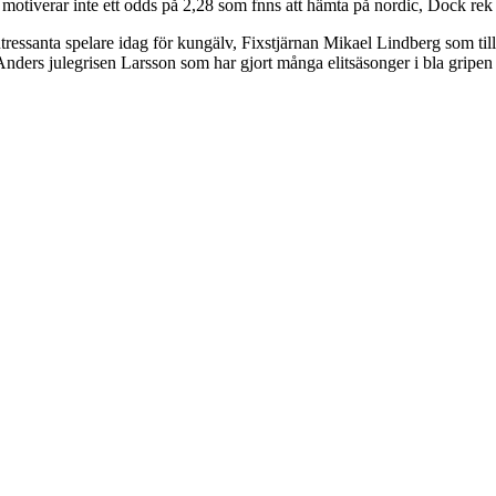
motiverar inte ett odds på 2,28 som fnns att hämta på nordic, Dock rek 
ssanta spelare idag för kungälv, Fixstjärnan Mikael Lindberg som tillh
Anders julegrisen Larsson som har gjort många elitsäsonger i bla gripen 