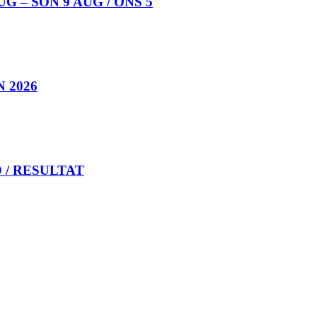
 – SÖN 9 AUG / ONS 5
 2026
 / RESULTAT