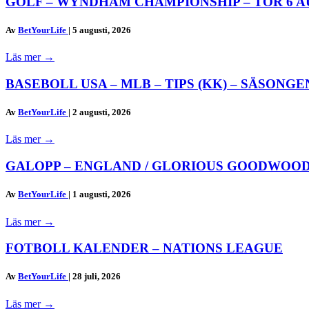
GOLF – WYNDHAM CHAMPIONSHIP – TOR 6 AUG
Av
BetYourLife
|
5 augusti, 2026
Läs mer
→
BASEBOLL USA – MLB – TIPS (KK) – SÄSONGEN
Av
BetYourLife
|
2 augusti, 2026
Läs mer
→
GALOPP – ENGLAND / GLORIOUS GOODWOOD
Av
BetYourLife
|
1 augusti, 2026
Läs mer
→
FOTBOLL KALENDER – NATIONS LEAGUE
Av
BetYourLife
|
28 juli, 2026
Läs mer
→