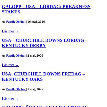
GALOPP – USA – LÖRDAG: PREAKNESS
STAKES
Av
Patrik Obrink
|
16 maj, 2026
Läs mer
→
USA – CHURCHILL DOWNS LÖRDAG –
KENTUCKY DERBY
Av
Patrik Obrink
|
2 maj, 2026
Läs mer
→
USA: CHURCHILL DOWNS FREDAG –
KENTUCKY OAKS
Av
Patrik Obrink
|
1 maj, 2026
Läs mer
→