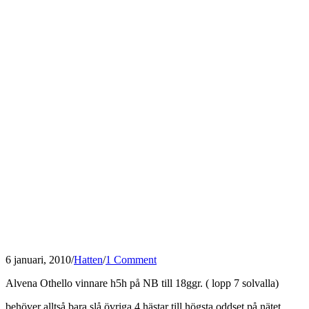
6 januari, 2010
/
Hatten
/
1 Comment
Alvena Othello vinnare h5h på NB till 18ggr. ( lopp 7 solvalla)
behöver alltså bara slå övriga 4 hästar till högsta oddset på nätet.