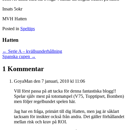
Insats 5okr
MVH Hatten
Posted in
Speltips
Hatten
Posts
← Serie A – kvällsunderhållning
Spanska cupen →
navigation
1 Kommentar
GoyaMan
den 7 januari, 2010 kl 11:06
Vill först passa på att tacka för denna fantastiska blogg!!
Spelar själv mest på totomatspel (V75, Topptipset, Bomben)
men följer regelbundet spelen här.
Jag har en fråga, primärt till dig Hatten, men jag är såklart
tacksam för insikter också från andra. Det gäller förhållandet
mellan risk och krav på ROI.