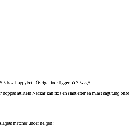
.
 hos Happybet.. Övriga linor ligger på 7,5- 8,5..
 hoppas att Rein Neckar kan fixa en slant efter en minst sagt tung onsd
slagets matcher under helgen?