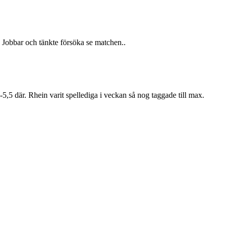
Jobbar och tänkte försöka se matchen..
,5 där. Rhein varit spellediga i veckan så nog taggade till max.