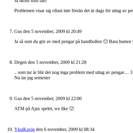
Ja skönt som fan!
Problemen visar sig oftast inte förrän det är dags för uttag av pe
Gus
den 5 november, 2009 kl 20:49
Ja så som du gör av med pengar på handbollen 🙂 Bara humor 
Degen
den 5 november, 2009 kl 21:28
.. som tur är blir det nog inga problem med uttag av pengar… 
Nu tar jag semester
Gus
den 5 november, 2009 kl 22:00
ATM på Ajax spelet, we like 🙂
YksiKaxig
den 6 november, 2009 kl 08:34