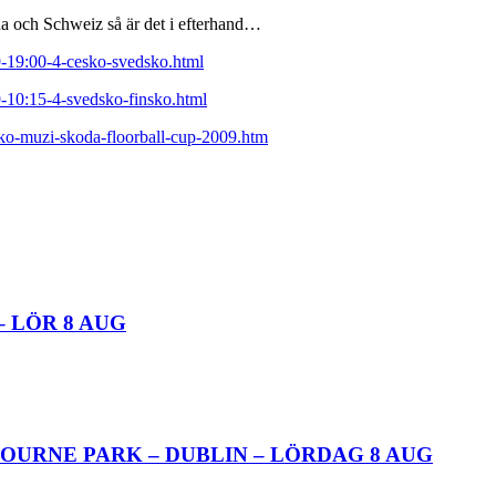
a och Schweiz så är det i efterhand…
-19:00-4-cesko-svedsko.html
-10:15-4-svedsko-finsko.html
sko-muzi-skoda-floorball-cup-2009.htm
– LÖR 8 AUG
OURNE PARK – DUBLIN – LÖRDAG 8 AUG