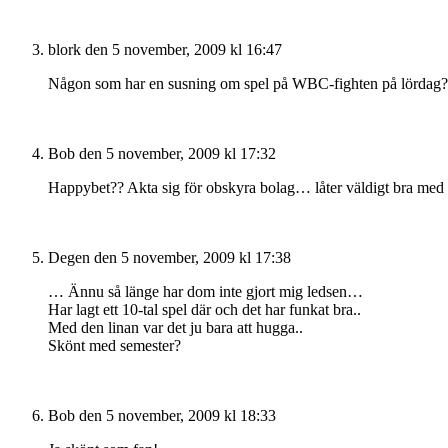
blork
den 5 november, 2009 kl 16:47
Någon som har en susning om spel på WBC-fighten på lördag? 
Bob
den 5 november, 2009 kl 17:32
Happybet?? Akta sig för obskyra bolag… låter väldigt bra med -5
Degen
den 5 november, 2009 kl 17:38
… Ännu så länge har dom inte gjort mig ledsen…
Har lagt ett 10-tal spel där och det har funkat bra..
Med den linan var det ju bara att hugga..
Skönt med semester?
Bob
den 5 november, 2009 kl 18:33