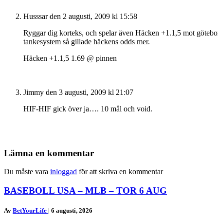
Husssar
den 2 augusti, 2009 kl 15:58
Ryggar dig korteks, och spelar även Häcken +1.1,5 mot göteborg i
tankesystem så gillade häckens odds mer.
Häcken +1.1,5 1.69 @ pinnen
Jimmy
den 3 augusti, 2009 kl 21:07
HIF-HIF gick över ja…. 10 mål och void.
Lämna en kommentar
Du måste vara
inloggad
för att skriva en kommentar
BASEBOLL USA – MLB – TOR 6 AUG
Av
BetYourLife
|
6 augusti, 2026