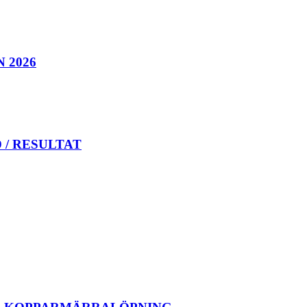
 2026
 / RESULTAT