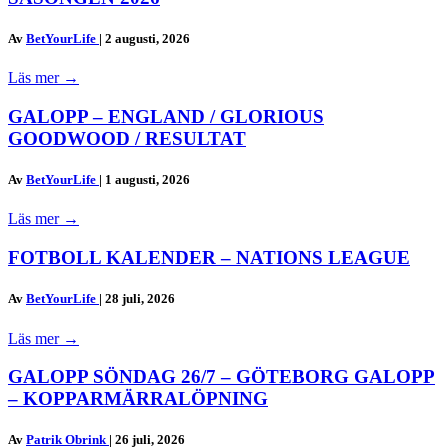
Av
BetYourLife
|
2 augusti, 2026
Läs mer
→
GALOPP – ENGLAND / GLORIOUS
GOODWOOD / RESULTAT
Av
BetYourLife
|
1 augusti, 2026
Läs mer
→
FOTBOLL KALENDER – NATIONS LEAGUE
Av
BetYourLife
|
28 juli, 2026
Läs mer
→
GALOPP SÖNDAG 26/7 – GÖTEBORG GALOPP
– KOPPARMÄRRALÖPNING
Av
Patrik Obrink
|
26 juli, 2026