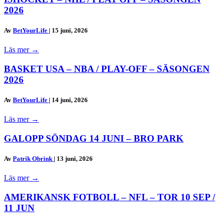
2026
Av
BetYourLife
|
15 juni, 2026
Läs mer
→
BASKET USA – NBA / PLAY-OFF – SÄSONGEN
2026
Av
BetYourLife
|
14 juni, 2026
Läs mer
→
GALOPP SÖNDAG 14 JUNI – BRO PARK
Av
Patrik Obrink
|
13 juni, 2026
Läs mer
→
AMERIKANSK FOTBOLL – NFL – TOR 10 SEP /
11 JUN