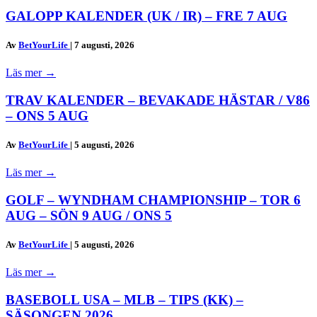
GALOPP KALENDER (UK / IR) – FRE 7 AUG
Av
BetYourLife
|
7 augusti, 2026
Läs mer
→
TRAV KALENDER – BEVAKADE HÄSTAR / V86
– ONS 5 AUG
Av
BetYourLife
|
5 augusti, 2026
Läs mer
→
GOLF – WYNDHAM CHAMPIONSHIP – TOR 6
AUG – SÖN 9 AUG / ONS 5
Av
BetYourLife
|
5 augusti, 2026
Läs mer
→
BASEBOLL USA – MLB – TIPS (KK) –
SÄSONGEN 2026