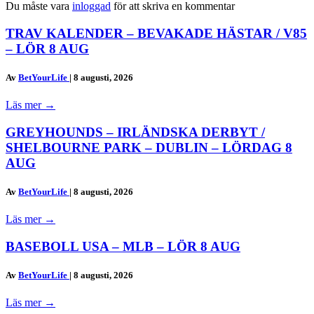
Du måste vara
inloggad
för att skriva en kommentar
TRAV KALENDER – BEVAKADE HÄSTAR / V85
– LÖR 8 AUG
Av
BetYourLife
|
8 augusti, 2026
Läs mer
→
GREYHOUNDS – IRLÄNDSKA DERBYT /
SHELBOURNE PARK – DUBLIN – LÖRDAG 8
AUG
Av
BetYourLife
|
8 augusti, 2026
Läs mer
→
BASEBOLL USA – MLB – LÖR 8 AUG
Av
BetYourLife
|
8 augusti, 2026
Läs mer
→