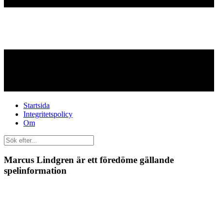
Startsida
Integritetspolicy
Om
Marcus Lindgren är ett föredöme gällande
spelinformation