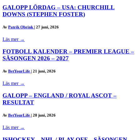
GALOPP LÖRDAG – USA: CHURCHILL
DOWNS (STEPHEN FOSTER)
Av
Patrik Obrink
|
27 juni, 2026
Läs mer
→
FOTBOLL KALENDER – PREMIER LEAGUE –
SÄSONGEN 2026 – 2027
Av
BetYourLife
|
21 juni, 2026
Läs mer
→
GALOPP – ENGLAND / ROYAL ASCOT –
RESULTAT
Av
BetYourLife
|
20 juni, 2026
Läs mer
→
ISHOCKEY – NHL / PLAY OFF – SÄSONGEN