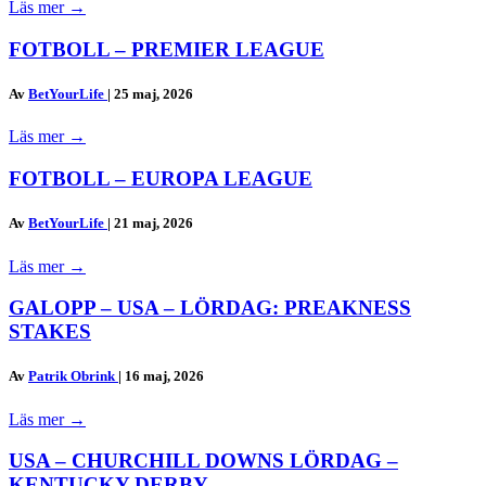
Läs mer
→
FOTBOLL – PREMIER LEAGUE
Av
BetYourLife
|
25 maj, 2026
Läs mer
→
FOTBOLL – EUROPA LEAGUE
Av
BetYourLife
|
21 maj, 2026
Läs mer
→
GALOPP – USA – LÖRDAG: PREAKNESS
STAKES
Av
Patrik Obrink
|
16 maj, 2026
Läs mer
→
USA – CHURCHILL DOWNS LÖRDAG –
KENTUCKY DERBY