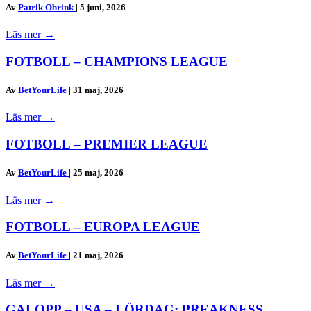
Av
Patrik Obrink
|
5 juni, 2026
Läs mer
→
FOTBOLL – CHAMPIONS LEAGUE
Av
BetYourLife
|
31 maj, 2026
Läs mer
→
FOTBOLL – PREMIER LEAGUE
Av
BetYourLife
|
25 maj, 2026
Läs mer
→
FOTBOLL – EUROPA LEAGUE
Av
BetYourLife
|
21 maj, 2026
Läs mer
→
GALOPP – USA – LÖRDAG: PREAKNESS