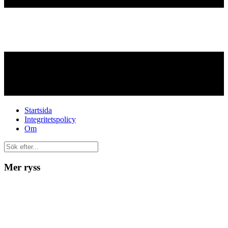
Startsida
Integritetspolicy
Om
Mer ryss