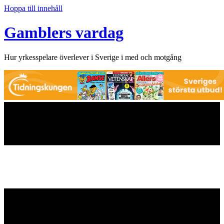
Hoppa till innehåll
Gamblers vardag
Hur yrkesspelare överlever i Sverige i med och motgång