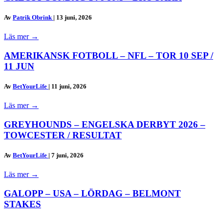
Av
Patrik Obrink
|
13 juni, 2026
Läs mer
→
AMERIKANSK FOTBOLL – NFL – TOR 10 SEP /
11 JUN
Av
BetYourLife
|
11 juni, 2026
Läs mer
→
GREYHOUNDS – ENGELSKA DERBYT 2026 –
TOWCESTER / RESULTAT
Av
BetYourLife
|
7 juni, 2026
Läs mer
→
GALOPP – USA – LÖRDAG – BELMONT
STAKES