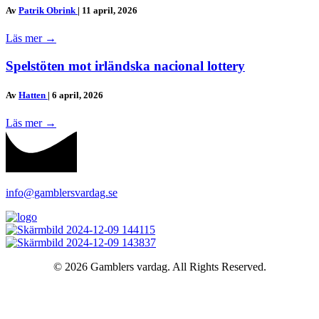
Av
Patrik Obrink
|
11 april, 2026
Läs mer
→
Spelstöten mot irländska nacional lottery
Av
Hatten
|
6 april, 2026
Läs mer
→
info@gamblersvardag.se
© 2026 Gamblers vardag. All Rights Reserved.