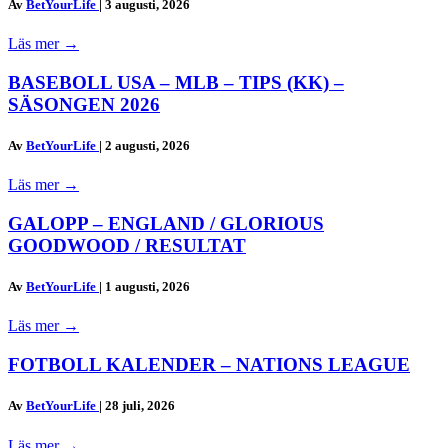
Av
BetYourLife
|
3 augusti, 2026
Läs mer
→
BASEBOLL USA – MLB – TIPS (KK) –
SÄSONGEN 2026
Av
BetYourLife
|
2 augusti, 2026
Läs mer
→
GALOPP – ENGLAND / GLORIOUS
GOODWOOD / RESULTAT
Av
BetYourLife
|
1 augusti, 2026
Läs mer
→
FOTBOLL KALENDER – NATIONS LEAGUE
Av
BetYourLife
|
28 juli, 2026
Läs mer
→