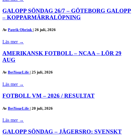
GALOPP SÖNDAG 26/7 – GÖTEBORG GALOPP
– KOPPARMÄRRALÖPNING
Av
Patrik Obrink
|
26 juli, 2026
Läs mer
→
AMERIKANSK FOTBOLL – NCAA – LÖR 29
AUG
Av
BetYourLife
|
25 juli, 2026
Läs mer
→
FOTBOLL VM – 2026 / RESULTAT
Av
BetYourLife
|
20 juli, 2026
Läs mer
→
GALOPP SÖNDAG – JÄGERSRO: SVENSKT