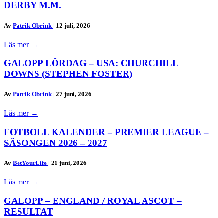
DERBY M.M.
Av
Patrik Obrink
|
12 juli, 2026
Läs mer
→
GALOPP LÖRDAG – USA: CHURCHILL
DOWNS (STEPHEN FOSTER)
Av
Patrik Obrink
|
27 juni, 2026
Läs mer
→
FOTBOLL KALENDER – PREMIER LEAGUE –
SÄSONGEN 2026 – 2027
Av
BetYourLife
|
21 juni, 2026
Läs mer
→
GALOPP – ENGLAND / ROYAL ASCOT –
RESULTAT