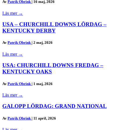
Av
Patrik Obrink
|
16 maj, 2026
Läs mer
→
USA – CHURCHILL DOWNS LÖRDAG –
KENTUCKY DERBY
Av
Patrik Obrink
|
2 maj, 2026
Läs mer
→
USA: CHURCHILL DOWNS FREDAG –
KENTUCKY OAKS
Av
Patrik Obrink
|
1 maj, 2026
Läs mer
→
GALOPP LÖRDAG: GRAND NATIONAL
Av
Patrik Obrink
|
11 april, 2026
Läs mer
→