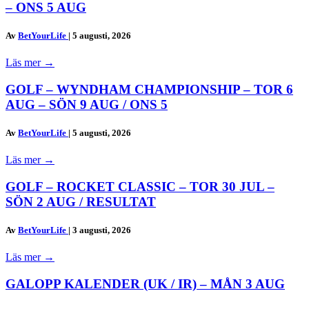
– ONS 5 AUG
Av
BetYourLife
|
5 augusti, 2026
Läs mer
→
GOLF – WYNDHAM CHAMPIONSHIP – TOR 6
AUG – SÖN 9 AUG / ONS 5
Av
BetYourLife
|
5 augusti, 2026
Läs mer
→
GOLF – ROCKET CLASSIC – TOR 30 JUL –
SÖN 2 AUG / RESULTAT
Av
BetYourLife
|
3 augusti, 2026
Läs mer
→
GALOPP KALENDER (UK / IR) – MÅN 3 AUG