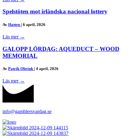
Spelstöten mot irländska nacional lottery
Av
Hatten
|
6 april, 2026
Läs mer
→
GALOPP LÖRDAG: AQUEDUCT – WOOD
MEMORIAL
Av
Patrik Obrink
|
4 april, 2026
Läs mer
→
info@gamblersvardag.se