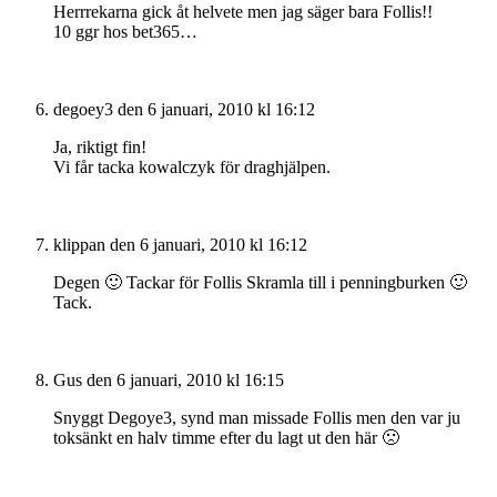
Herrrekarna gick åt helvete men jag säger bara Follis!!
10 ggr hos bet365…
degoey3
den 6 januari, 2010 kl 16:12
Ja, riktigt fin!
Vi får tacka kowalczyk för draghjälpen.
klippan
den 6 januari, 2010 kl 16:12
Degen 🙂 Tackar för Follis Skramla till i penningburken 🙂
Tack.
Gus
den 6 januari, 2010 kl 16:15
Snyggt Degoye3, synd man missade Follis men den var ju
toksänkt en halv timme efter du lagt ut den här 🙁