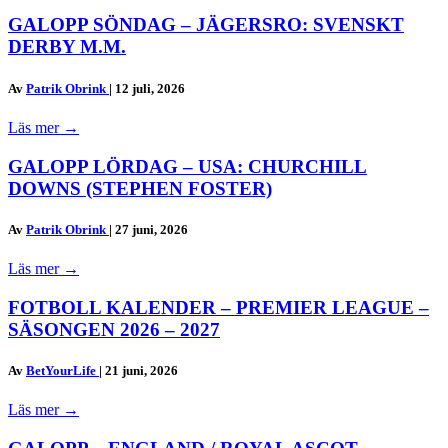
GALOPP SÖNDAG – JÄGERSRO: SVENSKT
DERBY M.M.
Av
Patrik Obrink
|
12 juli, 2026
Läs mer
→
GALOPP LÖRDAG – USA: CHURCHILL
DOWNS (STEPHEN FOSTER)
Av
Patrik Obrink
|
27 juni, 2026
Läs mer
→
FOTBOLL KALENDER – PREMIER LEAGUE –
SÄSONGEN 2026 – 2027
Av
BetYourLife
|
21 juni, 2026
Läs mer
→