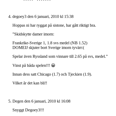
degoey3
den 6 januari, 2010 kl 15:38
Hoppas ni har ryggat på sistone, har gått riktigt bra.
”Skidskytte damer imorn:
Frankrike-Sverige 1, 1.8 svs medel (NB 1.52)
DOMEIJ skjuter bort Sverige imorn tyvärr:(
Spelar även Ryssland som vinnare till 2.65 på svs, medel.”
Vinst på båda spelen!!! 😀
Innan dess satt Chicago (1.7) och Tjeckien (1.9).
Vilket år det kan bli!!
Degen
den 6 januari, 2010 kl 16:08
Snyggt Degoey3!!!