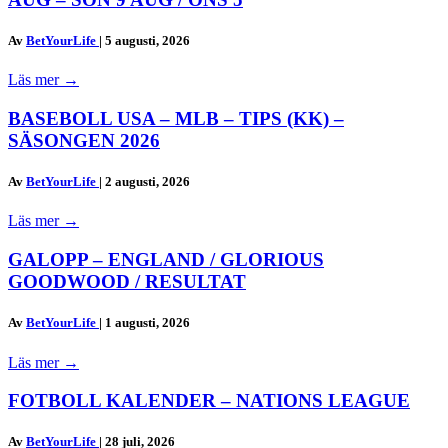
Av
BetYourLife
|
5 augusti, 2026
Läs mer
→
BASEBOLL USA – MLB – TIPS (KK) –
SÄSONGEN 2026
Av
BetYourLife
|
2 augusti, 2026
Läs mer
→
GALOPP – ENGLAND / GLORIOUS
GOODWOOD / RESULTAT
Av
BetYourLife
|
1 augusti, 2026
Läs mer
→
FOTBOLL KALENDER – NATIONS LEAGUE
Av
BetYourLife
|
28 juli, 2026