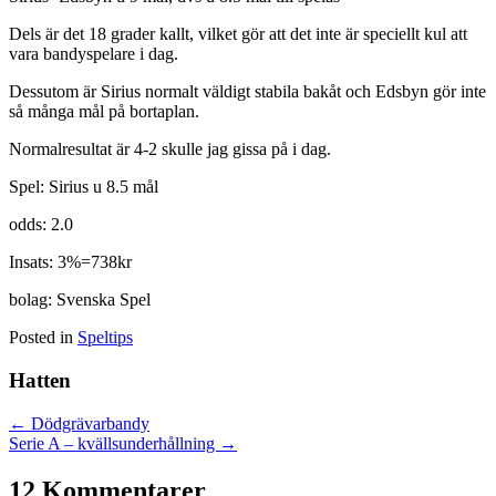
Dels är det 18 grader kallt, vilket gör att det inte är speciellt kul att
vara bandyspelare i dag.
Dessutom är Sirius normalt väldigt stabila bakåt och Edsbyn gör inte
så många mål på bortaplan.
Normalresultat är 4-2 skulle jag gissa på i dag.
Spel: Sirius u 8.5 mål
odds: 2.0
Insats: 3%=738kr
bolag: Svenska Spel
Posted in
Speltips
Hatten
Posts
← Dödgrävarbandy
Serie A – kvällsunderhållning →
navigation
12 Kommentarer