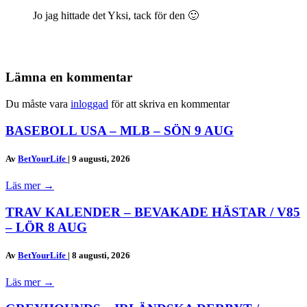
Jo jag hittade det Yksi, tack för den 🙂
Lämna en kommentar
Du måste vara
inloggad
för att skriva en kommentar
BASEBOLL USA – MLB – SÖN 9 AUG
Av
BetYourLife
|
9 augusti, 2026
Läs mer
→
TRAV KALENDER – BEVAKADE HÄSTAR / V85
– LÖR 8 AUG
Av
BetYourLife
|
8 augusti, 2026
Läs mer
→