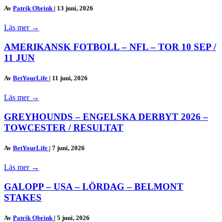
Av
Patrik Obrink
|
13 juni, 2026
Läs mer
→
AMERIKANSK FOTBOLL – NFL – TOR 10 SEP /
11 JUN
Av
BetYourLife
|
11 juni, 2026
Läs mer
→
GREYHOUNDS – ENGELSKA DERBYT 2026 –
TOWCESTER / RESULTAT
Av
BetYourLife
|
7 juni, 2026
Läs mer
→
GALOPP – USA – LÖRDAG – BELMONT
STAKES
Av
Patrik Obrink
|
5 juni, 2026