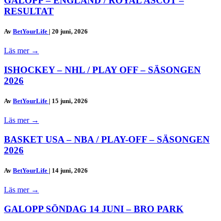
GALOPP – ENGLAND / ROYAL ASCOT –
RESULTAT
Av
BetYourLife
|
20 juni, 2026
Läs mer
→
ISHOCKEY – NHL / PLAY OFF – SÄSONGEN
2026
Av
BetYourLife
|
15 juni, 2026
Läs mer
→
BASKET USA – NBA / PLAY-OFF – SÄSONGEN
2026
Av
BetYourLife
|
14 juni, 2026
Läs mer
→
GALOPP SÖNDAG 14 JUNI – BRO PARK