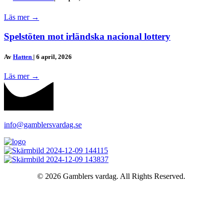
Läs mer
→
Spelstöten mot irländska nacional lottery
Av
Hatten
|
6 april, 2026
Läs mer
→
info@gamblersvardag.se
© 2026 Gamblers vardag. All Rights Reserved.