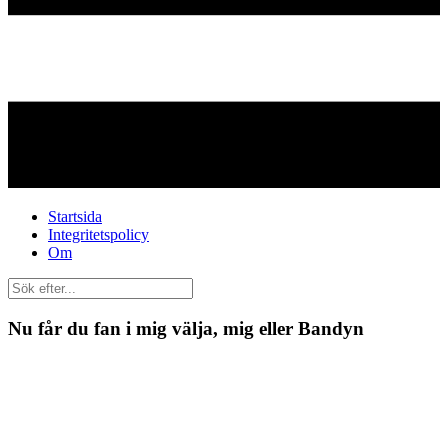
Startsida
Integritetspolicy
Om
Nu får du fan i mig välja, mig eller Bandyn