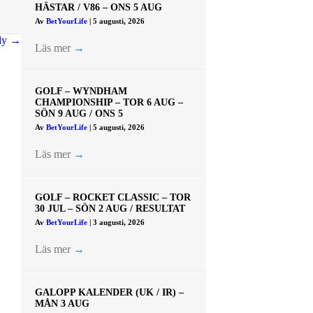
HÄSTAR / V86 – ONS 5 AUG
Av
BetYourLife
|
5 augusti, 2026
dy →
Läs mer
→
GOLF – WYNDHAM
CHAMPIONSHIP – TOR 6 AUG –
SÖN 9 AUG / ONS 5
Av
BetYourLife
|
5 augusti, 2026
Läs mer
→
GOLF – ROCKET CLASSIC – TOR
30 JUL – SÖN 2 AUG / RESULTAT
Av
BetYourLife
|
3 augusti, 2026
Läs mer
→
GALOPP KALENDER (UK / IR) –
MÅN 3 AUG