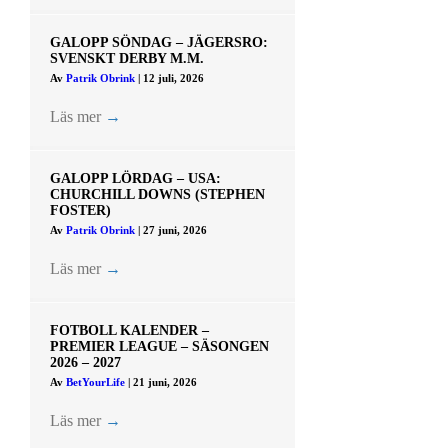
GALOPP SÖNDAG – JÄGERSRO:
SVENSKT DERBY M.M.
Av
Patrik Obrink
|
12 juli, 2026
Läs mer
→
GALOPP LÖRDAG – USA:
CHURCHILL DOWNS (STEPHEN
FOSTER)
Av
Patrik Obrink
|
27 juni, 2026
Läs mer
→
FOTBOLL KALENDER –
PREMIER LEAGUE – SÄSONGEN
2026 – 2027
Av
BetYourLife
|
21 juni, 2026
Läs mer
→