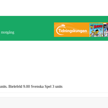
h motgång
its. Bielefeld 9.00 Svenska Spel 3 units