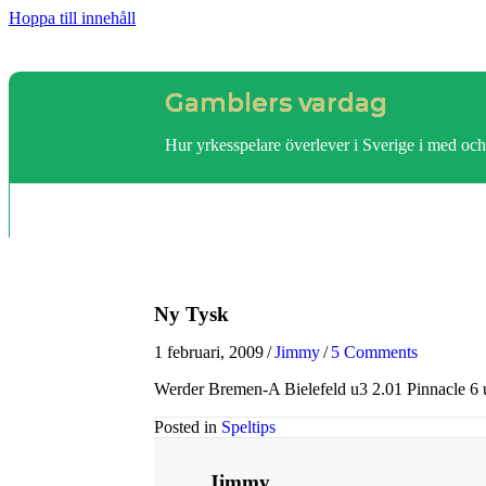
Hoppa till innehåll
Gamblers vardag
Hur yrkesspelare överlever i Sverige i med oc
Startsida
Integritetspolicy
Om
Ny Tysk
1 februari, 2009
/
Jimmy
/
5 Comments
Werder Bremen-A Bielefeld u3 2.01 Pinnacle 6 un
Posted in
Speltips
Jimmy