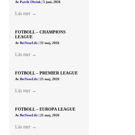
Av
Patrik Obrink
|
5 juni, 2026
Läs mer
→
FOTBOLL – CHAMPIONS
LEAGUE
Av
BetYourLife
|
31 maj, 2026
Läs mer
→
FOTBOLL – PREMIER LEAGUE
Av
BetYourLife
|
25 maj, 2026
Läs mer
→
FOTBOLL – EUROPA LEAGUE
Av
BetYourLife
|
21 maj, 2026
Läs mer
→