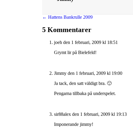
Posts
← Hattens Bankrulle 2009
navigation
5 Kommentarer
joeh
den 1 februari, 2009 kl 18:51
Grymt lir på Bielefeld!
Jimmy
den 1 februari, 2009 kl 19:00
Ja tack, den satt väldigt bra. 🙂
Pengarna tillbaka på underspelet.
sir88alex
den 1 februari, 2009 kl 19:13
Imponerande jimmy!