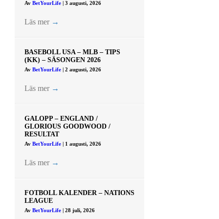
Av
BetYourLife
|
3 augusti, 2026
Läs mer
→
BASEBOLL USA – MLB – TIPS
(KK) – SÄSONGEN 2026
Av
BetYourLife
|
2 augusti, 2026
Läs mer
→
GALOPP – ENGLAND /
GLORIOUS GOODWOOD /
RESULTAT
Av
BetYourLife
|
1 augusti, 2026
Läs mer
→
FOTBOLL KALENDER – NATIONS
LEAGUE
Av
BetYourLife
|
28 juli, 2026