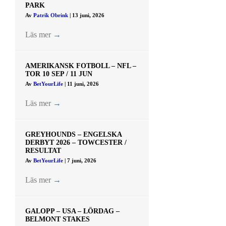
PARK
Av
Patrik Obrink
|
13 juni, 2026
Läs mer
→
AMERIKANSK FOTBOLL – NFL –
TOR 10 SEP / 11 JUN
Av
BetYourLife
|
11 juni, 2026
Läs mer
→
GREYHOUNDS – ENGELSKA
DERBYT 2026 – TOWCESTER /
RESULTAT
Av
BetYourLife
|
7 juni, 2026
Läs mer
→
GALOPP – USA – LÖRDAG –
BELMONT STAKES