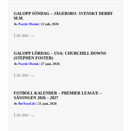
GALOPP SÖNDAG – JÄGERSRO: SVENSKT DERBY
M.M.
Av
Patrik Obrink
|
12 juli, 2026
Läs mer
→
GALOPP LÖRDAG – USA: CHURCHILL DOWNS
(STEPHEN FOSTER)
Av
Patrik Obrink
|
27 juni, 2026
Läs mer
→
FOTBOLL KALENDER – PREMIER LEAGUE –
SÄSONGEN 2026 – 2027
Av
BetYourLife
|
21 juni, 2026
Läs mer
→