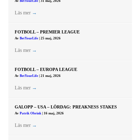
Av
BetYourLife
|
31 maj, 2026
Läs mer
→
FOTBOLL – PREMIER LEAGUE
Av
BetYourLife
|
25 maj, 2026
Läs mer
→
FOTBOLL – EUROPA LEAGUE
Av
BetYourLife
|
21 maj, 2026
Läs mer
→
GALOPP – USA – LÖRDAG: PREAKNESS STAKES
Av
Patrik Obrink
|
16 maj, 2026
Läs mer
→