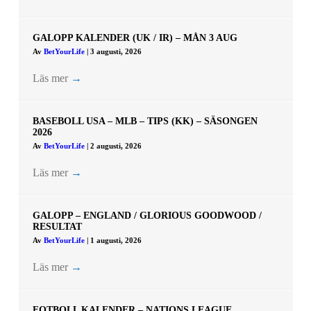
GALOPP KALENDER (UK / IR) – MÅN 3 AUG
Av
BetYourLife
|
3 augusti, 2026
Läs mer
→
BASEBOLL USA – MLB – TIPS (KK) – SÄSONGEN
2026
Av
BetYourLife
|
2 augusti, 2026
Läs mer
→
GALOPP – ENGLAND / GLORIOUS GOODWOOD /
RESULTAT
Av
BetYourLife
|
1 augusti, 2026
Läs mer
→
FOTBOLL KALENDER – NATIONS LEAGUE