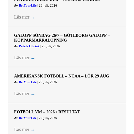
Av
BetYourLife
|
28 juli, 2026
Läs mer
→
GALOPP SÖNDAG 26/7 – GÖTEBORG GALOPP –
KOPPARMÄRRALÖPNING
Av
Patrik Obrink
|
26 juli, 2026
Läs mer
→
AMERIKANSK FOTBOLL – NCAA – LÖR 29 AUG
Av
BetYourLife
|
25 juli, 2026
Läs mer
→
FOTBOLL VM – 2026 / RESULTAT
Av
BetYourLife
|
20 juli, 2026
Läs mer
→