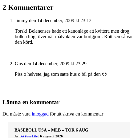
2 Kommentarer
Jimmy
den 14 december, 2009 kl 23:12
Torsk! Belenenses hade ett kanonläge att kvittera men drog
bollen högt över när målvakten var bortgjord. Rött sen så var
den körd.
Gus
den 14 december, 2009 kl 23:29
Piss o helvete, jag som satte hus o bil på den 🙂
Lämna en kommentar
Du måste vara
inloggad
för att skriva en kommentar
BASEBOLL USA – MLB – TOR 6 AUG
Av
BetYourLife
|
6 augusti, 2026