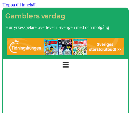
Hoppa till innehåll
Gamblers vardag
Hur yrkesspelare överlever i Sverige i med och motgång
Startsida
Integritetspolicy
Om