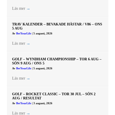
Läs mer
→
TRAV KALENDER – BEVAKADE HÄSTAR / V86 – ONS
5 AUG
Av
BetYourLife
|
5 augusti, 2026
Läs mer
→
GOLF – WYNDHAM CHAMPIONSHIP – TOR 6 AUG –
SÖN 9 AUG / ONS 5
Av
BetYourLife
|
5 augusti, 2026
Läs mer
→
GOLF – ROCKET CLASSIC – TOR 30 JUL – SÖN 2
AUG / RESULTAT
Av
BetYourLife
|
3 augusti, 2026
Läs mer
→