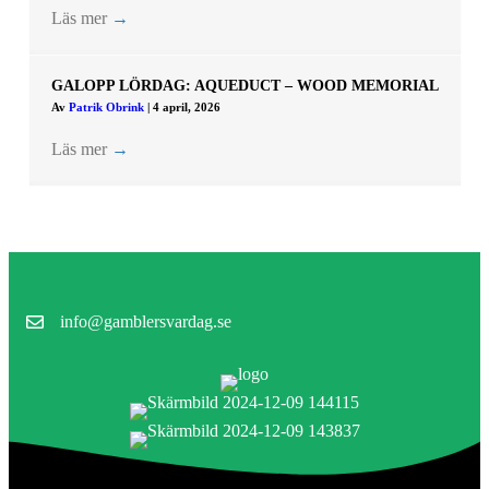
Läs mer
→
GALOPP LÖRDAG: AQUEDUCT – WOOD MEMORIAL
Av
Patrik Obrink
|
4 april, 2026
Läs mer
→
info@gamblersvardag.se