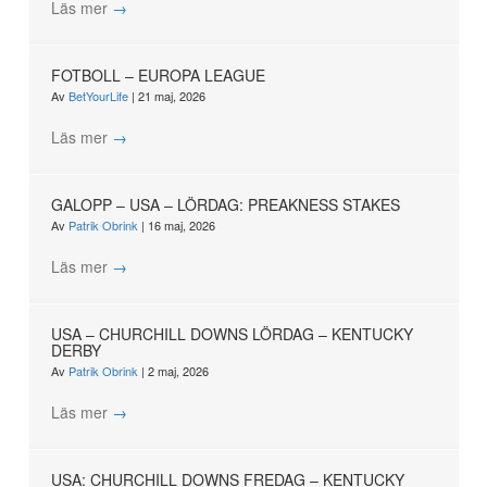
Läs mer
→
FOTBOLL – EUROPA LEAGUE
Av
BetYourLife
|
21 maj, 2026
Läs mer
→
GALOPP – USA – LÖRDAG: PREAKNESS STAKES
Av
Patrik Obrink
|
16 maj, 2026
Läs mer
→
USA – CHURCHILL DOWNS LÖRDAG – KENTUCKY
DERBY
Av
Patrik Obrink
|
2 maj, 2026
Läs mer
→
USA: CHURCHILL DOWNS FREDAG – KENTUCKY