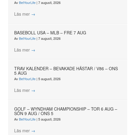
Av
BetYourLife
|
7 augusti, 2026
Läs mer
→
BASEBOLL USA – MLB – FRE 7 AUG
Av
BetYourLife
|
7 augusti, 2026
Läs mer
→
TRAV KALENDER – BEVAKADE HÄSTAR / V86 – ONS
5 AUG
Av
BetYourLife
|
5 augusti, 2026
Läs mer
→
GOLF – WYNDHAM CHAMPIONSHIP – TOR 6 AUG –
SÖN 9 AUG / ONS 5
Av
BetYourLife
|
5 augusti, 2026
Läs mer
→