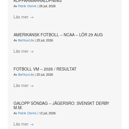
KOPPARMÄRRALÖPNING
Av
Patrik Obrink
|
26 juli, 2026
Läs mer
→
AMERIKANSK FOTBOLL – NCAA – LÖR 29 AUG
Av
BetYourLife
|
25 juli, 2026
Läs mer
→
FOTBOLL VM – 2026 / RESULTAT
Av
BetYourLife
|
20 juli, 2026
Läs mer
→
GALOPP SÖNDAG – JÄGERSRO: SVENSKT DERBY
M.M.
Av
Patrik Obrink
|
12 juli, 2026
Läs mer
→