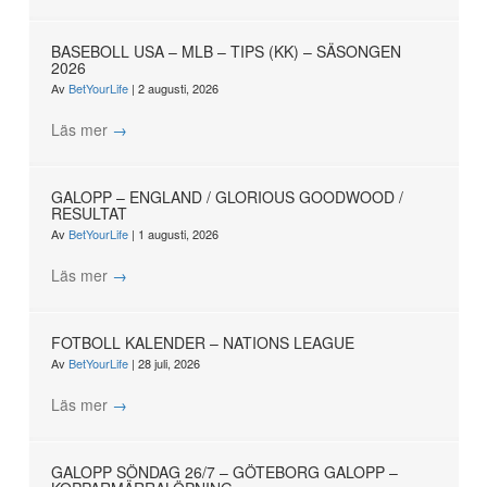
BASEBOLL USA – MLB – TIPS (KK) – SÄSONGEN
2026
Av
BetYourLife
|
2 augusti, 2026
Läs mer
→
GALOPP – ENGLAND / GLORIOUS GOODWOOD /
RESULTAT
Av
BetYourLife
|
1 augusti, 2026
Läs mer
→
FOTBOLL KALENDER – NATIONS LEAGUE
Av
BetYourLife
|
28 juli, 2026
Läs mer
→
GALOPP SÖNDAG 26/7 – GÖTEBORG GALOPP –