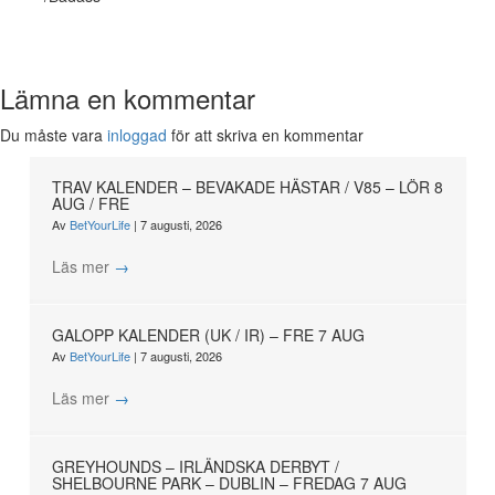
Lämna en kommentar
Du måste vara
inloggad
för att skriva en kommentar
TRAV KALENDER – BEVAKADE HÄSTAR / V85 – LÖR 8
AUG / FRE
Av
BetYourLife
|
7 augusti, 2026
Läs mer
→
GALOPP KALENDER (UK / IR) – FRE 7 AUG
Av
BetYourLife
|
7 augusti, 2026
Läs mer
→
GREYHOUNDS – IRLÄNDSKA DERBYT /
SHELBOURNE PARK – DUBLIN – FREDAG 7 AUG