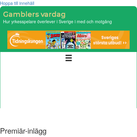
Hoppa till innehåll
Gamblers vardag
Hur yrkesspelare överlever i Sverige i med och motgång
Startsida
Integritetspolicy
Om
Premiär-inlägg