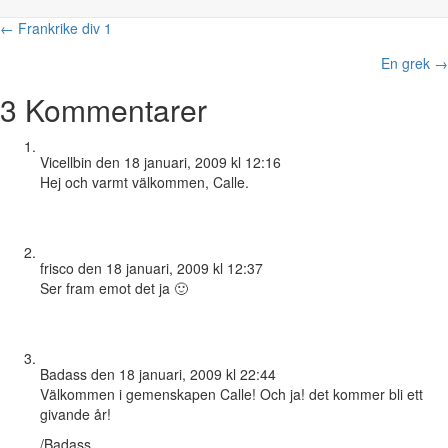
Posts
← Frankrike div 1
navigation
En grek →
3 Kommentarer
Vicellbin
den 18 januari, 2009 kl 12:16
Hej och varmt välkommen, Calle.
frisco
den 18 januari, 2009 kl 12:37
Ser fram emot det ja 🙂
Badass
den 18 januari, 2009 kl 22:44
Välkommen i gemenskapen Calle! Och ja! det kommer bli ett
givande år!
/Badass