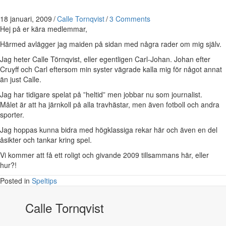
18 januari, 2009
/
Calle Tornqvist
/
3 Comments
Hej på er kära medlemmar,
Härmed avlägger jag maiden på sidan med några rader om mig själv.
Jag heter Calle Törnqvist, eller egentligen Carl-Johan. Johan efter
Cruyff och Carl eftersom min syster vägrade kalla mig för något annat
än just Calle.
Jag har tidigare spelat på ”heltid” men jobbar nu som journalist.
Målet är att ha järnkoll på alla travhästar, men även fotboll och andra
sporter.
Jag hoppas kunna bidra med högklassiga rekar här och även en del
åsikter och tankar kring spel.
Vi kommer att få ett roligt och givande 2009 tillsammans här, eller
hur?!
Posted in
Speltips
Calle Tornqvist