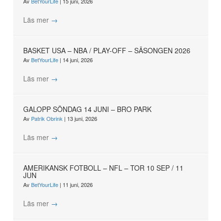
Av
BetYourLife
|
15 juni, 2026
Läs mer
→
BASKET USA – NBA / PLAY-OFF – SÄSONGEN 2026
Av
BetYourLife
|
14 juni, 2026
Läs mer
→
GALOPP SÖNDAG 14 JUNI – BRO PARK
Av
Patrik Obrink
|
13 juni, 2026
Läs mer
→
AMERIKANSK FOTBOLL – NFL – TOR 10 SEP / 11
JUN
Av
BetYourLife
|
11 juni, 2026
Läs mer
→