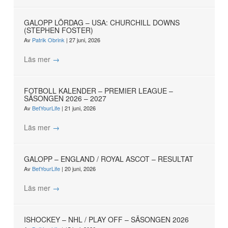
GALOPP LÖRDAG – USA: CHURCHILL DOWNS
(STEPHEN FOSTER)
Av
Patrik Obrink
|
27 juni, 2026
Läs mer
→
FOTBOLL KALENDER – PREMIER LEAGUE –
SÄSONGEN 2026 – 2027
Av
BetYourLife
|
21 juni, 2026
Läs mer
→
GALOPP – ENGLAND / ROYAL ASCOT – RESULTAT
Av
BetYourLife
|
20 juni, 2026
Läs mer
→
ISHOCKEY – NHL / PLAY OFF – SÄSONGEN 2026