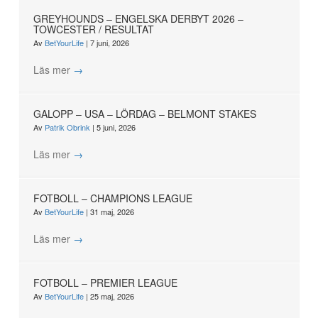
GREYHOUNDS – ENGELSKA DERBYT 2026 –
TOWCESTER / RESULTAT
Av
BetYourLife
|
7 juni, 2026
Läs mer
→
GALOPP – USA – LÖRDAG – BELMONT STAKES
Av
Patrik Obrink
|
5 juni, 2026
Läs mer
→
FOTBOLL – CHAMPIONS LEAGUE
Av
BetYourLife
|
31 maj, 2026
Läs mer
→
FOTBOLL – PREMIER LEAGUE
Av
BetYourLife
|
25 maj, 2026