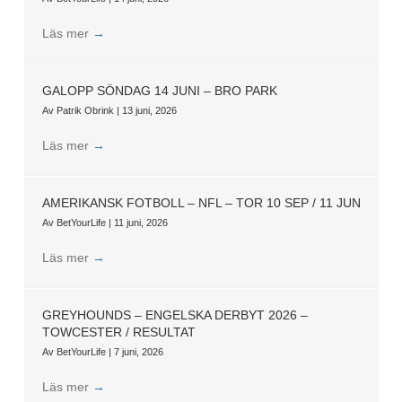
Läs mer
→
GALOPP SÖNDAG 14 JUNI – BRO PARK
Av
Patrik Obrink
|
13 juni, 2026
Läs mer
→
AMERIKANSK FOTBOLL – NFL – TOR 10 SEP / 11 JUN
Av
BetYourLife
|
11 juni, 2026
Läs mer
→
GREYHOUNDS – ENGELSKA DERBYT 2026 –
TOWCESTER / RESULTAT
Av
BetYourLife
|
7 juni, 2026
Läs mer
→