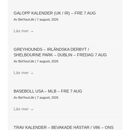
GALOPP KALENDER (UK / IR) – FRE 7 AUG
Av
BetYourLife
|
7 augusti, 2026
Läs mer
→
GREYHOUNDS – IRLÄNDSKA DERBYT /
SHELBOURNE PARK – DUBLIN – FREDAG 7 AUG
Av
BetYourLife
|
7 augusti, 2026
Läs mer
→
BASEBOLL USA – MLB – FRE 7 AUG
Av
BetYourLife
|
7 augusti, 2026
Läs mer
→
TRAV KALENDER – BEVAKADE HÄSTAR / V86 – ONS