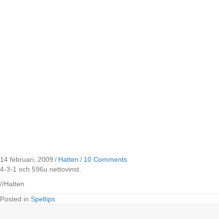
14 februari, 2009
/
Hatten
/
10 Comments
4-3-1 och 596u nettovinst.
//Hatten
Posted in
Speltips