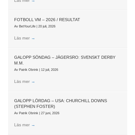
Läs mer
→
FOTBOLL VM – 2026 / RESULTAT
Av
BetYourLife
|
20 juli, 2026
Läs mer
→
GALOPP SÖNDAG – JÄGERSRO: SVENSKT DERBY
M.M.
Av
Patrik Obrink
|
12 juli, 2026
Läs mer
→
GALOPP LÖRDAG – USA: CHURCHILL DOWNS
(STEPHEN FOSTER)
Av
Patrik Obrink
|
27 juni, 2026
Läs mer
→