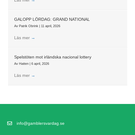
GALOPP LÖRDAG: GRAND NATIONAL
Av
Patrik Obrink
|
11 april, 2026
Läs mer
→
Spelstöten mot irländska nacional lottery
Av
Hatten
|
6 april, 2026
Läs mer
→
info@gamblersvardag.se