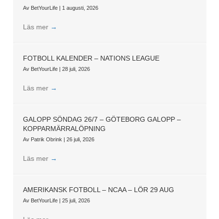
Av
BetYourLife
|
1 augusti, 2026
Läs mer
→
FOTBOLL KALENDER – NATIONS LEAGUE
Av
BetYourLife
|
28 juli, 2026
Läs mer
→
GALOPP SÖNDAG 26/7 – GÖTEBORG GALOPP –
KOPPARMÄRRALÖPNING
Av
Patrik Obrink
|
26 juli, 2026
Läs mer
→
AMERIKANSK FOTBOLL – NCAA – LÖR 29 AUG
Av
BetYourLife
|
25 juli, 2026