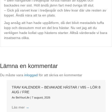
– Blev hängande i tredjespår första halvan av loppet och
backades ner sist. Höll ändå jämn fart med övriga till slut.
– Gick på varvet kvar i tredjespår och blev kvar där ute resten av
loppet. Ändå nära att ta en plats.
Jag ansåg att han hade uppåtform, då det blivit mestadels tuffa
lopp och dessutom mot en del bra hästar. Nu vet jag att du
verkligen hade kollat upp hästens starter. Alltså värderade vi bara
insatserna olika.
Lämna en kommentar
Du måste vara
inloggad
för att skriva en kommentar
TRAV KALENDER – BEVAKADE HÄSTAR / V85 – LÖR 8
AUG / FRE
Av
BetYourLife
|
7 augusti, 2026
Läs mer
→