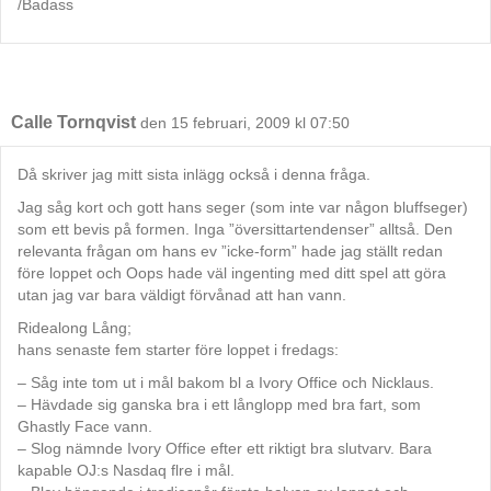
/Badass
Calle Tornqvist
den 15 februari, 2009 kl 07:50
Då skriver jag mitt sista inlägg också i denna fråga.
Jag såg kort och gott hans seger (som inte var någon bluffseger)
som ett bevis på formen. Inga ”översittartendenser” alltså. Den
relevanta frågan om hans ev ”icke-form” hade jag ställt redan
före loppet och Oops hade väl ingenting med ditt spel att göra
utan jag var bara väldigt förvånad att han vann.
Ridealong Lång;
hans senaste fem starter före loppet i fredags:
– Såg inte tom ut i mål bakom bl a Ivory Office och Nicklaus.
– Hävdade sig ganska bra i ett långlopp med bra fart, som
Ghastly Face vann.
– Slog nämnde Ivory Office efter ett riktigt bra slutvarv. Bara
kapable OJ:s Nasdaq flre i mål.