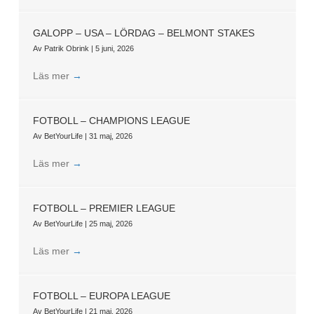
GALOPP – USA – LÖRDAG – BELMONT STAKES
Av
Patrik Obrink
|
5 juni, 2026
Läs mer
→
FOTBOLL – CHAMPIONS LEAGUE
Av
BetYourLife
|
31 maj, 2026
Läs mer
→
FOTBOLL – PREMIER LEAGUE
Av
BetYourLife
|
25 maj, 2026
Läs mer
→
FOTBOLL – EUROPA LEAGUE
Av
BetYourLife
|
21 maj, 2026