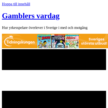
Hoppa till innehåll
Gamblers vardag
Hur yrkesspelare överlever i Sverige i med och motgång