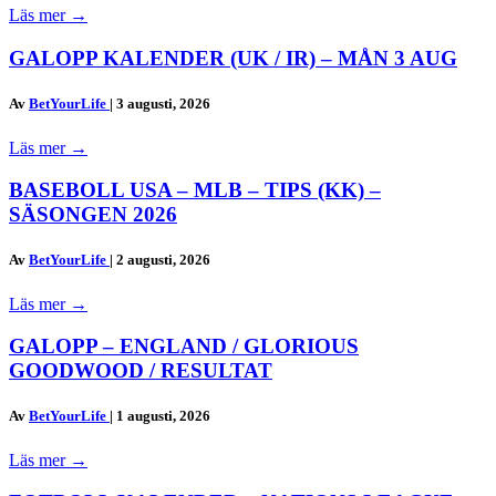
Läs mer
→
GALOPP KALENDER (UK / IR) – MÅN 3 AUG
Av
BetYourLife
|
3 augusti, 2026
Läs mer
→
BASEBOLL USA – MLB – TIPS (KK) –
SÄSONGEN 2026
Av
BetYourLife
|
2 augusti, 2026
Läs mer
→
GALOPP – ENGLAND / GLORIOUS
GOODWOOD / RESULTAT
Av
BetYourLife
|
1 augusti, 2026
Läs mer
→