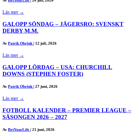
Av
BetYourLife
|
20 juli, 2026
Läs mer
→
GALOPP SÖNDAG – JÄGERSRO: SVENSKT
DERBY M.M.
Av
Patrik Obrink
|
12 juli, 2026
Läs mer
→
GALOPP LÖRDAG – USA: CHURCHILL
DOWNS (STEPHEN FOSTER)
Av
Patrik Obrink
|
27 juni, 2026
Läs mer
→
FOTBOLL KALENDER – PREMIER LEAGUE –
SÄSONGEN 2026 – 2027
Av
BetYourLife
|
21 juni, 2026