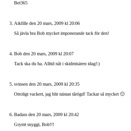
Bet365
Aikfille
den 20 mars, 2009 kl 20:06
Så jävla bra Bob mycket imponerande tack för den!
Bob
den 20 mars, 2009 kl 20:07
Tack ska du ha. Alltid nåt i skidmisären idag!:)
svinsen
den 20 mars, 2009 kl 20:35
Otroligt vackert, jag blir nästan tårögd! Tackar så mycket 🙂
Badass
den 20 mars, 2009 kl 20:42
Grymt snyggt, Bob!!!