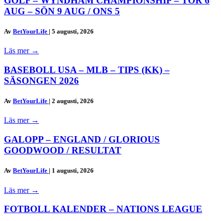
GOLF – WYNDHAM CHAMPIONSHIP – TOR 6
AUG – SÖN 9 AUG / ONS 5
Av
BetYourLife
|
5 augusti, 2026
Läs mer
→
BASEBOLL USA – MLB – TIPS (KK) –
SÄSONGEN 2026
Av
BetYourLife
|
2 augusti, 2026
Läs mer
→
GALOPP – ENGLAND / GLORIOUS
GOODWOOD / RESULTAT
Av
BetYourLife
|
1 augusti, 2026
Läs mer
→
FOTBOLL KALENDER – NATIONS LEAGUE