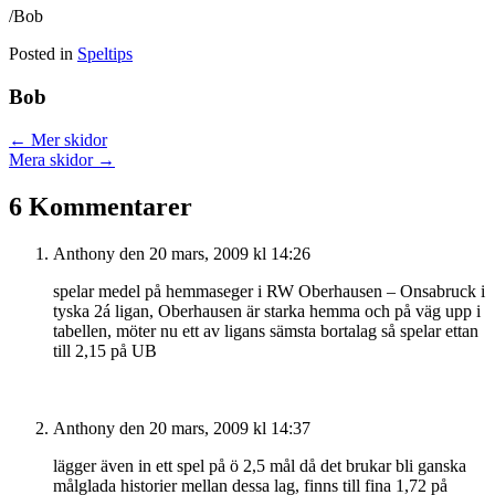
/Bob
Posted in
Speltips
Bob
Posts
← Mer skidor
Mera skidor →
navigation
6 Kommentarer
Anthony
den 20 mars, 2009 kl 14:26
spelar medel på hemmaseger i RW Oberhausen – Onsabruck i
tyska 2á ligan, Oberhausen är starka hemma och på väg upp i
tabellen, möter nu ett av ligans sämsta bortalag så spelar ettan
till 2,15 på UB
Anthony
den 20 mars, 2009 kl 14:37
lägger även in ett spel på ö 2,5 mål då det brukar bli ganska
målglada historier mellan dessa lag, finns till fina 1,72 på