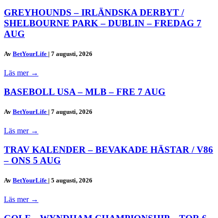
GREYHOUNDS – IRLÄNDSKA DERBYT /
SHELBOURNE PARK – DUBLIN – FREDAG 7
AUG
Av
BetYourLife
|
7 augusti, 2026
Läs mer
→
BASEBOLL USA – MLB – FRE 7 AUG
Av
BetYourLife
|
7 augusti, 2026
Läs mer
→
TRAV KALENDER – BEVAKADE HÄSTAR / V86
– ONS 5 AUG
Av
BetYourLife
|
5 augusti, 2026
Läs mer
→