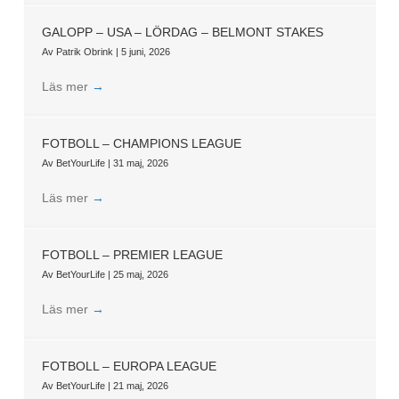
GALOPP – USA – LÖRDAG – BELMONT STAKES
Av
Patrik Obrink
|
5 juni, 2026
Läs mer
→
FOTBOLL – CHAMPIONS LEAGUE
Av
BetYourLife
|
31 maj, 2026
Läs mer
→
FOTBOLL – PREMIER LEAGUE
Av
BetYourLife
|
25 maj, 2026
Läs mer
→
FOTBOLL – EUROPA LEAGUE
Av
BetYourLife
|
21 maj, 2026