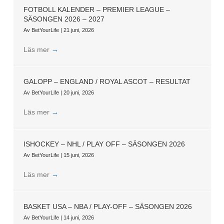
FOTBOLL KALENDER – PREMIER LEAGUE –
SÄSONGEN 2026 – 2027
Av
BetYourLife
|
21 juni, 2026
Läs mer
→
GALOPP – ENGLAND / ROYAL ASCOT – RESULTAT
Av
BetYourLife
|
20 juni, 2026
Läs mer
→
ISHOCKEY – NHL / PLAY OFF – SÄSONGEN 2026
Av
BetYourLife
|
15 juni, 2026
Läs mer
→
BASKET USA – NBA / PLAY-OFF – SÄSONGEN 2026
Av
BetYourLife
|
14 juni, 2026