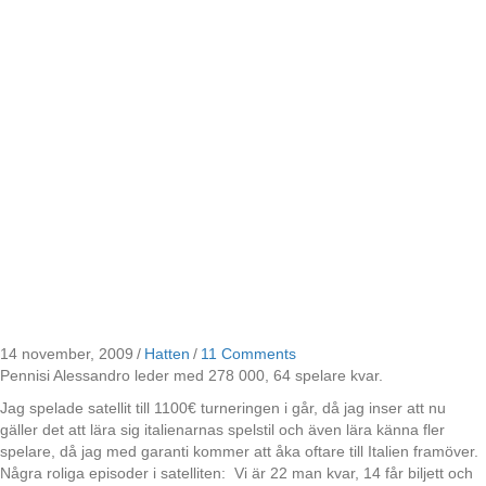
14 november, 2009
/
Hatten
/
11 Comments
Pennisi Alessandro leder med 278 000, 64 spelare kvar.
Jag spelade satellit till 1100€ turneringen i går, då jag inser att nu
gäller det att lära sig italienarnas spelstil och även lära känna fler
spelare, då jag med garanti kommer att åka oftare till Italien framöver.
Några roliga episoder i satelliten: Vi är 22 man kvar, 14 får biljett och