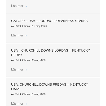
Läs mer
→
GALOPP – USA – LÖRDAG: PREAKNESS STAKES
Av
Patrik Obrink
|
16 maj, 2026
Läs mer
→
USA – CHURCHILL DOWNS LÖRDAG – KENTUCKY
DERBY
Av
Patrik Obrink
|
2 maj, 2026
Läs mer
→
USA: CHURCHILL DOWNS FREDAG – KENTUCKY
OAKS
Av
Patrik Obrink
|
1 maj, 2026
Läs mer
→