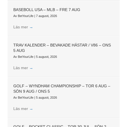
BASEBOLL USA – MLB – FRE 7 AUG
Av
BetYourLife
|
7 augusti, 2026
Läs mer
→
TRAV KALENDER – BEVAKADE HÄSTAR / V86 – ONS
5 AUG
Av
BetYourLife
|
5 augusti, 2026
Läs mer
→
GOLF – WYNDHAM CHAMPIONSHIP – TOR 6 AUG –
SÖN 9 AUG / ONS 5
Av
BetYourLife
|
5 augusti, 2026
Läs mer
→
GOLF – ROCKET CLASSIC – TOR 30 JUL – SÖN 2