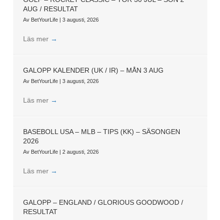
AUG / RESULTAT
Av
BetYourLife
|
3 augusti, 2026
Läs mer
→
GALOPP KALENDER (UK / IR) – MÅN 3 AUG
Av
BetYourLife
|
3 augusti, 2026
Läs mer
→
BASEBOLL USA – MLB – TIPS (KK) – SÄSONGEN
2026
Av
BetYourLife
|
2 augusti, 2026
Läs mer
→
GALOPP – ENGLAND / GLORIOUS GOODWOOD /
RESULTAT