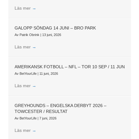
Läs mer
→
GALOPP SÖNDAG 14 JUNI – BRO PARK
Av
Patrik Obrink
|
13 juni, 2026
Läs mer
→
AMERIKANSK FOTBOLL – NFL – TOR 10 SEP / 11 JUN
Av
BetYourLife
|
11 juni, 2026
Läs mer
→
GREYHOUNDS – ENGELSKA DERBYT 2026 –
TOWCESTER / RESULTAT
Av
BetYourLife
|
7 juni, 2026
Läs mer
→