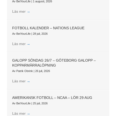
Av
BetYourLife
|
1 augusti, 2026
Läs mer
→
FOTBOLL KALENDER – NATIONS LEAGUE
Av
BetYourLife
|
28 juli, 2026
Läs mer
→
GALOPP SÖNDAG 26/7 – GÖTEBORG GALOPP –
KOPPARMÄRRALÖPNING
Av
Patrik Obrink
|
26 juli, 2026
Läs mer
→
AMERIKANSK FOTBOLL – NCAA – LÖR 29 AUG
Av
BetYourLife
|
25 juli, 2026
Läs mer
→