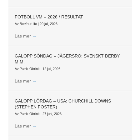
FOTBOLL VM – 2026 / RESULTAT
Av
BetYourLife
|
20 juli, 2026
Läs mer
→
GALOPP SÖNDAG – JÄGERSRO: SVENSKT DERBY
M.M.
Av
Patrik Obrink
|
12 juli, 2026
Läs mer
→
GALOPP LÖRDAG – USA: CHURCHILL DOWNS
(STEPHEN FOSTER)
Av
Patrik Obrink
|
27 juni, 2026
Läs mer
→