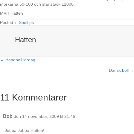
mörkarna 50-100 och startstack 12000.
MVH Hatten
Posted in
Speltips
Hatten
← Handboll lördag
Posts
Dansk boll →
navigation
11 Kommentarer
Bob
den 14 november, 2009 kl 21:46
Jobba Jobba Hatten!