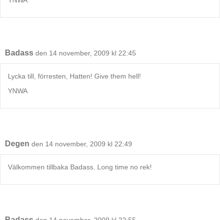
Badass
den 14 november, 2009 kl 22:45
Lycka till, förresten, Hatten! Give them hell!
YNWA
Degen
den 14 november, 2009 kl 22:49
Välkommen tillbaka Badass. Long time no rek!
Badass
den 14 november, 2009 kl 22:55