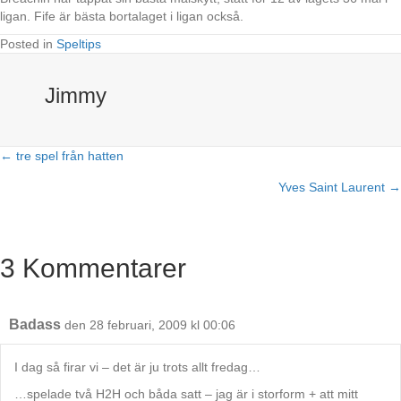
ligan. Fife är bästa bortalaget i ligan också.
Posted in
Speltips
Jimmy
← tre spel från hatten
Posts
Yves Saint Laurent →
navigation
3 Kommentarer
Badass
den 28 februari, 2009 kl 00:06
I dag så firar vi – det är ju trots allt fredag…
…spelade två H2H och båda satt – jag är i storform + att mitt