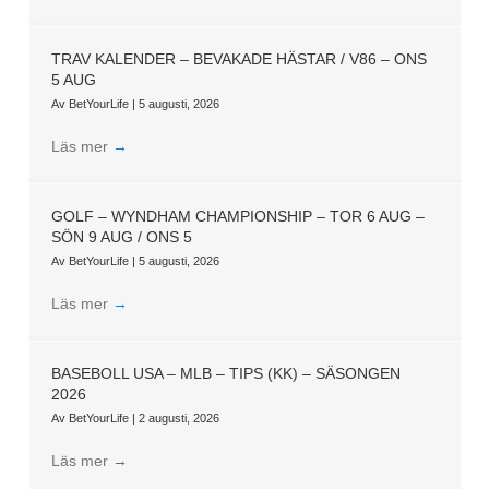
TRAV KALENDER – BEVAKADE HÄSTAR / V86 – ONS
5 AUG
Av
BetYourLife
|
5 augusti, 2026
Läs mer
→
GOLF – WYNDHAM CHAMPIONSHIP – TOR 6 AUG –
SÖN 9 AUG / ONS 5
Av
BetYourLife
|
5 augusti, 2026
Läs mer
→
BASEBOLL USA – MLB – TIPS (KK) – SÄSONGEN
2026
Av
BetYourLife
|
2 augusti, 2026
Läs mer
→