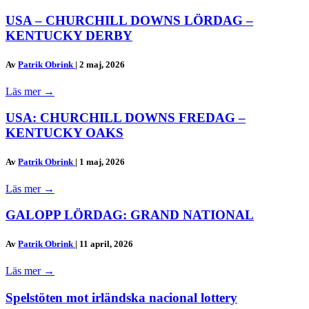
USA – CHURCHILL DOWNS LÖRDAG –
KENTUCKY DERBY
Av
Patrik Obrink
|
2 maj, 2026
Läs mer
→
USA: CHURCHILL DOWNS FREDAG –
KENTUCKY OAKS
Av
Patrik Obrink
|
1 maj, 2026
Läs mer
→
GALOPP LÖRDAG: GRAND NATIONAL
Av
Patrik Obrink
|
11 april, 2026
Läs mer
→
Spelstöten mot irländska nacional lottery