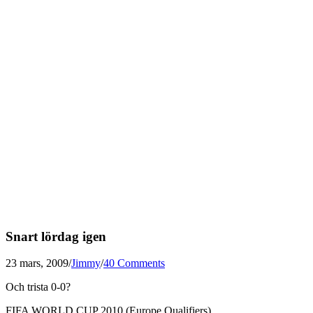
Snart lördag igen
23 mars, 2009
/
Jimmy
/
40 Comments
Och trista 0-0?
FIFA WORLD CUP 2010 (Europe Qualifiers)