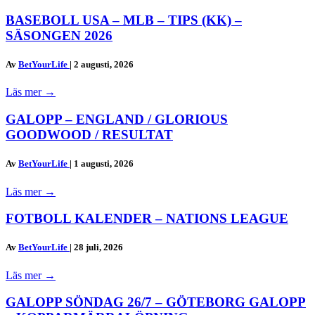
BASEBOLL USA – MLB – TIPS (KK) –
SÄSONGEN 2026
Av
BetYourLife
|
2 augusti, 2026
Läs mer
→
GALOPP – ENGLAND / GLORIOUS
GOODWOOD / RESULTAT
Av
BetYourLife
|
1 augusti, 2026
Läs mer
→
FOTBOLL KALENDER – NATIONS LEAGUE
Av
BetYourLife
|
28 juli, 2026
Läs mer
→
GALOPP SÖNDAG 26/7 – GÖTEBORG GALOPP