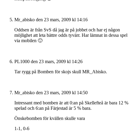
Mr_abisko
den 23 mars, 2009 kl 14:16
Oddsen är från SvS då jag är på jobbet och har ej någon
möjlighet att leta bättre odds tyvärr. Har lämnat in dessa spel
via mobilen 🙂
PL1000
den 23 mars, 2009 kl 14:26
Tar rygg på Bomben för skojs skull MR_Abisko.
Mr_abisko
den 23 mars, 2009 kl 14:50
Intressant med bomben är att 0:an på Skellefteå är bara 12 %
spelad och 6:an på Färjestad är 5 % bara.
Önskebomben för kvällen skulle vara
1-1, 0-6