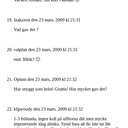
Izakzzon
den 23 mars, 2009 kl 21:31
Vad gav det ?
valpfan
den 23 mars, 2009 kl 21:31
runt 30lök? 🙂
Opium
den 23 mars, 2009 kl 21:32
Hur snyggt som helst! Grattis! Hur mycket gav det?
kfgwoody
den 23 mars, 2009 kl 21:32
1-3 frölunda, ingen koll på siffrorna där men mycke
imponerande idag abisko. Synd bara att du inte tar lite