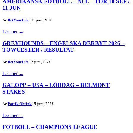
AMERIKANSK FOTBOLL – NFL – TOR 10 SEP /
11 JUN
Av
BetYourLife
|
11 juni, 2026
Läs mer
→
GREYHOUNDS – ENGELSKA DERBYT 2026 –
TOWCESTER / RESULTAT
Av
BetYourLife
|
7 juni, 2026
Läs mer
→
GALOPP – USA – LÖRDAG – BELMONT
STAKES
Av
Patrik Obrink
|
5 juni, 2026
Läs mer
→
FOTBOLL – CHAMPIONS LEAGUE