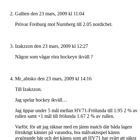
Gallien
den 23 mars, 2009 kl 11:04
Prövar Freiburg mot Nurnberg till 2.05 nordicbet.
Izakzzon
den 23 mars, 2009 kl 12:27
Någon som vågar röra hockeyn ikväll ?
Mr_abisko
den 23 mars, 2009 kl 14:16
Till Izakzzon.
Jag spelar hockey ikväll…
Jag tippar under 5 mål mellan HV71-Frölunda till 1.95 2 % av
rullen samt +1 mål till frölunda 1.67 2 % av rullen.
Varför, för att jag räknar med en jämn match där båda lagen
försiktigt känner på varandra, bra målvaktsspel känns
avgörande här och det känns som att HV71 har svårt att säkra