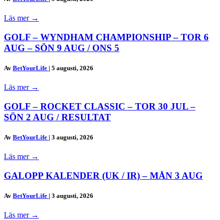
Läs mer
→
GOLF – WYNDHAM CHAMPIONSHIP – TOR 6
AUG – SÖN 9 AUG / ONS 5
Av
BetYourLife
|
5 augusti, 2026
Läs mer
→
GOLF – ROCKET CLASSIC – TOR 30 JUL –
SÖN 2 AUG / RESULTAT
Av
BetYourLife
|
3 augusti, 2026
Läs mer
→
GALOPP KALENDER (UK / IR) – MÅN 3 AUG
Av
BetYourLife
|
3 augusti, 2026
Läs mer
→