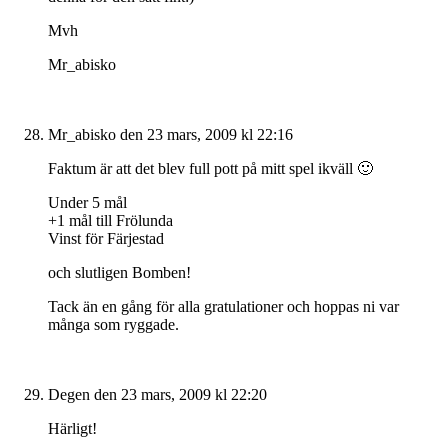
Mvh
Mr_abisko
Mr_abisko
den 23 mars, 2009 kl 22:16
Faktum är att det blev full pott på mitt spel ikväll 🙂
Under 5 mål
+1 mål till Frölunda
Vinst för Färjestad
och slutligen Bomben!
Tack än en gång för alla gratulationer och hoppas ni var
många som ryggade.
Degen
den 23 mars, 2009 kl 22:20
Härligt!