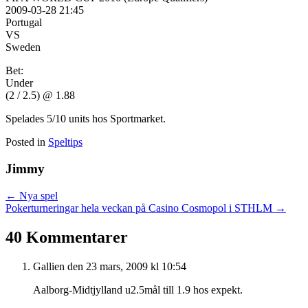
2009-03-28 21:45
Portugal
VS
Sweden
Bet:
Under
(2 / 2.5) @ 1.88
Spelades 5/10 units hos Sportmarket.
Posted in
Speltips
Jimmy
Posts
← Nya spel
Pokerturneringar hela veckan på Casino Cosmopol i STHLM →
navigation
40 Kommentarer
Gallien
den 23 mars, 2009 kl 10:54
Aalborg-Midtjylland u2.5mål till 1.9 hos expekt.