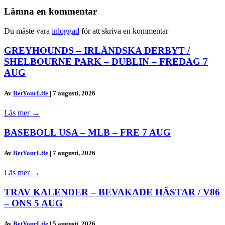
Lämna en kommentar
Du måste vara
inloggad
för att skriva en kommentar
GREYHOUNDS – IRLÄNDSKA DERBYT /
SHELBOURNE PARK – DUBLIN – FREDAG 7
AUG
Av
BetYourLife
|
7 augusti, 2026
Läs mer
→
BASEBOLL USA – MLB – FRE 7 AUG
Av
BetYourLife
|
7 augusti, 2026
Läs mer
→
TRAV KALENDER – BEVAKADE HÄSTAR / V86
– ONS 5 AUG
Av
BetYourLife
|
5 augusti, 2026