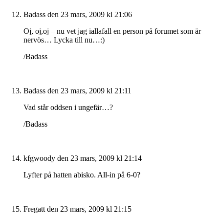
Badass
den 23 mars, 2009 kl 21:06
Oj, oj,oj – nu vet jag iallafall en person på forumet som är
nervös… Lycka till nu…:)
/Badass
Badass
den 23 mars, 2009 kl 21:11
Vad står oddsen i ungefär…?
/Badass
kfgwoody
den 23 mars, 2009 kl 21:14
Lyfter på hatten abisko. All-in på 6-0?
Fregatt
den 23 mars, 2009 kl 21:15