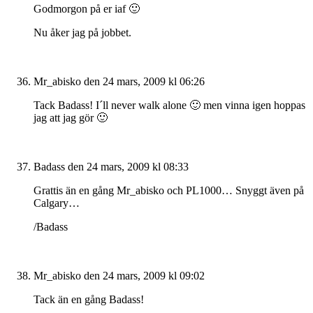
Godmorgon på er iaf 🙂
Nu åker jag på jobbet.
Mr_abisko
den 24 mars, 2009 kl 06:26
Tack Badass! I´ll never walk alone 🙂 men vinna igen hoppas
jag att jag gör 🙂
Badass
den 24 mars, 2009 kl 08:33
Grattis än en gång Mr_abisko och PL1000… Snyggt även på
Calgary…
/Badass
Mr_abisko
den 24 mars, 2009 kl 09:02
Tack än en gång Badass!