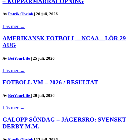
– KOPPARMÄRRALÖPNING
Av
Patrik Obrink
|
26 juli, 2026
Läs mer
→
AMERIKANSK FOTBOLL – NCAA – LÖR 29
AUG
Av
BetYourLife
|
25 juli, 2026
Läs mer
→
FOTBOLL VM – 2026 / RESULTAT
Av
BetYourLife
|
20 juli, 2026
Läs mer
→
GALOPP SÖNDAG – JÄGERSRO: SVENSKT
DERBY M.M.
Av
Patrik Obrink
|
12 juli, 2026