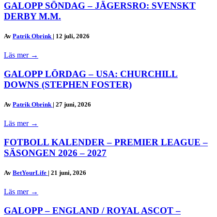
GALOPP SÖNDAG – JÄGERSRO: SVENSKT
DERBY M.M.
Av
Patrik Obrink
|
12 juli, 2026
Läs mer
→
GALOPP LÖRDAG – USA: CHURCHILL
DOWNS (STEPHEN FOSTER)
Av
Patrik Obrink
|
27 juni, 2026
Läs mer
→
FOTBOLL KALENDER – PREMIER LEAGUE –
SÄSONGEN 2026 – 2027
Av
BetYourLife
|
21 juni, 2026
Läs mer
→
GALOPP – ENGLAND / ROYAL ASCOT –