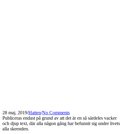
28 maj, 2019
/
Hatten
/
No Comments
Publiceras endast på grund av att det är en så särdeles vacker
och djup text, där alla någon gång har befunnit sig under livets
alla skeenden.