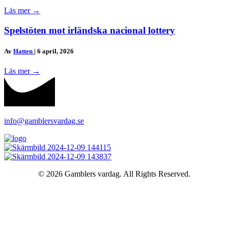
Läs mer
→
Spelstöten mot irländska nacional lottery
Av
Hatten
|
6 april, 2026
Läs mer
→
info@gamblersvardag.se
© 2026 Gamblers vardag. All Rights Reserved.