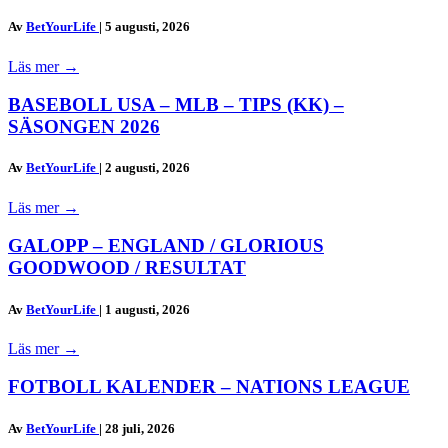
Av
BetYourLife
|
5 augusti, 2026
Läs mer
→
BASEBOLL USA – MLB – TIPS (KK) –
SÄSONGEN 2026
Av
BetYourLife
|
2 augusti, 2026
Läs mer
→
GALOPP – ENGLAND / GLORIOUS
GOODWOOD / RESULTAT
Av
BetYourLife
|
1 augusti, 2026
Läs mer
→
FOTBOLL KALENDER – NATIONS LEAGUE
Av
BetYourLife
|
28 juli, 2026