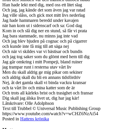
Han hade lekt med dig, med oss ett litet slag
Och jag, jag kände det som även jag var ratad
Jag ville slåss, och gick mot mitt livs nederlag
Jag hade hammaren beredd under kavajen
när han kom ut i sidenscarf och sa: God dag
Kom in och slå dig ner en stund, så får vi prata
Jag bara stammade, nu minns jag inte vad
Och jag blev bjuden på cognac och på cigarrer
och kunde inte få mig till att säga nej
Och när vi skildes var vi bästisar och bundis
och jag tog saker som du glömt med hem till dig
Jag går omkring i mitt Pompeji, bland ruiner
jag trampar runt i resterna utav vårt liv
Men du skall aldrig ge mig pikar om sekiner
och aldrig skall du bli en annans tidsfördriv
Nej, åt det gamla skall vi binda vackra kransar
och ta vårt liv och mina katter som de är
Och trots all kärleks brist och trasighet och fransar
Dig skall jag älska livet ut, dig har jag kär!
Låtskrivare: Olle Adolphson
Text till Trubbel © Universal Music Publishing Group
https://www.youtube.com/watch?v=wCHZ6NzAi54
Posted in
Hattens krönika