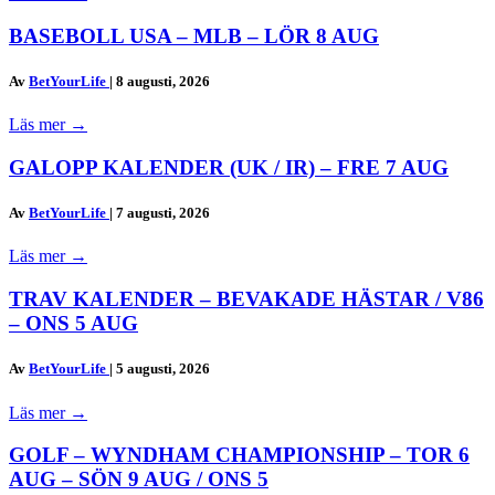
BASEBOLL USA – MLB – LÖR 8 AUG
Av
BetYourLife
|
8 augusti, 2026
Läs mer
→
GALOPP KALENDER (UK / IR) – FRE 7 AUG
Av
BetYourLife
|
7 augusti, 2026
Läs mer
→
TRAV KALENDER – BEVAKADE HÄSTAR / V86
– ONS 5 AUG
Av
BetYourLife
|
5 augusti, 2026
Läs mer
→
GOLF – WYNDHAM CHAMPIONSHIP – TOR 6
AUG – SÖN 9 AUG / ONS 5