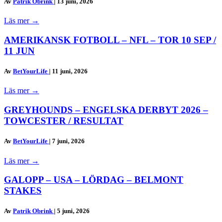
Av
Patrik Obrink
|
13 juni, 2026
Läs mer
→
AMERIKANSK FOTBOLL – NFL – TOR 10 SEP /
11 JUN
Av
BetYourLife
|
11 juni, 2026
Läs mer
→
GREYHOUNDS – ENGELSKA DERBYT 2026 –
TOWCESTER / RESULTAT
Av
BetYourLife
|
7 juni, 2026
Läs mer
→
GALOPP – USA – LÖRDAG – BELMONT
STAKES
Av
Patrik Obrink
|
5 juni, 2026