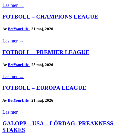
Läs mer
→
FOTBOLL – CHAMPIONS LEAGUE
Av
BetYourLife
|
31 maj, 2026
Läs mer
→
FOTBOLL – PREMIER LEAGUE
Av
BetYourLife
|
25 maj, 2026
Läs mer
→
FOTBOLL – EUROPA LEAGUE
Av
BetYourLife
|
21 maj, 2026
Läs mer
→
GALOPP – USA – LÖRDAG: PREAKNESS
STAKES