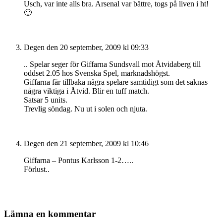
Usch, var inte alls bra. Arsenal var bättre, togs på liven i ht!
🙂
Degen
den 20 september, 2009 kl 09:33
.. Spelar seger för Giffarna Sundsvall mot Åtvidaberg till
oddset 2.05 hos Svenska Spel, marknadshögst.
Giffarna får tillbaka några spelare samtidigt som det saknas
några viktiga i Åtvid. Blir en tuff match.
Satsar 5 units.
Trevlig söndag. Nu ut i solen och njuta.
Degen
den 21 september, 2009 kl 10:46
Giffarna – Pontus Karlsson 1-2…..
Förlust..
Lämna en kommentar