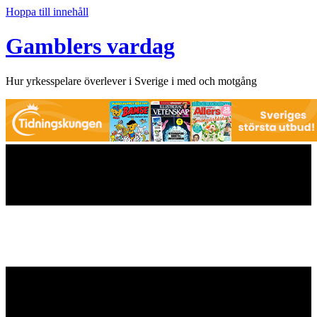
Hoppa till innehåll
Gamblers vardag
Hur yrkesspelare överlever i Sverige i med och motgång