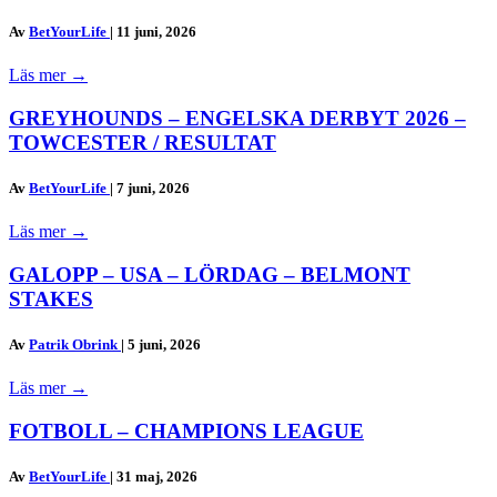
Av
BetYourLife
|
11 juni, 2026
Läs mer
→
GREYHOUNDS – ENGELSKA DERBYT 2026 –
TOWCESTER / RESULTAT
Av
BetYourLife
|
7 juni, 2026
Läs mer
→
GALOPP – USA – LÖRDAG – BELMONT
STAKES
Av
Patrik Obrink
|
5 juni, 2026
Läs mer
→
FOTBOLL – CHAMPIONS LEAGUE
Av
BetYourLife
|
31 maj, 2026