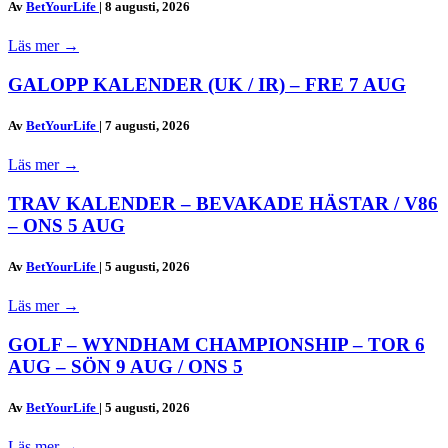
Av
BetYourLife
|
8 augusti, 2026
Läs mer
→
GALOPP KALENDER (UK / IR) – FRE 7 AUG
Av
BetYourLife
|
7 augusti, 2026
Läs mer
→
TRAV KALENDER – BEVAKADE HÄSTAR / V86
– ONS 5 AUG
Av
BetYourLife
|
5 augusti, 2026
Läs mer
→
GOLF – WYNDHAM CHAMPIONSHIP – TOR 6
AUG – SÖN 9 AUG / ONS 5
Av
BetYourLife
|
5 augusti, 2026
Läs mer
→