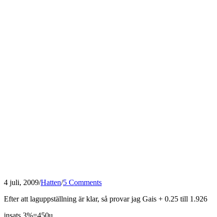
4 juli, 2009
/
Hatten
/
5 Comments
Efter att laguppställning är klar, så provar jag Gais + 0.25 till 1.926
insats 3%=450u