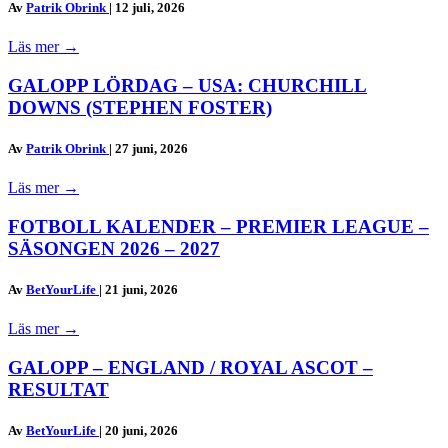
Av
Patrik Obrink
|
12 juli, 2026
Läs mer
→
GALOPP LÖRDAG – USA: CHURCHILL
DOWNS (STEPHEN FOSTER)
Av
Patrik Obrink
|
27 juni, 2026
Läs mer
→
FOTBOLL KALENDER – PREMIER LEAGUE –
SÄSONGEN 2026 – 2027
Av
BetYourLife
|
21 juni, 2026
Läs mer
→
GALOPP – ENGLAND / ROYAL ASCOT –
RESULTAT
Av
BetYourLife
|
20 juni, 2026