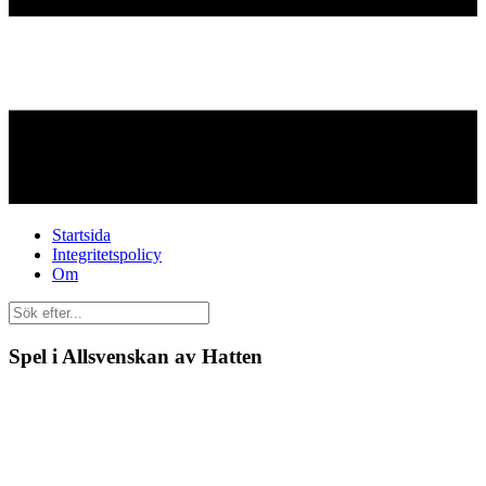
Startsida
Integritetspolicy
Om
Spel i Allsvenskan av Hatten