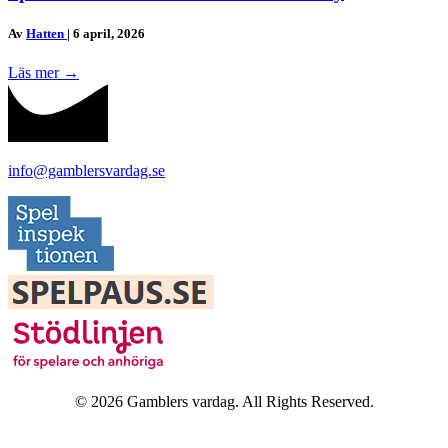
Av
Hatten
|
6 april, 2026
Läs mer
→
info@gamblersvardag.se
© 2026 Gamblers vardag. All Rights Reserved.