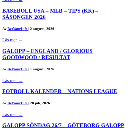
BASEBOLL USA – MLB – TIPS (KK) –
SÄSONGEN 2026
Av
BetYourLife
|
2 augusti, 2026
Läs mer
→
GALOPP – ENGLAND / GLORIOUS
GOODWOOD / RESULTAT
Av
BetYourLife
|
1 augusti, 2026
Läs mer
→
FOTBOLL KALENDER – NATIONS LEAGUE
Av
BetYourLife
|
28 juli, 2026
Läs mer
→
GALOPP SÖNDAG 26/7 – GÖTEBORG GALOPP