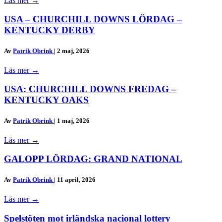
Läs mer
→
USA – CHURCHILL DOWNS LÖRDAG –
KENTUCKY DERBY
Av
Patrik Obrink
|
2 maj, 2026
Läs mer
→
USA: CHURCHILL DOWNS FREDAG –
KENTUCKY OAKS
Av
Patrik Obrink
|
1 maj, 2026
Läs mer
→
GALOPP LÖRDAG: GRAND NATIONAL
Av
Patrik Obrink
|
11 april, 2026
Läs mer
→
Spelstöten mot irländska nacional lottery