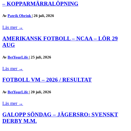
– KOPPARMÄRRALÖPNING
Av
Patrik Obrink
|
26 juli, 2026
Läs mer
→
AMERIKANSK FOTBOLL – NCAA – LÖR 29
AUG
Av
BetYourLife
|
25 juli, 2026
Läs mer
→
FOTBOLL VM – 2026 / RESULTAT
Av
BetYourLife
|
20 juli, 2026
Läs mer
→
GALOPP SÖNDAG – JÄGERSRO: SVENSKT
DERBY M.M.