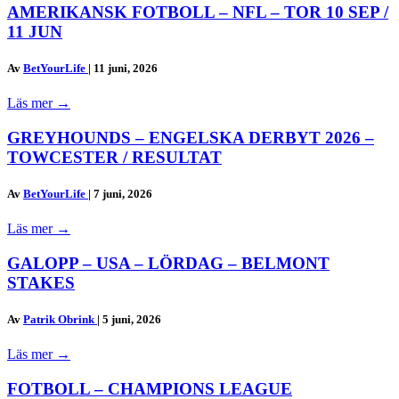
AMERIKANSK FOTBOLL – NFL – TOR 10 SEP /
11 JUN
Av
BetYourLife
|
11 juni, 2026
Läs mer
→
GREYHOUNDS – ENGELSKA DERBYT 2026 –
TOWCESTER / RESULTAT
Av
BetYourLife
|
7 juni, 2026
Läs mer
→
GALOPP – USA – LÖRDAG – BELMONT
STAKES
Av
Patrik Obrink
|
5 juni, 2026
Läs mer
→
FOTBOLL – CHAMPIONS LEAGUE