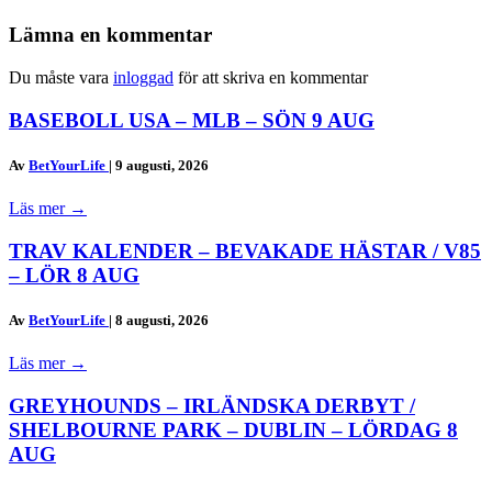
Lämna en kommentar
Du måste vara
inloggad
för att skriva en kommentar
BASEBOLL USA – MLB – SÖN 9 AUG
Av
BetYourLife
|
9 augusti, 2026
Läs mer
→
TRAV KALENDER – BEVAKADE HÄSTAR / V85
– LÖR 8 AUG
Av
BetYourLife
|
8 augusti, 2026
Läs mer
→
GREYHOUNDS – IRLÄNDSKA DERBYT /
SHELBOURNE PARK – DUBLIN – LÖRDAG 8
AUG