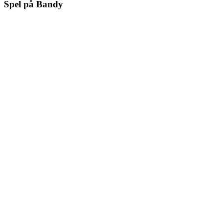
Spel på Bandy