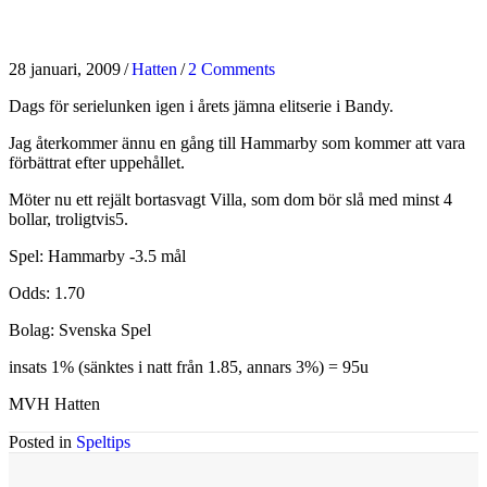
28 januari, 2009
/
Hatten
/
2 Comments
Dags för serielunken igen i årets jämna elitserie i Bandy.
Jag återkommer ännu en gång till Hammarby som kommer att vara
förbättrat efter uppehållet.
Möter nu ett rejält bortasvagt Villa, som dom bör slå med minst 4
bollar, troligtvis5.
Spel: Hammarby -3.5 mål
Odds: 1.70
Bolag: Svenska Spel
insats 1% (sänktes i natt från 1.85, annars 3%) = 95u
MVH Hatten
Posted in
Speltips