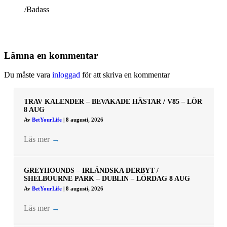
/Badass
Lämna en kommentar
Du måste vara
inloggad
för att skriva en kommentar
TRAV KALENDER – BEVAKADE HÄSTAR / V85 – LÖR
8 AUG
Av
BetYourLife
|
8 augusti, 2026
Läs mer
→
GREYHOUNDS – IRLÄNDSKA DERBYT /
SHELBOURNE PARK – DUBLIN – LÖRDAG 8 AUG
Av
BetYourLife
|
8 augusti, 2026
Läs mer
→