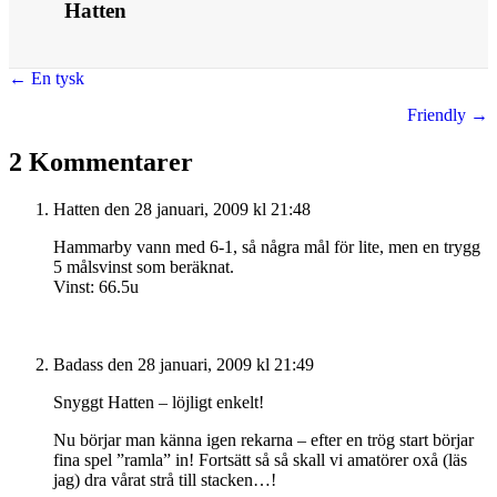
Hatten
Posts
← En tysk
navigation
Friendly →
2 Kommentarer
Hatten
den 28 januari, 2009 kl 21:48
Hammarby vann med 6-1, så några mål för lite, men en trygg
5 målsvinst som beräknat.
Vinst: 66.5u
Badass
den 28 januari, 2009 kl 21:49
Snyggt Hatten – löjligt enkelt!
Nu börjar man känna igen rekarna – efter en trög start börjar
fina spel ”ramla” in! Fortsätt så så skall vi amatörer oxå (läs
jag) dra vårat strå till stacken…!