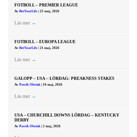
FOTBOLL – PREMIER LEAGUE
Av
BetYourLife
|
25 maj, 2026
Läs mer
→
FOTBOLL – EUROPA LEAGUE
Av
BetYourLife
|
21 maj, 2026
Läs mer
→
GALOPP – USA – LÖRDAG: PREAKNESS STAKES
Av
Patrik Obrink
|
16 maj, 2026
Läs mer
→
USA – CHURCHILL DOWNS LÖRDAG – KENTUCKY
DERBY
Av
Patrik Obrink
|
2 maj, 2026