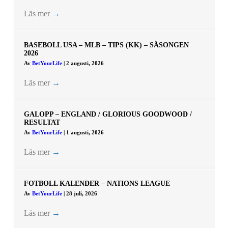
Läs mer
→
BASEBOLL USA – MLB – TIPS (KK) – SÄSONGEN
2026
Av
BetYourLife
|
2 augusti, 2026
Läs mer
→
GALOPP – ENGLAND / GLORIOUS GOODWOOD /
RESULTAT
Av
BetYourLife
|
1 augusti, 2026
Läs mer
→
FOTBOLL KALENDER – NATIONS LEAGUE
Av
BetYourLife
|
28 juli, 2026
Läs mer
→