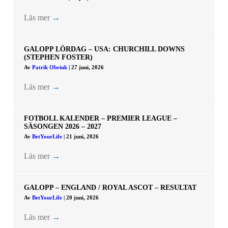
Läs mer
→
GALOPP LÖRDAG – USA: CHURCHILL DOWNS
(STEPHEN FOSTER)
Av
Patrik Obrink
|
27 juni, 2026
Läs mer
→
FOTBOLL KALENDER – PREMIER LEAGUE –
SÄSONGEN 2026 – 2027
Av
BetYourLife
|
21 juni, 2026
Läs mer
→
GALOPP – ENGLAND / ROYAL ASCOT – RESULTAT
Av
BetYourLife
|
20 juni, 2026
Läs mer
→