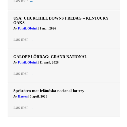
Läs mer
→
USA: CHURCHILL DOWNS FREDAG – KENTUCKY
OAKS
Av
Patrik Obrink
|
1 maj, 2026
Läs mer
→
GALOPP LÖRDAG: GRAND NATIONAL
Av
Patrik Obrink
|
11 april, 2026
Läs mer
→
Spelstöten mot irländska nacional lottery
Av
Hatten
|
6 april, 2026
Läs mer
→