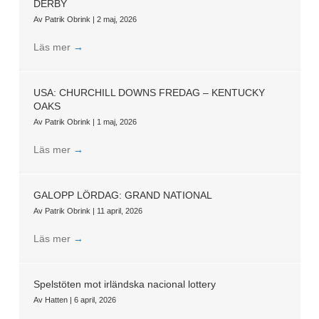
DERBY
Av
Patrik Obrink
|
2 maj, 2026
Läs mer
→
USA: CHURCHILL DOWNS FREDAG – KENTUCKY
OAKS
Av
Patrik Obrink
|
1 maj, 2026
Läs mer
→
GALOPP LÖRDAG: GRAND NATIONAL
Av
Patrik Obrink
|
11 april, 2026
Läs mer
→
Spelstöten mot irländska nacional lottery
Av
Hatten
|
6 april, 2026