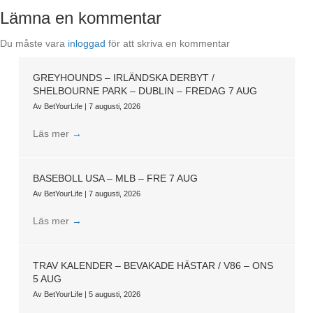
Lämna en kommentar
Du måste vara
inloggad
för att skriva en kommentar
GREYHOUNDS – IRLÄNDSKA DERBYT /
SHELBOURNE PARK – DUBLIN – FREDAG 7 AUG
Av
BetYourLife
|
7 augusti, 2026
Läs mer
→
BASEBOLL USA – MLB – FRE 7 AUG
Av
BetYourLife
|
7 augusti, 2026
Läs mer
→
TRAV KALENDER – BEVAKADE HÄSTAR / V86 – ONS
5 AUG
Av
BetYourLife
|
5 augusti, 2026