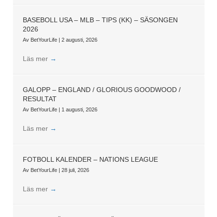
BASEBOLL USA – MLB – TIPS (KK) – SÄSONGEN
2026
Av
BetYourLife
|
2 augusti, 2026
Läs mer
→
GALOPP – ENGLAND / GLORIOUS GOODWOOD /
RESULTAT
Av
BetYourLife
|
1 augusti, 2026
Läs mer
→
FOTBOLL KALENDER – NATIONS LEAGUE
Av
BetYourLife
|
28 juli, 2026
Läs mer
→