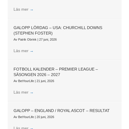
Läs mer
→
GALOPP LÖRDAG – USA: CHURCHILL DOWNS
(STEPHEN FOSTER)
Av
Patrik Obrink
|
27 juni, 2026
Läs mer
→
FOTBOLL KALENDER – PREMIER LEAGUE –
SÄSONGEN 2026 – 2027
Av
BetYourLife
|
21 juni, 2026
Läs mer
→
GALOPP – ENGLAND / ROYAL ASCOT – RESULTAT
Av
BetYourLife
|
20 juni, 2026
Läs mer
→