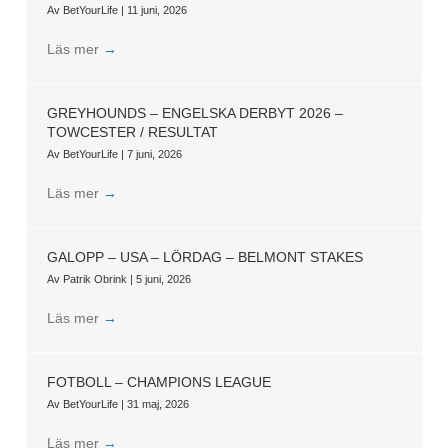
Av
BetYourLife
|
11 juni, 2026
Läs mer
→
GREYHOUNDS – ENGELSKA DERBYT 2026 –
TOWCESTER / RESULTAT
Av
BetYourLife
|
7 juni, 2026
Läs mer
→
GALOPP – USA – LÖRDAG – BELMONT STAKES
Av
Patrik Obrink
|
5 juni, 2026
Läs mer
→
FOTBOLL – CHAMPIONS LEAGUE
Av
BetYourLife
|
31 maj, 2026
Läs mer
→