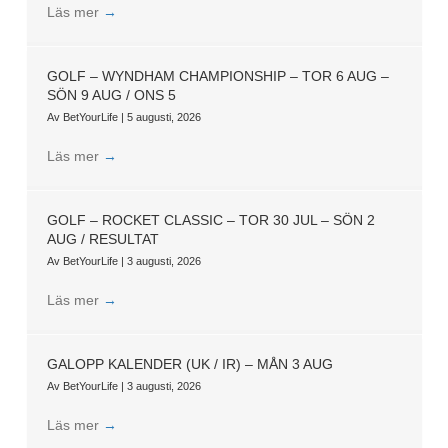
Läs mer
→
GOLF – WYNDHAM CHAMPIONSHIP – TOR 6 AUG –
SÖN 9 AUG / ONS 5
Av
BetYourLife
|
5 augusti, 2026
Läs mer
→
GOLF – ROCKET CLASSIC – TOR 30 JUL – SÖN 2
AUG / RESULTAT
Av
BetYourLife
|
3 augusti, 2026
Läs mer
→
GALOPP KALENDER (UK / IR) – MÅN 3 AUG
Av
BetYourLife
|
3 augusti, 2026
Läs mer
→