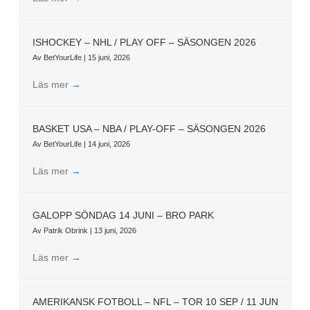
ISHOCKEY – NHL / PLAY OFF – SÄSONGEN 2026
Av
BetYourLife
|
15 juni, 2026
Läs mer
→
BASKET USA – NBA / PLAY-OFF – SÄSONGEN 2026
Av
BetYourLife
|
14 juni, 2026
Läs mer
→
GALOPP SÖNDAG 14 JUNI – BRO PARK
Av
Patrik Obrink
|
13 juni, 2026
Läs mer
→
AMERIKANSK FOTBOLL – NFL – TOR 10 SEP / 11 JUN