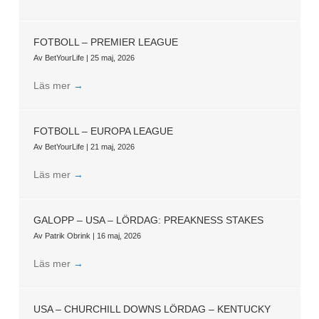
FOTBOLL – PREMIER LEAGUE
Av
BetYourLife
|
25 maj, 2026
Läs mer
→
FOTBOLL – EUROPA LEAGUE
Av
BetYourLife
|
21 maj, 2026
Läs mer
→
GALOPP – USA – LÖRDAG: PREAKNESS STAKES
Av
Patrik Obrink
|
16 maj, 2026
Läs mer
→
USA – CHURCHILL DOWNS LÖRDAG – KENTUCKY