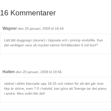
16 Kommentarer
Wagner
den 20 januari, 2009 kl 18:44
Lätt,lätt duggregn (skurar) i Uppsala och i princip vindstilla. Kan
det verkligen vara så mycket sämre förhållanden 6 mil bort?
Hatten
den 20 januari, 2009 kl 19:56
vädret i sthlm klarnade upp 18:15 och risken för att det går över
hkp är större, men 7-0 i halvtid, kan göra att Sverige tar det piano
i andra. Men svårt blir det!