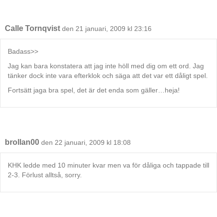
Calle Tornqvist
den 21 januari, 2009 kl 23:16
Badass>>
Jag kan bara konstatera att jag inte höll med dig om ett ord. Jag
tänker dock inte vara efterklok och säga att det var ett dåligt spel.
Fortsätt jaga bra spel, det är det enda som gäller…heja!
brollan00
den 22 januari, 2009 kl 18:08
KHK ledde med 10 minuter kvar men va för dåliga och tappade till
2-3. Förlust alltså, sorry.