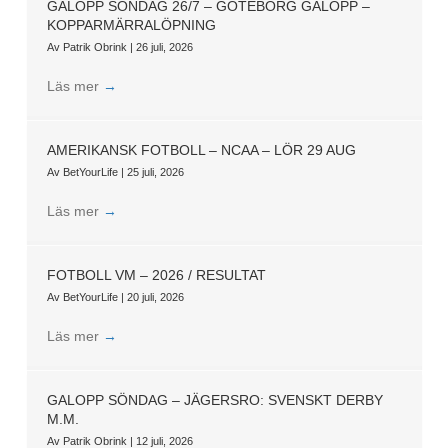
GALOPP SÖNDAG 26/7 – GÖTEBORG GALOPP –
KOPPARMÄRRALÖPNING
Av
Patrik Obrink
|
26 juli, 2026
Läs mer
→
AMERIKANSK FOTBOLL – NCAA – LÖR 29 AUG
Av
BetYourLife
|
25 juli, 2026
Läs mer
→
FOTBOLL VM – 2026 / RESULTAT
Av
BetYourLife
|
20 juli, 2026
Läs mer
→
GALOPP SÖNDAG – JÄGERSRO: SVENSKT DERBY
M.M.
Av
Patrik Obrink
|
12 juli, 2026