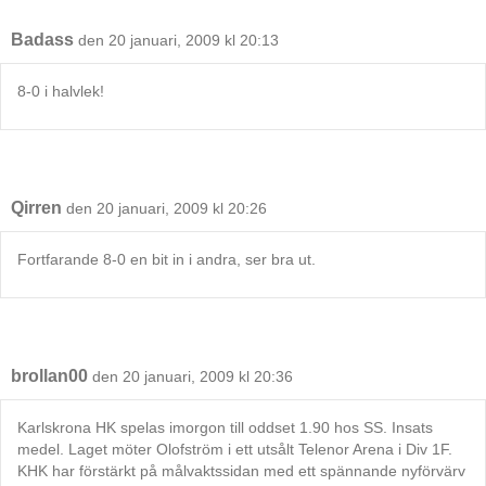
Badass
den 20 januari, 2009 kl 20:13
8-0 i halvlek!
Qirren
den 20 januari, 2009 kl 20:26
Fortfarande 8-0 en bit in i andra, ser bra ut.
brollan00
den 20 januari, 2009 kl 20:36
Karlskrona HK spelas imorgon till oddset 1.90 hos SS. Insats
medel. Laget möter Olofström i ett utsålt Telenor Arena i Div 1F.
KHK har förstärkt på målvaktssidan med ett spännande nyförvärv